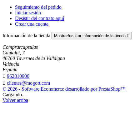
Seguimiento del pedido
Iniciar sesión
Desistir del contrato aquí
Crear una cuenta
Información de la tienda
Mostrar/ocultar información de la tienda

Comprarcapsulas
Cantalot, 7
46760 Tavernes de la Valldigna
València
España

962810900

clientes@mogort.com
© 2026 - Software Ecommerce desarrollado por PrestaShop™
Cargando...
Volver arriba