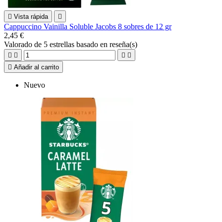

Vista rápida

Cappuccino Vainilla Soluble Jacobs 8 sobres de 12 gr
2,45 €
Valorado
de 5 estrellas basado en
reseña(s)





Añadir al carrito
Nuevo