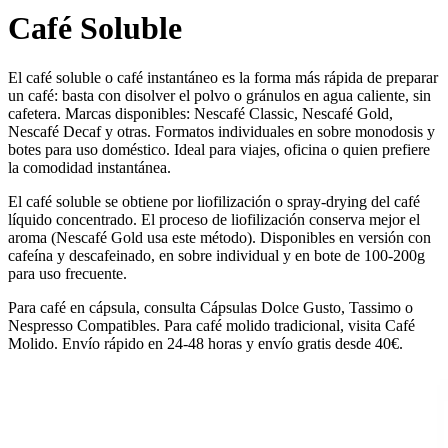
Café Soluble
El café soluble o café instantáneo es la forma más rápida de preparar
un café: basta con disolver el polvo o gránulos en agua caliente, sin
cafetera. Marcas disponibles: Nescafé Classic, Nescafé Gold,
Nescafé Decaf y otras. Formatos individuales en sobre monodosis y
botes para uso doméstico. Ideal para viajes, oficina o quien prefiere
la comodidad instantánea.
El café soluble se obtiene por liofilización o spray-drying del café
líquido concentrado. El proceso de liofilización conserva mejor el
aroma (Nescafé Gold usa este método). Disponibles en versión con
cafeína y descafeinado, en sobre individual y en bote de 100-200g
para uso frecuente.
Para café en cápsula, consulta Cápsulas Dolce Gusto, Tassimo o
Nespresso Compatibles. Para café molido tradicional, visita Café
Molido. Envío rápido en 24-48 horas y envío gratis desde 40€.