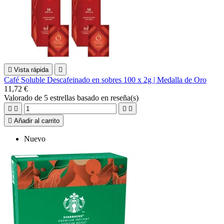

Vista rápida

Café Soluble Descafeinado en sobres 100 x 2g | Medalla de Oro
11,72 €
Valorado
de 5 estrellas basado en
reseña(s)





Añadir al carrito
Nuevo