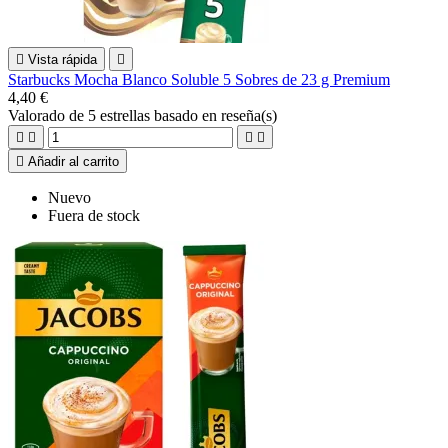

Vista rápida

Starbucks Mocha Blanco Soluble 5 Sobres de 23 g Premium
4,40 €
Valorado
de 5 estrellas basado en
reseña(s)





Añadir al carrito
Nuevo
Fuera de stock