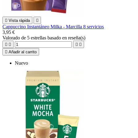

Vista rápida

Cappuccino Instantáneo Milka - Marcilla 8 servicios
3,95 €
Valorado
de 5 estrellas basado en
reseña(s)





Añadir al carrito
Nuevo