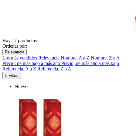
Hay 17 productos.
Ordenar por:
Relevancia
Los más vendidos
Relevancia
Nombre, A a Z
Nombre, Z a A
Precio: de más bajo a más alto
Precio, de más alto a más bajo
Referencia, A a Z
Referencia, Z a A

Filtrar
Nuevo