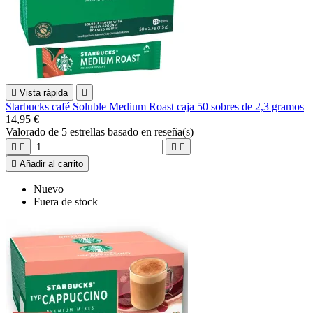

Vista rápida

Starbucks café Soluble Medium Roast caja 50 sobres de 2,3 gramos
14,95 €
Valorado
de 5 estrellas basado en
reseña(s)





Añadir al carrito
Nuevo
Fuera de stock