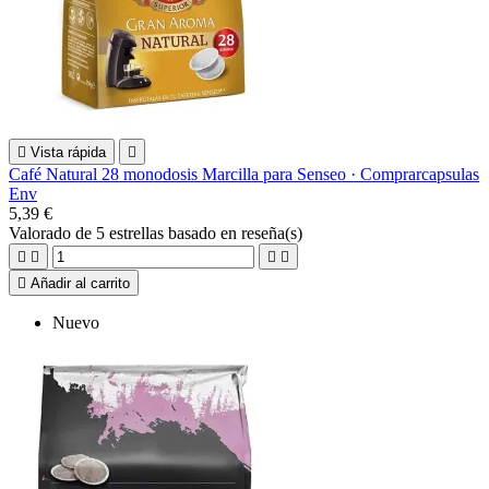

Vista rápida

Café Natural 28 monodosis Marcilla para Senseo · Comprarcapsulas
Env
5,39 €
Valorado
de 5 estrellas basado en
reseña(s)





Añadir al carrito
Nuevo