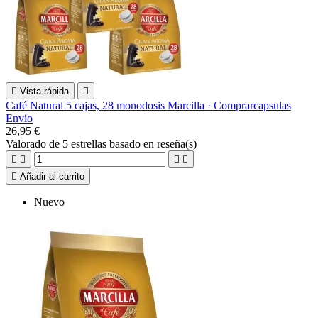

Vista rápida

Café Natural 5 cajas, 28 monodosis Marcilla · Comprarcapsulas
Envío
26,95 €
Valorado
de 5 estrellas basado en
reseña(s)





Añadir al carrito
Nuevo