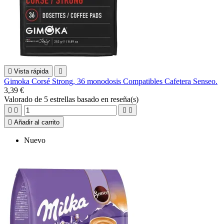

Vista rápida

Gimoka Corsé Strong, 36 monodosis Compatibles Cafetera Senseo.
3,39 €
Valorado
de 5 estrellas basado en
reseña(s)





Añadir al carrito
Nuevo