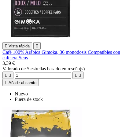

Vista rápida

Café 100% Arábica Gimoka, 36 monodosis Compatibles con
cafetera Sens
3,39 €
Valorado
de 5 estrellas basado en
reseña(s)





Añadir al carrito
Nuevo
Fuera de stock