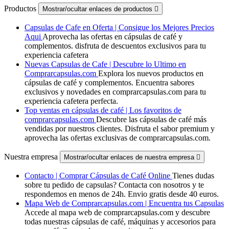
Productos
Mostrar/ocultar enlaces de productos

Capsulas de Cafe en Oferta | Consigue los Mejores Precios
Aqui
Aprovecha las ofertas en cápsulas de café y
complementos. disfruta de descuentos exclusivos para tu
experiencia cafetera
Nuevas Capsulas de Cafe | Descubre lo Ultimo en
Comprarcapsulas.com
Explora los nuevos productos en
cápsulas de café y complementos. Encuentra sabores
exclusivos y novedades en comprarcapsulas.com para tu
experiencia cafetera perfecta.
Top ventas en cápsulas de café | Los favoritos de
comprarcapsulas.com
Descubre las cápsulas de café más
vendidas por nuestros clientes. Disfruta el sabor premium y
aprovecha las ofertas exclusivas de comprarcapsulas.com.
Nuestra empresa
Mostrar/ocultar enlaces de nuestra empresa

Contacto | Comprar Cápsulas de Café Online
Tienes dudas
sobre tu pedido de capsulas? Contacta con nosotros y te
respondemos en menos de 24h. Envio gratis desde 40 euros.
Mapa Web de Comprarcapsulas.com | Encuentra tus Capsulas
Accede al mapa web de comprarcapsulas.com y descubre
todas nuestras cápsulas de café, máquinas y accesorios para