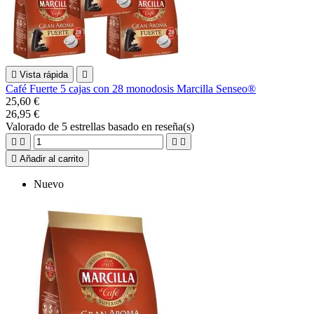

Vista rápida

Café Fuerte 5 cajas con 28 monodosis Marcilla Senseo®
25,60 €
26,95 €
Valorado
de 5 estrellas basado en
reseña(s)





Añadir al carrito
Nuevo