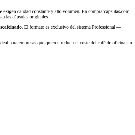
 que exigen calidad constante y alto volumen. En comprarcapsulas.com
 a las cápsulas originales.
scafeinado
. El formato es exclusivo del sistema Professional —
eal para empresas que quieren reducir el coste del café de oficina sin
.