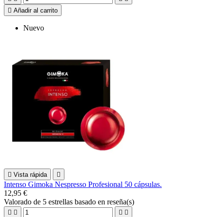

Añadir al carrito
Nuevo

Vista rápida

Intenso Gimoka Nespresso Profesional 50 cápsulas.
12,95 €
Valorado
de 5 estrellas basado en
reseña(s)



