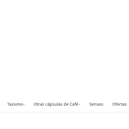
Tassimo
Otras cápsulas de Café
Senseo
Ofertas
›
›