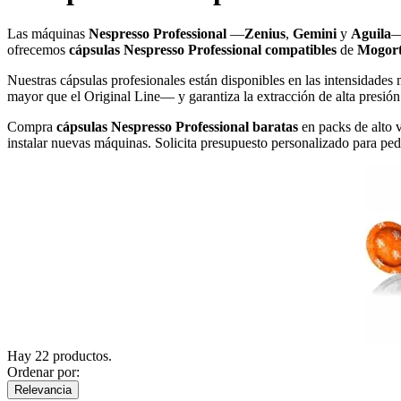
Las máquinas
Nespresso Professional
—
Zenius
,
Gemini
y
Aguila
—
ofrecemos
cápsulas Nespresso Professional compatibles
de
Mogort
Nuestras cápsulas profesionales están disponibles en las intensidad
mayor que el Original Line— y garantiza la extracción de alta presión 
Compra
cápsulas Nespresso Professional baratas
en packs de alto v
instalar nuevas máquinas. Solicita presupuesto personalizado para pe
Hay 22 productos.
Ordenar por:
Relevancia