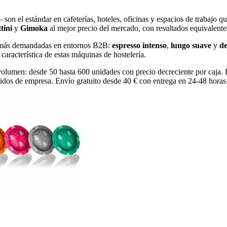
 son el estándar en cafeterías, hoteles, oficinas y espacios de trabajo
tini
y
Gimoka
al mejor precio del mercado, con resultados equivalentes
es más demandadas en entornos B2B:
espresso intenso
,
lungo suave
y
de
característica de estas máquinas de hostelería.
olumen: desde 50 hasta 600 unidades con precio decreciente por caja. Id
didos de empresa. Envío gratuito desde 40 € con entrega en 24-48 horas