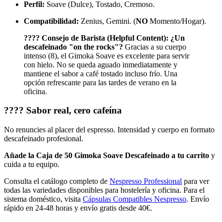
Perfil:
Soave (Dulce), Tostado, Cremoso.
Compatibilidad:
Zenius, Gemini. (
NO
Momento/Hogar).
???? Consejo de Barista (Helpful Content):
¿Un
descafeinado "on the rocks"?
Gracias a su cuerpo
intenso (8), el Gimoka Soave es excelente para servir
con hielo. No se queda aguado inmediatamente y
mantiene el sabor a café tostado incluso frío. Una
opción refrescante para las tardes de verano en la
oficina.
???? Sabor real, cero cafeína
No renuncies al placer del espresso. Intensidad y cuerpo en formato
descafeinado profesional.
Añade la Caja de 50 Gimoka Soave Descafeinado a tu carrito
y
cuida a tu equipo.
Consulta el catálogo completo de
Nespresso Professional
para ver
todas las variedades disponibles para hostelería y oficina. Para el
sistema doméstico, visita
Cápsulas Compatibles Nespresso
. Envío
rápido en 24-48 horas y envío gratis desde 40€.