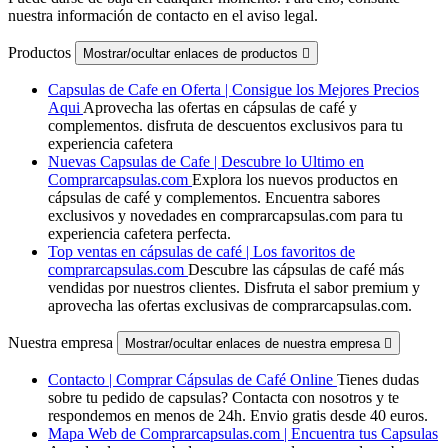
nuestra información de contacto en el aviso legal.
Productos
Mostrar/ocultar enlaces de productos

Capsulas de Cafe en Oferta | Consigue los Mejores Precios
Aqui
Aprovecha las ofertas en cápsulas de café y
complementos. disfruta de descuentos exclusivos para tu
experiencia cafetera
Nuevas Capsulas de Cafe | Descubre lo Ultimo en
Comprarcapsulas.com
Explora los nuevos productos en
cápsulas de café y complementos. Encuentra sabores
exclusivos y novedades en comprarcapsulas.com para tu
experiencia cafetera perfecta.
Top ventas en cápsulas de café | Los favoritos de
comprarcapsulas.com
Descubre las cápsulas de café más
vendidas por nuestros clientes. Disfruta el sabor premium y
aprovecha las ofertas exclusivas de comprarcapsulas.com.
Nuestra empresa
Mostrar/ocultar enlaces de nuestra empresa

Contacto | Comprar Cápsulas de Café Online
Tienes dudas
sobre tu pedido de capsulas? Contacta con nosotros y te
respondemos en menos de 24h. Envio gratis desde 40 euros.
Mapa Web de Comprarcapsulas.com | Encuentra tus Capsulas