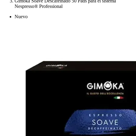
Gimoka Soave Descafeinado 50 Pads para el sistema
Nespresso® Professional
Nuevo