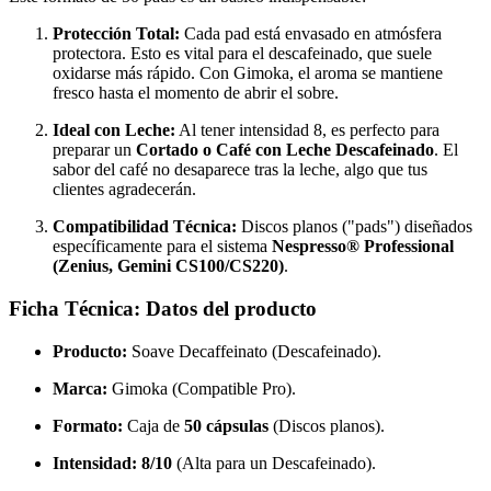
Protección Total:
Cada pad está envasado en atmósfera
protectora. Esto es vital para el descafeinado, que suele
oxidarse más rápido. Con Gimoka, el aroma se mantiene
fresco hasta el momento de abrir el sobre.
Ideal con Leche:
Al tener intensidad 8, es perfecto para
preparar un
Cortado o Café con Leche Descafeinado
. El
sabor del café no desaparece tras la leche, algo que tus
clientes agradecerán.
Compatibilidad Técnica:
Discos planos ("pads") diseñados
específicamente para el sistema
Nespresso® Professional
(Zenius, Gemini CS100/CS220)
.
Ficha Técnica: Datos del producto
Producto:
Soave Decaffeinato (Descafeinado).
Marca:
Gimoka (Compatible Pro).
Formato:
Caja de
50 cápsulas
(Discos planos).
Intensidad:
8/10
(Alta para un Descafeinado).