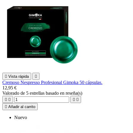

Vista rápida

Cremoso Nespresso Profesional Gimoka 50 cápsulas.
12,95 €
Valorado
de 5 estrellas basado en
reseña(s)





Añadir al carrito
Nuevo