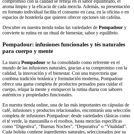
compromiso con la calidad se refleja en el sabor equilibrado, el
aroma limpio y la eficacia de cada mezcla. Además, su presentación
en formato individual facilita el consumo en casa, en la oficina o en
espacios de hostelería que quieren ofrecer opciones sin cafeína.
Descubre en nuestra tienda todas las variedades de
Pompadour
y
convierte tu rutina en un ritual de bienestar, sabor y equilibrio.
Pompadour: infusiones funcionales y tés naturales
para cuerpo y mente
La marca
Pompadour
se ha consolidado como referente en el
mundo de las infusiones naturales, gracias a su compromiso con la
calidad, la innovación y el bienestar. Con una trayectoria que
combina tradición botánica y formulación moderna, Pompadour
ofrece una gama completa de productos pensados para cuidar el
cuerpo, relajar la mente y enriquecer la rutina diaria con sabores
auténticos y propiedades funcionales.
En nuestra tienda online, una de las más importantes en cápsulas de
café, infusiones y productos relacionados, encontrarás una selección
completa de infusiones Pompadour: desde variedades clásicas como
el té verde, la manzanilla o el rooibos, hasta mezclas específicas
como “Digestiva”, “Buenas Noches”, “Depurativa” o “Vitalidad”.
Cada bolsita contiene ingredientes naturales, seleccionados por su