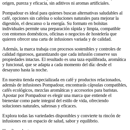
origen, pureza y eficacia, sin aditivos ni aromas artificiales.
Pompadour es ideal para quienes buscan alternativas saludables al
café, opciones sin cafeína o soluciones naturales para mejorar la
digestión, el descanso o la energía. Su formato en bolsitas
individuales permite una preparación rápida y limpia, compatible
con entornos domésticos, oficinas o negocios de hostelería que
quieren ofrecer una carta de infusiones variada y de calidad.
Además, la marca trabaja con procesos sostenibles y controles de
calidad rigurosos, garantizando que cada infusión conserve sus
propiedades intactas. El resultado es una taza equilibrada, aromática
y funcional, que se adapta a cada momento del día: desde el
desayuno hasta la noche.
En nuestra tienda especializada en café y productos relacionados,
además de infusiones Pompadour, encontrarás cápsulas compatibles,
cafés ecológicos, mezclas aromáticas y accesorios para baristas.
Apostar por Pompadour es elegir una marca que entiende el
bienestar como parte integral del estilo de vida, ofreciendo
soluciones naturales, sabrosas y eficaces.
Explora todas las variedades disponibles y convierte tu rincón de
infusiones en un espacio de salud, sabor y equilibrio.