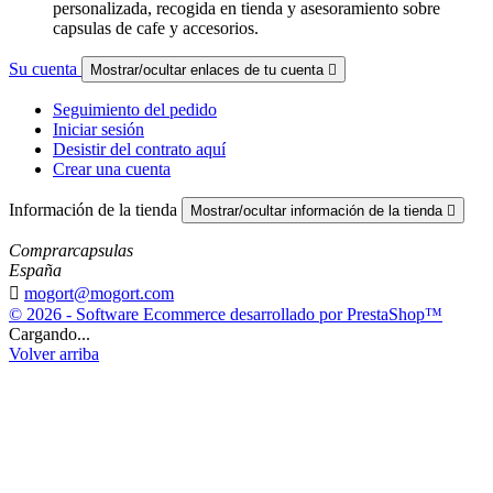
personalizada, recogida en tienda y asesoramiento sobre
capsulas de cafe y accesorios.
Su cuenta
Mostrar/ocultar enlaces de tu cuenta

Seguimiento del pedido
Iniciar sesión
Desistir del contrato aquí
Crear una cuenta
Información de la tienda
Mostrar/ocultar información de la tienda

Comprarcapsulas
España

mogort@mogort.com
© 2026 - Software Ecommerce desarrollado por PrestaShop™
Cargando...
Volver arriba