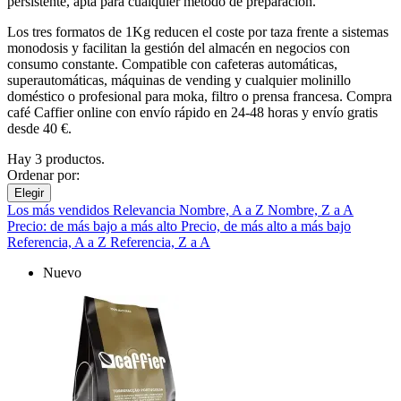
persistente, apta para cualquier método de preparación.
Los tres formatos de 1Kg reducen el coste por taza frente a sistemas
monodosis y facilitan la gestión del almacén en negocios con
consumo constante. Compatible con cafeteras automáticas,
superautomáticas, máquinas de vending y cualquier molinillo
doméstico o profesional para moka, filtro o prensa francesa. Compra
café Caffier online con envío rápido en 24-48 horas y envío gratis
desde 40 €.
Hay 3 productos.
Ordenar por:
Elegir
Los más vendidos
Relevancia
Nombre, A a Z
Nombre, Z a A
Precio: de más bajo a más alto
Precio, de más alto a más bajo
Referencia, A a Z
Referencia, Z a A
Nuevo