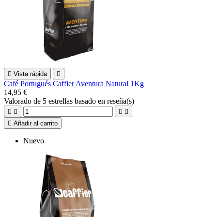

Vista rápida

Café Portugués Caffier Aventura Natural 1Kg
14,95 €
Valorado
de 5 estrellas basado en
reseña(s)





Añadir al carrito
Nuevo