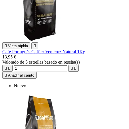

Vista rápida

Café Portugués Caffier Veracruz Natural 1Kg
13,95 €
Valorado
de 5 estrellas basado en
reseña(s)





Añadir al carrito
Nuevo