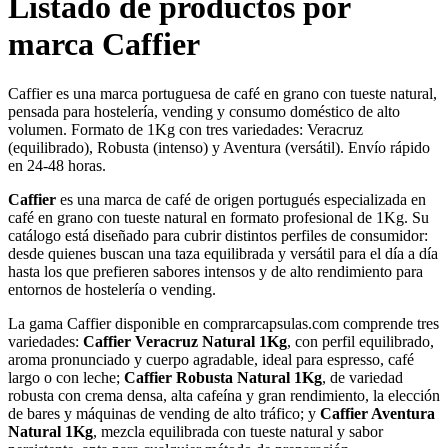
Listado de productos por
marca Caffier
Caffier es una marca portuguesa de café en grano con tueste natural,
pensada para hostelería, vending y consumo doméstico de alto
volumen. Formato de 1Kg con tres variedades: Veracruz
(equilibrado), Robusta (intenso) y Aventura (versátil). Envío rápido
en 24-48 horas.
Caffier
es una marca de café de origen portugués especializada en
café en grano con tueste natural en formato profesional de 1Kg. Su
catálogo está diseñado para cubrir distintos perfiles de consumidor:
desde quienes buscan una taza equilibrada y versátil para el día a día
hasta los que prefieren sabores intensos y de alto rendimiento para
entornos de hostelería o vending.
La gama Caffier disponible en comprarcapsulas.com comprende tres
variedades:
Caffier Veracruz Natural 1Kg
, con perfil equilibrado,
aroma pronunciado y cuerpo agradable, ideal para espresso, café
largo o con leche;
Caffier Robusta Natural 1Kg
, de variedad
robusta con crema densa, alta cafeína y gran rendimiento, la elección
de bares y máquinas de vending de alto tráfico; y
Caffier Aventura
Natural 1Kg
, mezcla equilibrada con tueste natural y sabor