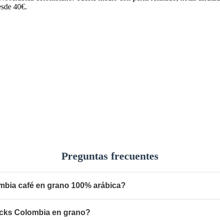
esde 40€.
Preguntas frecuentes
mbia café en grano 100% arábica?
ucks Colombia en grano?