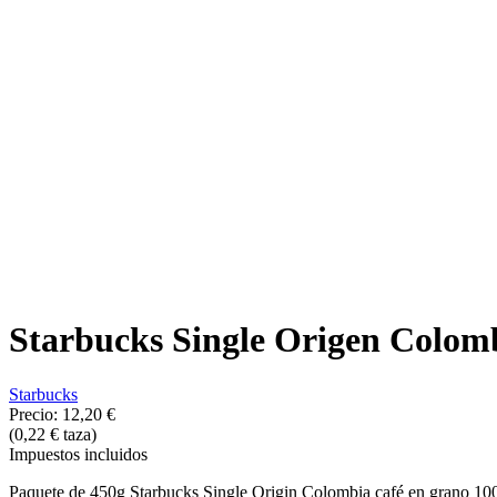
Starbucks Single Origen Colomb
Starbucks
Precio:
12,20 €
(0,22 € taza)
Impuestos incluidos
Paquete de 450g Starbucks Single Origin Colombia café en grano 100%