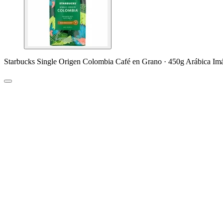
Starbucks Single Origen Colombia Café en Grano · 450g Arábica Im