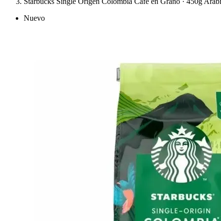
Starbucks Single Origen Colombia Café en Grano · 450g Aráb
Nuevo