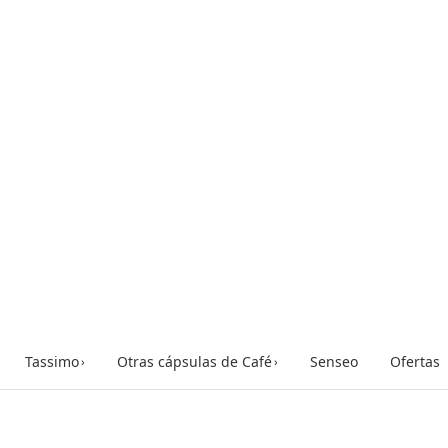
Tassimo
Otras cápsulas de Café
Senseo
Ofertas
›
›