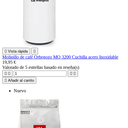

Vista rápida

Molinillo de café Orbegozo MO 3200 Cuchilla acero Inoxidable
19,95 €
Valorado
de 5 estrellas basado en
reseña(s)





Añadir al carrito
Nuevo