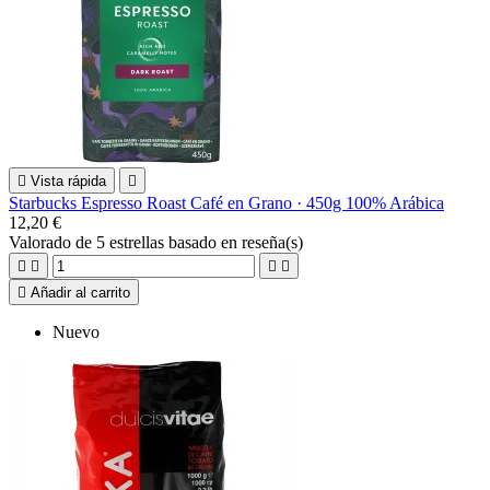

Vista rápida

Starbucks Espresso Roast Café en Grano · 450g 100% Arábica
12,20 €
Valorado
de 5 estrellas basado en
reseña(s)





Añadir al carrito
Nuevo