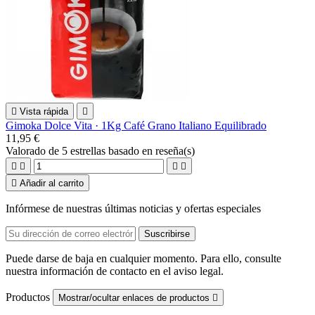

Vista rápida

Gimoka Dolce Vita · 1Kg Café Grano Italiano Equilibrado
11,95 €
Valorado
de 5 estrellas basado en
reseña(s)





Añadir al carrito
Infórmese de nuestras últimas noticias y ofertas especiales
Puede darse de baja en cualquier momento. Para ello, consulte
nuestra información de contacto en el aviso legal.
Productos
Mostrar/ocultar enlaces de productos
