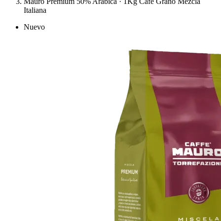
Mauro Premium 50% Arábica · 1Kg Café Grano Mezcla
Italiana
Nuevo