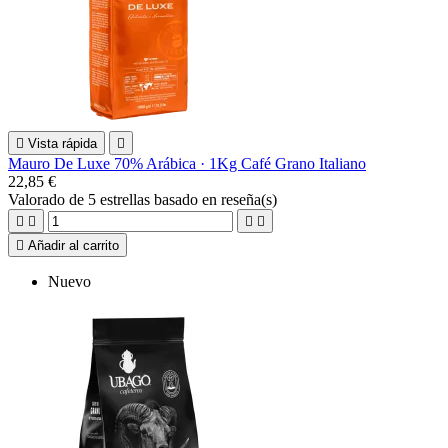

Vista rápida

Mauro De Luxe 70% Arábica · 1Kg Café Grano Italiano
22,85 €
Valorado
de 5 estrellas basado en
reseña(s)





Añadir al carrito
Nuevo