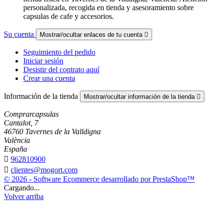
personalizada, recogida en tienda y asesoramiento sobre
capsulas de cafe y accesorios.
Su cuenta
Mostrar/ocultar enlaces de tu cuenta

Seguimiento del pedido
Iniciar sesión
Desistir del contrato aquí
Crear una cuenta
Información de la tienda
Mostrar/ocultar información de la tienda

Comprarcapsulas
Cantalot, 7
46760 Tavernes de la Valldigna
València
España

962810900

clientes@mogort.com
© 2026 - Software Ecommerce desarrollado por PrestaShop™
Cargando...
Volver arriba