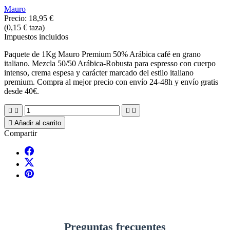
Mauro
Precio:
18,95 €
(0,15 € taza)
Impuestos incluidos
Paquete de 1Kg Mauro Premium 50% Arábica café en grano
italiano. Mezcla 50/50 Arábica-Robusta para espresso con cuerpo
intenso, crema espesa y carácter marcado del estilo italiano
premium. Compra al mejor precio con envío 24-48h y envío gratis
desde 40€.





Añadir al carrito
Compartir
Preguntas frecuentes