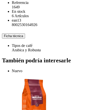
Referencia
1649
En stock
6 Artículos
ean13
8002530164926
Ficha técnica
Tipos de café
Arabica y Robusta
También podría interesarle
Nuevo