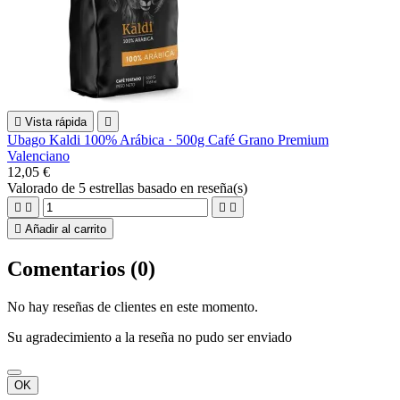

Vista rápida

Ubago Kaldi 100% Arábica · 500g Café Grano Premium
Valenciano
12,05 €
Valorado
de 5 estrellas basado en
reseña(s)





Añadir al carrito
Comentarios (0)
No hay reseñas de clientes en este momento.
Su agradecimiento a la reseña no pudo ser enviado
OK