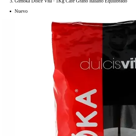
Gimoka Dolce Vita · 1Kg Café Grano Italiano Equilibrado
Nuevo