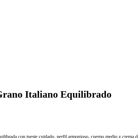
rano Italiano Equilibrado
brada con tueste cuidado, perfil armonioso, cuerpo medio y crema dorada