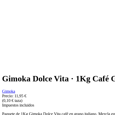
Gimoka Dolce Vita · 1Kg Café G
Gimoka
Precio:
11,95 €
(0,10 € taza)
Impuestos incluidos
Paquete de 1Kg Gimoka Dolce Vita café en grano italiano. Mezcla equili