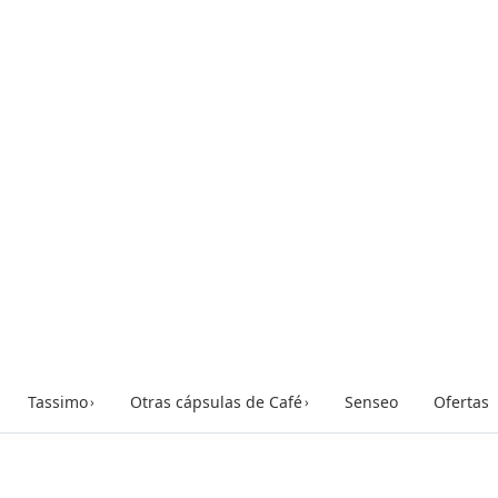
Tassimo
Otras cápsulas de Café
Senseo
Ofertas
›
›