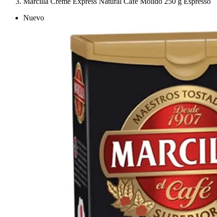
Marcilla Crème Express Natural Café Molido 250 g Espresso
Nuevo