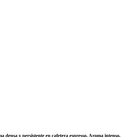
a densa y persistente en cafetera espresso. Aroma intenso,