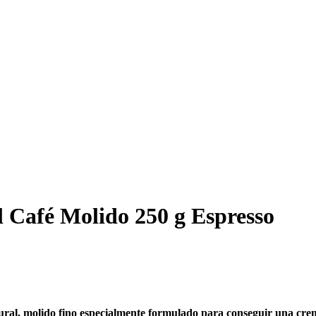
 Café Molido 250 g Espresso
ural, molido fino especialmente formulado para conseguir una crem