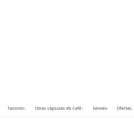
Tassimo
Otras cápsulas de Café
Senseo
Ofertas
›
›