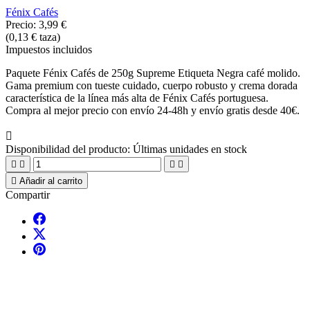
Fénix Cafés
Precio:
3,99 €
(0,13 € taza)
Impuestos incluidos
Paquete Fénix Cafés de 250g Supreme Etiqueta Negra café molido.
Gama premium con tueste cuidado, cuerpo robusto y crema dorada
característica de la línea más alta de Fénix Cafés portuguesa.
Compra al mejor precio con envío 24-48h y envío gratis desde 40€.

Disponibilidad del producto:
Últimas unidades en stock





Añadir al carrito
Compartir