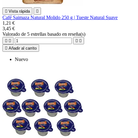

Vista rápida

Café Saimaza Natural Molido 250 g | Tueste Natural Suave
1,21 €
3,45 €
Valorado
de 5 estrellas basado en
reseña(s)





Añadir al carrito
Nuevo