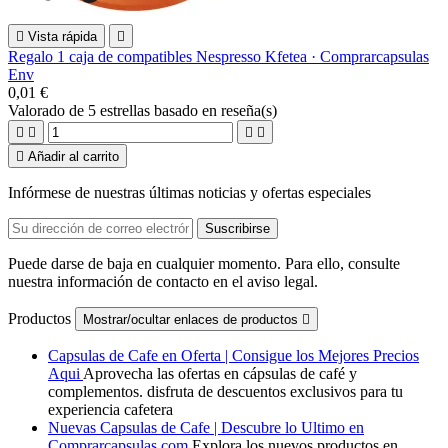

Vista rápida

Regalo 1 caja de compatibles Nespresso Kfetea · Comprarcapsulas
Env
0,01 €
Valorado
de 5 estrellas basado en
reseña(s)





Añadir al carrito
Infórmese de nuestras últimas noticias y ofertas especiales
Puede darse de baja en cualquier momento. Para ello, consulte
nuestra información de contacto en el aviso legal.
Productos
Mostrar/ocultar enlaces de productos

Capsulas de Cafe en Oferta | Consigue los Mejores Precios
Aqui
Aprovecha las ofertas en cápsulas de café y
complementos. disfruta de descuentos exclusivos para tu
experiencia cafetera
Nuevas Capsulas de Cafe | Descubre lo Ultimo en
Comprarcapsulas.com
Explora los nuevos productos en