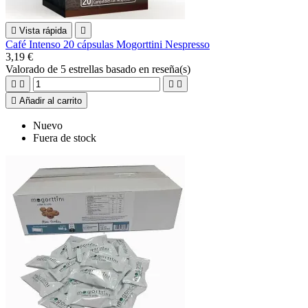

Vista rápida

Café Intenso 20 cápsulas Mogorttini Nespresso
3,19 €
Valorado
de 5 estrellas basado en
reseña(s)





Añadir al carrito
Nuevo
Fuera de stock