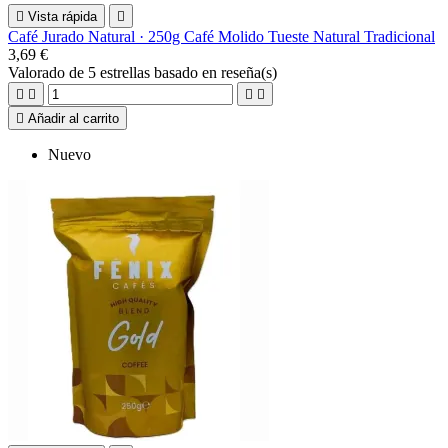

Vista rápida

Café Jurado Natural · 250g Café Molido Tueste Natural Tradicional
3,69 €
Valorado
de 5 estrellas basado en
reseña(s)





Añadir al carrito
Nuevo