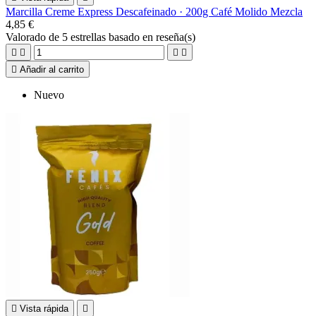
Marcilla Creme Express Descafeinado · 200g Café Molido Mezcla
4,85 €
Valorado
de 5 estrellas basado en
reseña(s)





Añadir al carrito
Nuevo

Vista rápida
