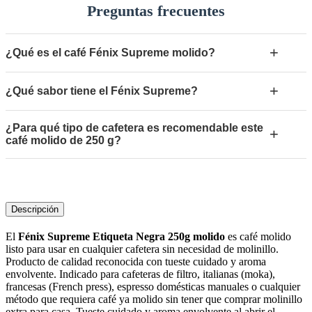
Preguntas frecuentes
+
¿Qué es el café Fénix Supreme molido?
+
¿Qué sabor tiene el Fénix Supreme?
¿Para qué tipo de cafetera es recomendable este
+
café molido de 250 g?
Descripción
El
Fénix Supreme Etiqueta Negra 250g molido
es café molido
listo para usar en cualquier cafetera sin necesidad de molinillo.
Producto de calidad reconocida con tueste cuidado y aroma
envolvente. Indicado para cafeteras de filtro, italianas (moka),
francesas (French press), espresso domésticas manuales o cualquier
método que requiera café ya molido sin tener que comprar molinillo
extra para casa. Tueste cuidado y aroma envolvente al abrir el