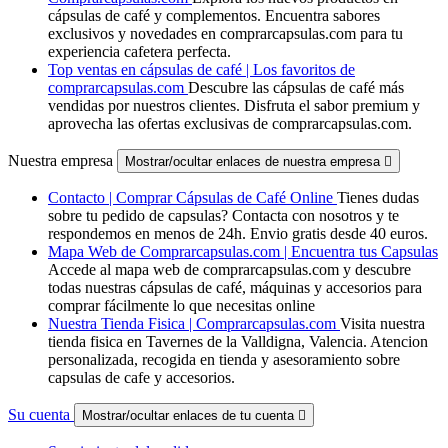
cápsulas de café y complementos. Encuentra sabores
exclusivos y novedades en comprarcapsulas.com para tu
experiencia cafetera perfecta.
Top ventas en cápsulas de café | Los favoritos de
comprarcapsulas.com
Descubre las cápsulas de café más
vendidas por nuestros clientes. Disfruta el sabor premium y
aprovecha las ofertas exclusivas de comprarcapsulas.com.
Nuestra empresa
Mostrar/ocultar enlaces de nuestra empresa

Contacto | Comprar Cápsulas de Café Online
Tienes dudas
sobre tu pedido de capsulas? Contacta con nosotros y te
respondemos en menos de 24h. Envio gratis desde 40 euros.
Mapa Web de Comprarcapsulas.com | Encuentra tus Capsulas
Accede al mapa web de comprarcapsulas.com y descubre
todas nuestras cápsulas de café, máquinas y accesorios para
comprar fácilmente lo que necesitas online
Nuestra Tienda Fisica | Comprarcapsulas.com
Visita nuestra
tienda fisica en Tavernes de la Valldigna, Valencia. Atencion
personalizada, recogida en tienda y asesoramiento sobre
capsulas de cafe y accesorios.
Su cuenta
Mostrar/ocultar enlaces de tu cuenta
