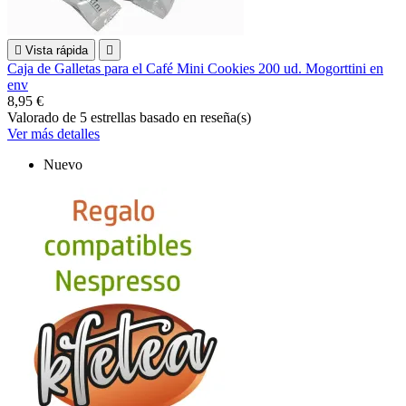

Vista rápida

Caja de Galletas para el Café Mini Cookies 200 ud. Mogorttini en
env
8,95 €
Valorado
de 5 estrellas basado en
reseña(s)
Ver más detalles
Nuevo