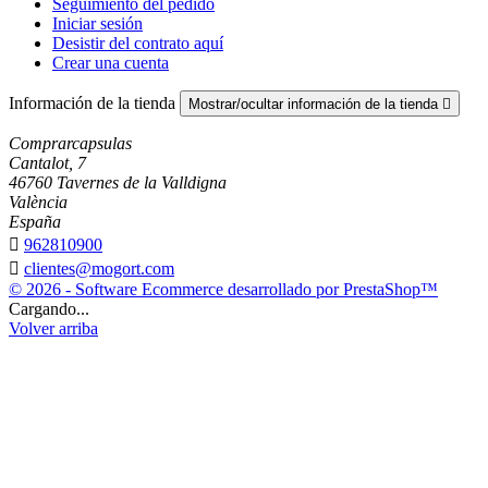
Seguimiento del pedido
Iniciar sesión
Desistir del contrato aquí
Crear una cuenta
Información de la tienda
Mostrar/ocultar información de la tienda

Comprarcapsulas
Cantalot, 7
46760 Tavernes de la Valldigna
València
España

962810900

clientes@mogort.com
© 2026 - Software Ecommerce desarrollado por PrestaShop™
Cargando...
Volver arriba