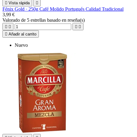

Vista rápida

Fénix Gold · 250g Café Molido Portugués Calidad Tradicional
3,99 €
Valorado
de 5 estrellas basado en
reseña(s)





Añadir al carrito
Nuevo