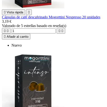

Vista rápida

Cápsulas de café descafeinado Mogorttini Nespresso 20 unidades
3,19 €
Valorado
de 5 estrellas basado en
reseña(s)





Añadir al carrito
Nuevo