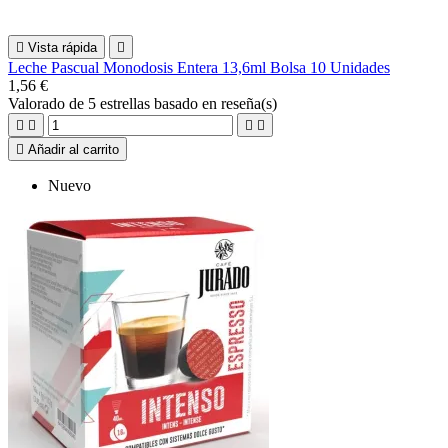

Vista rápida

Leche Pascual Monodosis Entera 13,6ml Bolsa 10 Unidades
1,56 €
Valorado
de 5 estrellas basado en
reseña(s)





Añadir al carrito
Nuevo