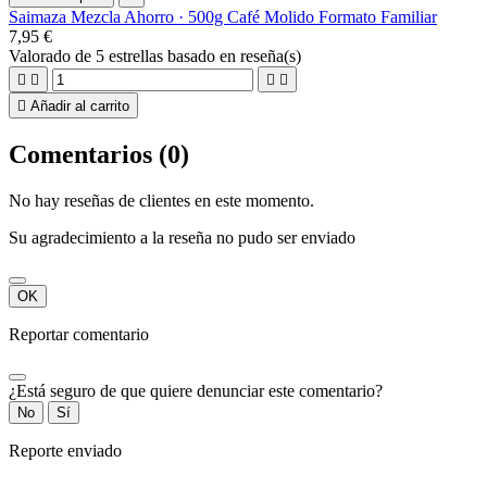
Saimaza Mezcla Ahorro · 500g Café Molido Formato Familiar
7,95 €
Valorado
de 5 estrellas basado en
reseña(s)





Añadir al carrito
Comentarios (0)
No hay reseñas de clientes en este momento.
Su agradecimiento a la reseña no pudo ser enviado
OK
Reportar comentario
¿Está seguro de que quiere denunciar este comentario?
No
Sí
Reporte enviado