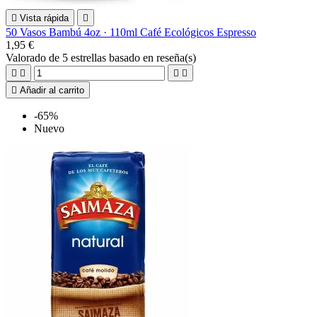

Vista rápida

50 Vasos Bambú 4oz · 110ml Café Ecológicos Espresso
1,95 €
Valorado
de 5 estrellas basado en
reseña(s)





Añadir al carrito
-65%
Nuevo