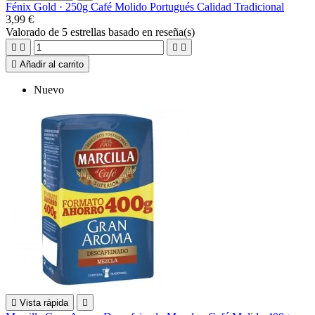
Fénix Gold · 250g Café Molido Portugués Calidad Tradicional
3,99 €
Valorado
de 5 estrellas basado en
reseña(s)





Añadir al carrito
Nuevo

Vista rápida
