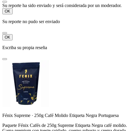
Su reporte ha sido enviado y será considerada por un moderador.
OK
Su reporte no pudo ser enviado
OK
Escriba su propia reseña
Fénix Supreme · 250g Café Molido Etiqueta Negra Portuguesa
Paquete Fénix Cafés de 250g Supreme Etiqueta Negra café molido.
Gama premium con tueste cuidado, cuerpo robusto y crema dorada