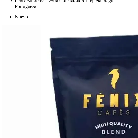
Fénix Supreme · 250g Café Molido Etiqueta Negra
Portuguesa
Nuevo