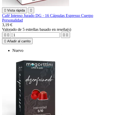

Vista rápida

Café Intenso Jurado DG · 16 Cápsulas Espresso Cuerpo
Personalidad
3,19 €
Valorado
de 5 estrellas basado en
reseña(s)





Añadir al carrito
Nuevo