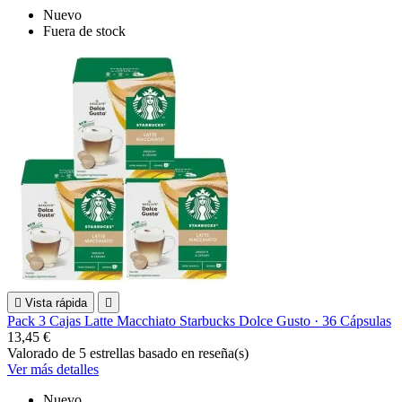
Nuevo
Fuera de stock

Vista rápida

Pack 3 Cajas Latte Macchiato Starbucks Dolce Gusto · 36 Cápsulas
13,45 €
Valorado
de 5 estrellas basado en
reseña(s)
Ver más detalles
Nuevo