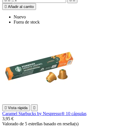

Añadir al carrito
Nuevo
Fuera de stock

Vista rápida

Caramel Starbucks by Nespresso® 10 cápsulas
3,95 €
Valorado
de 5 estrellas basado en
reseña(s)