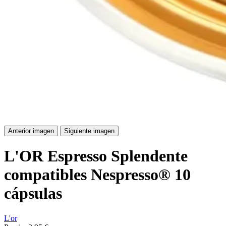
Anterior imagen
Siguiente imagen
L'OR Espresso Splendente
compatibles Nespresso® 10
cápsulas
L'or