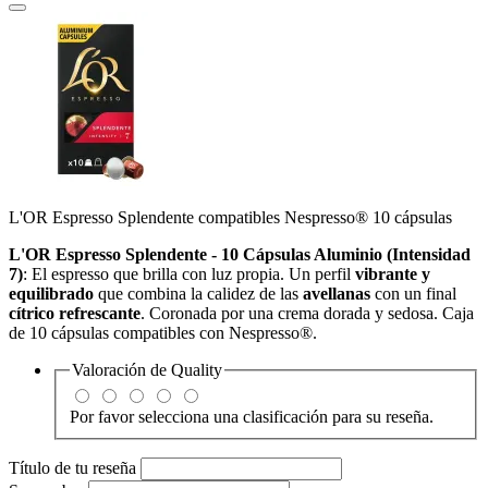
L'OR Espresso Splendente compatibles Nespresso® 10 cápsulas
L'OR Espresso Splendente - 10 Cápsulas Aluminio (Intensidad
7)
:
El espresso que brilla con luz propia.
Un perfil
vibrante y
equilibrado
que combina la calidez de las
avellanas
con un final
cítrico refrescante
.
Coronada por una crema dorada y sedosa.
Caja
de 10 cápsulas compatibles con Nespresso®.
Valoración de
Quality
Por favor selecciona una clasificación para su reseña.
Título de tu reseña