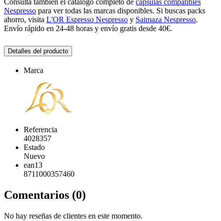
Consulta también el catálogo completo de
cápsulas compatibles
Nespresso
para ver todas las marcas disponibles. Si buscas packs
ahorro, visita
L'OR Espresso Nespresso
y
Saimaza Nespresso
.
Envío rápido en 24-48 horas y envío gratis desde 40€.
Detalles del producto
Marca
Referencia
4028357
Estado
Nuevo
ean13
8711000357460
Comentarios (0)
No hay reseñas de clientes en este momento.