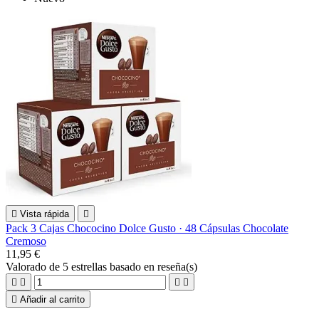

Vista rápida

Pack 3 Cajas Chococino Dolce Gusto · 48 Cápsulas Chocolate
Cremoso
11,95 €
Valorado
de 5 estrellas basado en
reseña(s)





Añadir al carrito