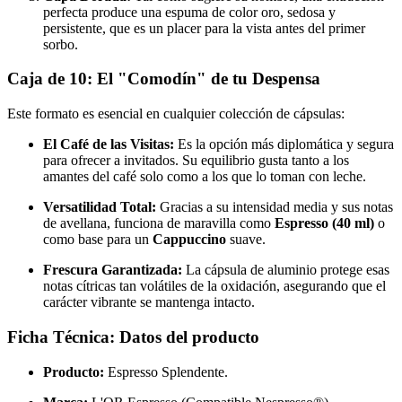
perfecta produce una espuma de color oro, sedosa y
persistente, que es un placer para la vista antes del primer
sorbo.
Caja de 10: El "Comodín" de tu Despensa
Este formato es esencial en cualquier colección de cápsulas:
El Café de las Visitas:
Es la opción más diplomática y segura
para ofrecer a invitados. Su equilibrio gusta tanto a los
amantes del café solo como a los que lo toman con leche.
Versatilidad Total:
Gracias a su intensidad media y sus notas
de avellana, funciona de maravilla como
Espresso (40 ml)
o
como base para un
Cappuccino
suave.
Frescura Garantizada:
La cápsula de aluminio protege esas
notas cítricas tan volátiles de la oxidación, asegurando que el
carácter vibrante se mantenga intacto.
Ficha Técnica: Datos del producto
Producto:
Espresso Splendente.