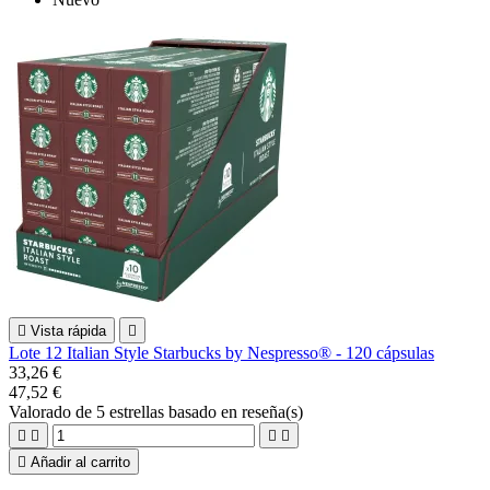

Vista rápida

Lote 12 Italian Style Starbucks by Nespresso® - 120 cápsulas
33,26 €
47,52 €
Valorado
de 5 estrellas basado en
reseña(s)





Añadir al carrito