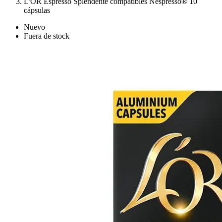
L'OR Espresso Splendente compatibles Nespresso® 10
cápsulas
Nuevo
Fuera de stock