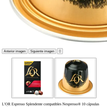
Anterior imagen
Siguiente imagen

L'OR Espresso Splendente compatibles Nespresso® 10 cápsulas