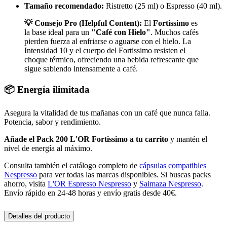
Tamaño recomendado:
Ristretto (25 ml) o Espresso (40 ml).
💡 Consejo Pro (Helpful Content):
El
Fortissimo
es
la base ideal para un
"Café con Hielo"
. Muchos cafés
pierden fuerza al enfriarse o aguarse con el hielo. La
Intensidad 10 y el cuerpo del Fortissimo resisten el
choque térmico, ofreciendo una bebida refrescante que
sigue sabiendo intensamente a café.
📦 Energía ilimitada
Asegura la vitalidad de tus mañanas con un café que nunca falla.
Potencia, sabor y rendimiento.
Añade el Pack 200 L'OR Fortissimo a tu carrito
y mantén el
nivel de energía al máximo.
Consulta también el catálogo completo de
cápsulas compatibles
Nespresso
para ver todas las marcas disponibles. Si buscas packs
ahorro, visita
L'OR Espresso Nespresso
y
Saimaza Nespresso
.
Envío rápido en 24-48 horas y envío gratis desde 40€.
Detalles del producto