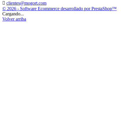

clientes@mogort.com
© 2026 - Software Ecommerce desarrollado por PrestaShop™
Cargando...
Volver arriba