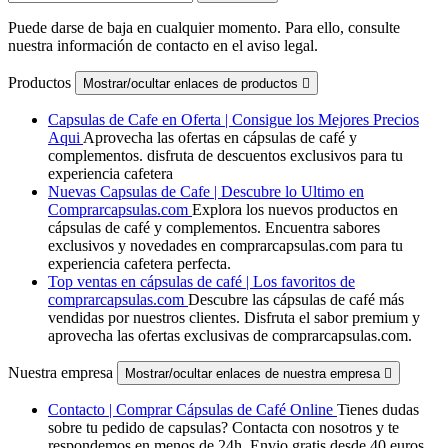
Puede darse de baja en cualquier momento. Para ello, consulte
nuestra información de contacto en el aviso legal.
Productos
Mostrar/ocultar enlaces de productos

Capsulas de Cafe en Oferta | Consigue los Mejores Precios
Aqui
Aprovecha las ofertas en cápsulas de café y
complementos. disfruta de descuentos exclusivos para tu
experiencia cafetera
Nuevas Capsulas de Cafe | Descubre lo Ultimo en
Comprarcapsulas.com
Explora los nuevos productos en
cápsulas de café y complementos. Encuentra sabores
exclusivos y novedades en comprarcapsulas.com para tu
experiencia cafetera perfecta.
Top ventas en cápsulas de café | Los favoritos de
comprarcapsulas.com
Descubre las cápsulas de café más
vendidas por nuestros clientes. Disfruta el sabor premium y
aprovecha las ofertas exclusivas de comprarcapsulas.com.
Nuestra empresa
Mostrar/ocultar enlaces de nuestra empresa

Contacto | Comprar Cápsulas de Café Online
Tienes dudas
sobre tu pedido de capsulas? Contacta con nosotros y te
respondemos en menos de 24h. Envio gratis desde 40 euros.