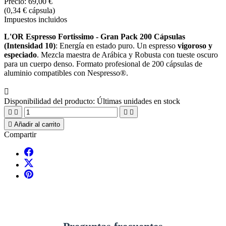
Precio:
69,00 €
(0,34 € cápsula)
Impuestos incluidos
L'OR Espresso Fortissimo - Gran Pack 200 Cápsulas
(Intensidad 10)
:
Energía en estado puro.
Un espresso
vigoroso y
especiado
.
Mezcla maestra de Arábica y Robusta con tueste oscuro
para un cuerpo denso.
Formato profesional de 200 cápsulas de
aluminio compatibles con Nespresso®.

Disponibilidad del producto:
Últimas unidades en stock





Añadir al carrito
Compartir