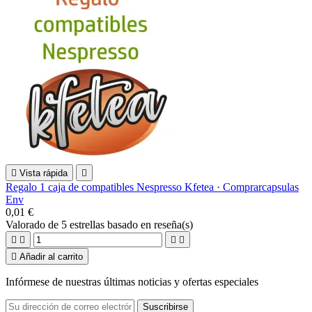

Vista rápida

Regalo 1 caja de compatibles Nespresso Kfetea · Comprarcapsulas
Env
0,01 €
Valorado
de 5 estrellas basado en
reseña(s)





Añadir al carrito
Infórmese de nuestras últimas noticias y ofertas especiales