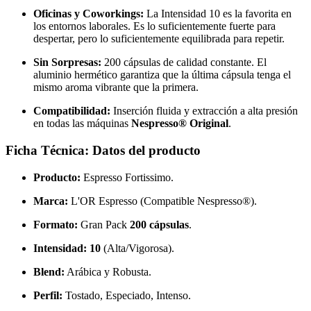
Oficinas y Coworkings:
La Intensidad 10 es la favorita en
los entornos laborales. Es lo suficientemente fuerte para
despertar, pero lo suficientemente equilibrada para repetir.
Sin Sorpresas:
200 cápsulas de calidad constante. El
aluminio hermético garantiza que la última cápsula tenga el
mismo aroma vibrante que la primera.
Compatibilidad:
Inserción fluida y extracción a alta presión
en todas las máquinas
Nespresso® Original
.
Ficha Técnica: Datos del producto
Producto:
Espresso Fortissimo.
Marca:
L'OR Espresso (Compatible Nespresso®).
Formato:
Gran Pack
200 cápsulas
.
Intensidad:
10
(Alta/Vigorosa).
Blend:
Arábica y Robusta.
Perfil:
Tostado, Especiado, Intenso.