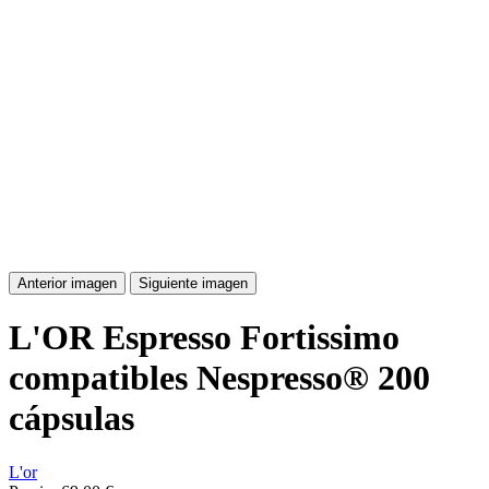
Anterior imagen
Siguiente imagen
L'OR Espresso Fortissimo
compatibles Nespresso® 200
cápsulas
L'or