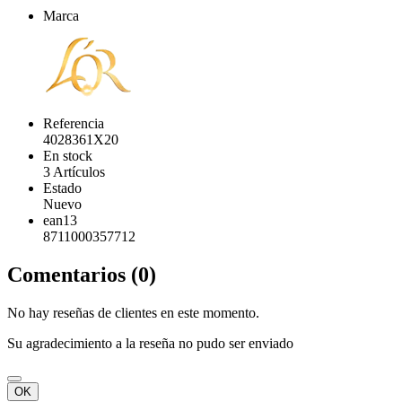
Marca
Referencia
4028361X20
En stock
3 Artículos
Estado
Nuevo
ean13
8711000357712
Comentarios (0)
No hay reseñas de clientes en este momento.
Su agradecimiento a la reseña no pudo ser enviado
OK