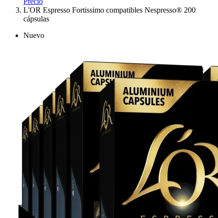
Precio
L'OR Espresso Fortissimo compatibles Nespresso® 200
cápsulas
Nuevo