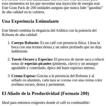
esos momentos en los que necesitas una inyección de energía real.
Este Gran Pack de 200 unidades asegura que nunca falte "gasolina"
de alta calidad en tu cafetera.
Una Experiencia Estimulante
Este blend combina la elegancia del Arábica con la potencia del
Robusta de alta calidad:
Cuerpo Robusto:
Es un café con presencia física. Llena la
boca con una textura densa y un sabor profundo que no deja
indiferente.
Tueste Oscuro y Especias:
El proceso de tueste saca a relucir
notas de
especias picantes
(pimienta, clavo) y un amargor
agradable y controlado, típico del buen espresso intenso.
Crema Espesa:
Gracias a la presencia del Robusta y al
sellado en aluminio, cada taza se corona con una crema color
avellana oscuro, densa y persistente.
El Aliado de la Productividad (Formato 200)
Ideal para entornos exigentes donde el café es combustible: