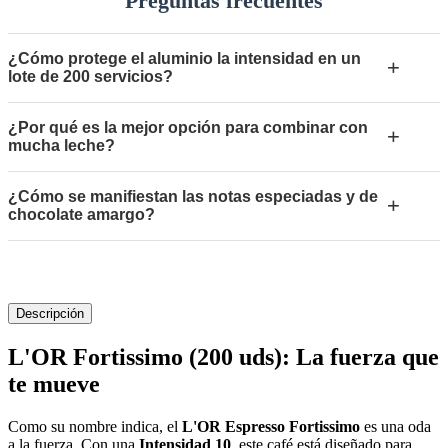
Preguntas frecuentes
¿Cómo protege el aluminio la intensidad en un
+
lote de 200 servicios?
¿Por qué es la mejor opción para combinar con
+
mucha leche?
¿Cómo se manifiestan las notas especiadas y de
+
chocolate amargo?
Descripción
L'OR Fortissimo (200 uds): La fuerza que
te mueve
Como su nombre indica, el
L'OR Espresso Fortissimo
es una oda
a la fuerza.
Con una
Intensidad 10
, este café está diseñado para