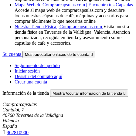
Mapa Web de Comprarcapsulas.com | Encuentra tus Capsulas
Accede al mapa web de comprarcapsulas.com y descubre
todas nuestras cápsulas de café, máquinas y accesorios para
comprar fácilmente lo que necesitas online
Nuestra Tienda Fisica | Comprarcapsulas.com
Visita nuestra
tienda fisica en Tavernes de la Valldigna, Valencia. Atencion
personalizada, recogida en tienda y asesoramiento sobre
capsulas de cafe y accesorios.
Su cuenta
Mostrar/ocultar enlaces de tu cuenta

Seguimiento del pedido
Iniciar sesión
Desistir del contrato aquí
Crear una cuenta
Información de la tienda
Mostrar/ocultar información de la tienda

Comprarcapsulas
Cantalot, 7
46760 Tavernes de la Valldigna
València
España

962810900