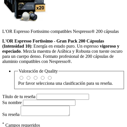
L'OR Espresso Fortissimo compatibles Nespresso® 200 cápsulas
L'OR Espresso Fortissimo - Gran Pack 200 Cápsulas
(Intensidad 10)
:
Energía en estado puro.
Un espresso
vigoroso y
especiado
.
Mezcla maestra de Arábica y Robusta con tueste oscuro
para un cuerpo denso.
Formato profesional de 200 cápsulas de
aluminio compatibles con Nespresso®.
Valoración de
Quality
Por favor selecciona una clasificación para su reseña.
Título de tu reseña
Su nombre
Su reseña
*
Campos requeridos