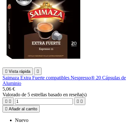

Vista rápida

Saimaza Extra Fuerte compatibles Nespresso® 20 Cápsulas de
Aluminio
5,06 €
Valorado
de 5 estrellas basado en
reseña(s)





Añadir al carrito
Nuevo