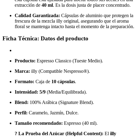
extracción de
40 ml
. Es la dosis justa de placer concentrado.
Calidad Garantizada:
Cápsulas de aluminio que protegen la
frescura de la mezcla illy original, asegurando que el aroma
floral se mantenga intacto hasta el momento de la preparación.
Ficha Técnica: Datos del producto
Producto:
Espresso Classico (Tueste Medio).
Marca:
illy (Compatible Nespresso®).
Formato:
Caja de
10 cápsulas
.
Intensidad:
5/9
(Media/Equilibrada).
Blend:
100% Arábica (Signature Blend).
Perfil:
Caramelo, Jazmín, Dulce.
Tamaño recomendado:
Espresso (40 ml).
? La Prueba del Azúcar (Helpful Content):
El
illy