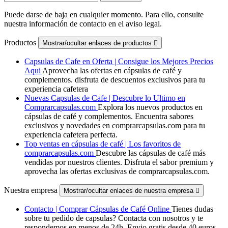
Puede darse de baja en cualquier momento. Para ello, consulte
nuestra información de contacto en el aviso legal.
Productos
Mostrar/ocultar enlaces de productos

Capsulas de Cafe en Oferta | Consigue los Mejores Precios
Aqui
Aprovecha las ofertas en cápsulas de café y
complementos. disfruta de descuentos exclusivos para tu
experiencia cafetera
Nuevas Capsulas de Cafe | Descubre lo Ultimo en
Comprarcapsulas.com
Explora los nuevos productos en
cápsulas de café y complementos. Encuentra sabores
exclusivos y novedades en comprarcapsulas.com para tu
experiencia cafetera perfecta.
Top ventas en cápsulas de café | Los favoritos de
comprarcapsulas.com
Descubre las cápsulas de café más
vendidas por nuestros clientes. Disfruta el sabor premium y
aprovecha las ofertas exclusivas de comprarcapsulas.com.
Nuestra empresa
Mostrar/ocultar enlaces de nuestra empresa

Contacto | Comprar Cápsulas de Café Online
Tienes dudas
sobre tu pedido de capsulas? Contacta con nosotros y te
respondemos en menos de 24h. Envio gratis desde 40 euros.