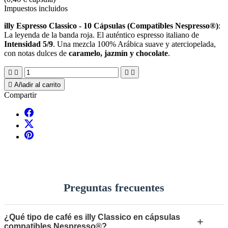
Impuestos incluidos
illy Espresso Classico - 10 Cápsulas (Compatibles Nespresso®)
:
La leyenda de la banda roja. El auténtico espresso italiano de
Intensidad 5/9
. Una mezcla 100% Arábica suave y aterciopelada,
con notas dulces de
caramelo, jazmín y chocolate
.





Añadir al carrito
Compartir
Preguntas frecuentes
¿Qué tipo de café es illy Classico en cápsulas
+
compatibles Nespresso®?