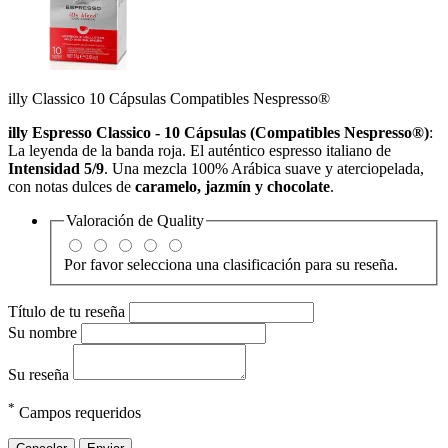
illy Classico 10 Cápsulas Compatibles Nespresso®
illy Espresso Classico - 10 Cápsulas (Compatibles Nespresso®)
:
La leyenda de la banda roja. El auténtico espresso italiano de
Intensidad 5/9
. Una mezcla 100% Arábica suave y aterciopelada,
con notas dulces de
caramelo, jazmín y chocolate
.
Valoración de
Quality
Por favor selecciona una clasificación para su reseña.
Título de tu reseña
Su nombre
Su reseña
*
Campos requeridos