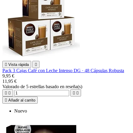

Vista rápida

Pack 3 Cajas Café con Leche Intenso DG · 48 Cápsulas Robusta
9,95 €
11,95 €
Valorado
de 5 estrellas basado en
reseña(s)





Añadir al carrito
Nuevo