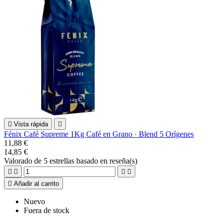

Vista rápida

Fénix Café Supreme 1Kg Café en Grano · Blend 5 Orígenes
11,88 €
14,85 €
Valorado
de 5 estrellas basado en
reseña(s)





Añadir al carrito
Nuevo
Fuera de stock