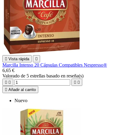

Vista rápida

Marcilla Intenso 20 Cápsulas Compatibles Nespresso®
6,65 €
Valorado
de 5 estrellas basado en
reseña(s)





Añadir al carrito
Nuevo