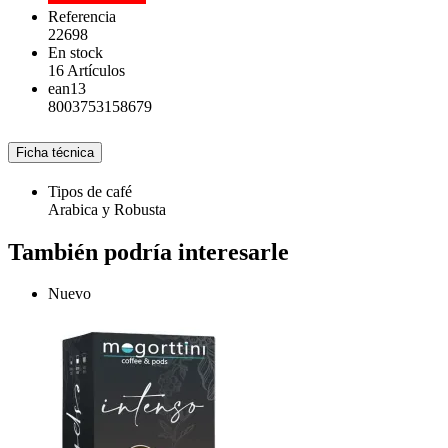
Referencia
22698
En stock
16 Artículos
ean13
8003753158679
Ficha técnica
Tipos de café
Arabica y Robusta
También podría interesarle
Nuevo