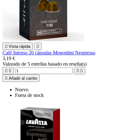

Vista rápida

Café Intenso 20 cápsulas Mogorttini Nespresso
3,19 €
Valorado
de 5 estrellas basado en
reseña(s)





Añadir al carrito
Nuevo
Fuera de stock