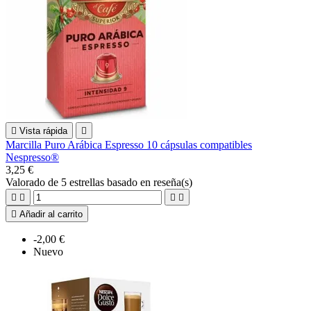

Vista rápida

Marcilla Puro Arábica Espresso 10 cápsulas compatibles
Nespresso®
3,25 €
Valorado
de 5 estrellas basado en
reseña(s)





Añadir al carrito
-2,00 €
Nuevo