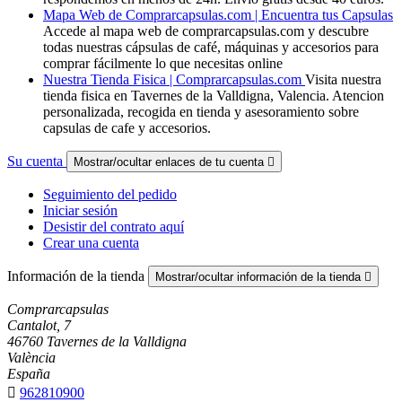
Mapa Web de Comprarcapsulas.com | Encuentra tus Capsulas
Accede al mapa web de comprarcapsulas.com y descubre
todas nuestras cápsulas de café, máquinas y accesorios para
comprar fácilmente lo que necesitas online
Nuestra Tienda Fisica | Comprarcapsulas.com
Visita nuestra
tienda fisica en Tavernes de la Valldigna, Valencia. Atencion
personalizada, recogida en tienda y asesoramiento sobre
capsulas de cafe y accesorios.
Su cuenta
Mostrar/ocultar enlaces de tu cuenta

Seguimiento del pedido
Iniciar sesión
Desistir del contrato aquí
Crear una cuenta
Información de la tienda
Mostrar/ocultar información de la tienda

Comprarcapsulas
Cantalot, 7
46760 Tavernes de la Valldigna
València
España

962810900