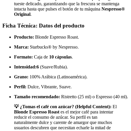
tueste delicado, garantizando que la frescura se mantenga
intacta hasta que pulses el botón de tu máquina
Nespresso®
Original
.
Ficha Técnica: Datos del producto
Producto:
Blonde Espresso Roast.
Marca:
Starbucks® by Nespresso.
Formato:
Caja de
10 cápsulas
.
Intensidad:
6
(Suave/Rubia).
Grano:
100% Arábica (Latinoamérica).
Perfil:
Dulce, Vibrante, Suave.
Tamaño recomendado:
Ristretto (25 ml) o Espresso (40 ml).
💡 ¿Tomas el café con azúcar? (Helpful Content):
El
Blonde Espresso Roast
es el mejor café para intentar
reducir el consumo de azúcar. Su perfil es tan
naturalmente dulce y carente de amargor que muchos
usuarios descubren que necesitan echarle la mitad de