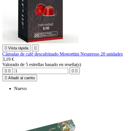

Vista rápida

Cápsulas de café descafeinado Mogorttini Nespresso 20 unidades
3,19 €
Valorado
de 5 estrellas basado en
reseña(s)





Añadir al carrito
Nuevo