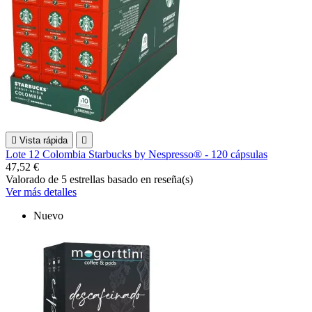

Vista rápida

Lote 12 Colombia Starbucks by Nespresso® - 120 cápsulas
47,52 €
Valorado
de 5 estrellas basado en
reseña(s)
Ver más detalles
Nuevo