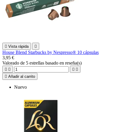

Vista rápida

House Blend Starbucks by Nespresso® 10 cápsulas
3,95 €
Valorado
de 5 estrellas basado en
reseña(s)





Añadir al carrito
Nuevo