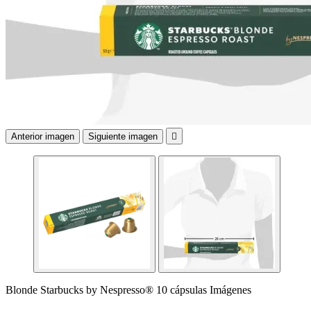
Anterior imagen
Siguiente imagen

Blonde Starbucks by Nespresso® 10 cápsulas Imágenes