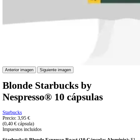
Anterior imagen
Siguiente imagen
Blonde Starbucks by
Nespresso® 10 cápsulas
Starbucks
Precio:
3,95 €
(0,40 € cápsula)
Impuestos incluidos
Starbucks® Blonde Espresso Roast (10 Cápsulas Aluminio)
: El