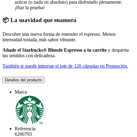
azúcar (o nada en absoluto) para disfrutarlo plenamente.
¡Haz la prueba!
📦 La suavidad que enamora
Descubre una nueva forma de entender el espresso. Menos
intensidad tostada, más sabor vibrante.
Añade el Starbucks® Blonde Espresso a tu carrito
y despierta
tus sentidos con delicadeza.
También te puede interesar el lote de 120 cápsulas en Promoción.
Detalles del producto
Marca
Referencia
6200793