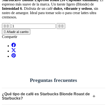
espresso más suave de la marca.
Un tueste ligero (Blonde) de
Intensidad 6
.
Disfruta de un café
dulce, vibrante y sedoso
, sin
rastro de amargor.
Ideal para tomar solo o para crear lattes ultra
cremosos.





Añadir al carrito
Compartir
Preguntas frecuentes
¿Qué tipo de café es Starbucks Blonde Roast de
+
Starbucks?