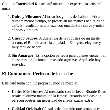
Con una
Intensidad 6
, este café ofrece una experiencia sensorial
única:
Dulce y Vibrante:
Al tostar los granos de Latinoamérica
durante menos tiempo, se preservan los matices naturales del
café.
El resultado es una taza con una dulzura suave y notas
cítricas vibrantes.
Cuerpo Sedoso:
A diferencia de la robustez de un tueste
oscuro, el Blonde acaricia el paladar. Es ligero, elegante y
muy fácil de beber.
Sin Amargor:
Es la opción perfecta para quienes encuentran
el espresso tradicional demasiado agresivo. Aquí solo hay
suavidad.
El Compañero Perfecto de la Leche
Este café brilla con luz propia cuando se mezcla:
Lattes Más Dulces:
Al mezclarlo con leche, el Blonde Roast
resalta el dulzor natural de la lactosa, creando bebidas que
parecen postres sin necesidad de añadir azúcar extra.
Calidad Original:
Cápsulas de aluminio que protegen este