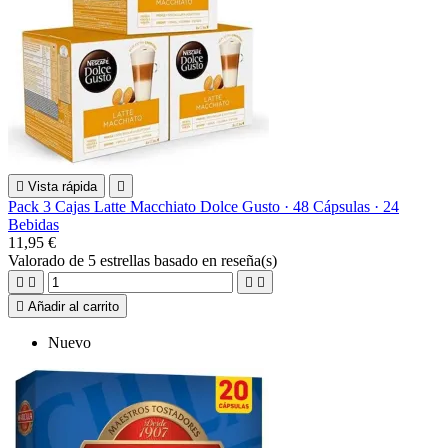

Vista rápida

Pack 3 Cajas Latte Macchiato Dolce Gusto · 48 Cápsulas · 24
Bebidas
11,95 €
Valorado
de 5 estrellas basado en
reseña(s)





Añadir al carrito
Nuevo