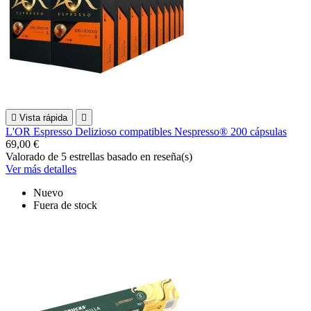

Vista rápida

L'OR Espresso Delizioso compatibles Nespresso® 200 cápsulas
69,00 €
Valorado
de 5 estrellas basado en
reseña(s)
Ver más detalles
Nuevo
Fuera de stock