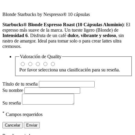
Blonde Starbucks by Nespresso® 10 cápsulas
Starbucks® Blonde Espresso Roast (10 Cápsulas Aluminio)
: El
espresso más suave de la marca.
Un tueste ligero (Blonde) de
Intensidad 6
.
Disfruta de un café
dulce, vibrante y sedoso
, sin
rastro de amargor.
Ideal para tomar solo o para crear lattes ultra
cremosos.
Valoración de
Quality
Por favor selecciona una clasificación para su reseña.
Título de tu reseña
Su nombre
Su reseña
*
Campos requeridos
Cancelar
Enviar