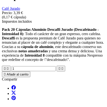
Café Jurado
Precio:
3,39 €
(0,17 € cápsula)
Impuestos incluidos
Pack 20 Cápsulas Aluminio Descaffi Jurado (Descafeinado -
Intensidad 8)
:
Todo el carácter de un gran espresso,
cero cafeína.
Descaffi
es la propuesta premium de Café Jurado para quienes no
renuncian al placer de un café complejo y elegante a cualquier hora.
Gracias a su
cápsula de aluminio
,
este descafeinado conserva sus
exclusivas
notas amaderadas
y una crema densa y deliciosa.
Una
experiencia de
Intensidad 8
compatible con tu máquina Nespresso
que redefine el concepto de \"descafeinado\".





Añadir al carrito
Compartir