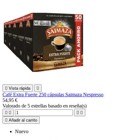

Vista rápida

Café Extra Fuerte 250 cápsulas Saimaza Nespresso
54,95 €
Valorado
de 5 estrellas basado en
reseña(s)





Añadir al carrito
Nuevo