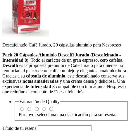
Descafeinado Café Jurado, 20 cápsulas aluminio para Nespresso
Pack 20 Cápsulas Aluminio Descaffi Jurado (Descafeinado -
Intensidad 8)
:
Todo el carácter de un gran espresso,
cero cafeína.
Descaffi
es la propuesta premium de Café Jurado para quienes no
renuncian al placer de un café complejo y elegante a cualquier hora.
Gracias a su
cápsula de aluminio
,
este descafeinado conserva sus
exclusivas
notas amaderadas
y una crema densa y deliciosa.
Una
experiencia de
Intensidad 8
compatible con tu máquina Nespresso
que redefine el concepto de \"descafeinado\".
Valoración de
Quality
Por favor selecciona una clasificación para su reseña.
Título de tu reseña