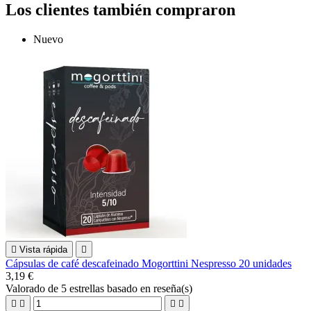
Los clientes también compraron
Nuevo

Vista rápida

Cápsulas de café descafeinado Mogorttini Nespresso 20 unidades
3,19 €
Valorado
de 5 estrellas basado en
reseña(s)



