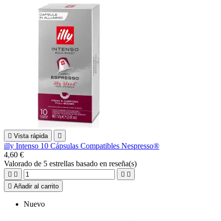

Vista rápida

illy Intenso 10 Cápsulas Compatibles Nespresso®
4,60 €
Valorado
de 5 estrellas basado en
reseña(s)





Añadir al carrito
Nuevo