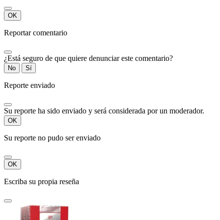
OK
Reportar comentario
¿Está seguro de que quiere denunciar este comentario?
No
Sí
Reporte enviado
Su reporte ha sido enviado y será considerada por un moderador.
OK
Su reporte no pudo ser enviado
OK
Escriba su propia reseña