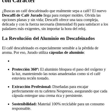
con Carácter
¿Buscas un café descafeinado que realmente sepa a café? El nuevo
Descaffi de Café Jurado
llega para romper moldes. Olvida las
opciones planas y sin vida; Descaffi ofrece una taza compleja,
delicada y con la fuerza necesaria (Intensidad 8) para satisfacer a los
paladares más exigentes, sin importar la hora del reloj.
La Revolución del Aluminio en Descafeinados
El café descafeinado es especialmente sensible a la pérdida de
aroma. Por eso, Jurado utiliza
cápsulas de aluminio
:
Protección 360º:
El aluminio bloquea el paso del oxígeno y
la luz, manteniendo las notas amaderadas como si el café
estuviera recién tostado.
Extracción Profesional:
Diseñadas para encajar
perfectamente en tu cafetera Nespresso, asegurando que cada
cápsula entregue una crema rica y persistente.
Sostenibilidad:
Material 100% reciclable para un consumo
responsable.