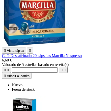

Vista rápida

Café Descafeinado 20 cápsulas Marcilla Nespresso
6,60 €
Valorado
de 5 estrellas basado en
reseña(s)





Añadir al carrito
Nuevo
Fuera de stock