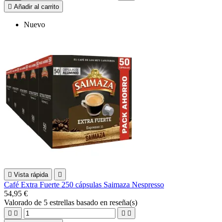

Añadir al carrito
Nuevo

Vista rápida

Café Extra Fuerte 250 cápsulas Saimaza Nespresso
54,95 €
Valorado
de 5 estrellas basado en
reseña(s)



