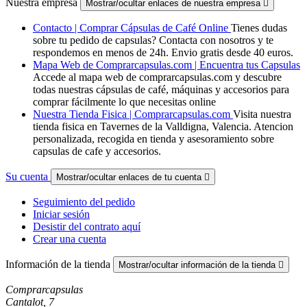
Nuestra empresa
Mostrar/ocultar enlaces de nuestra empresa

Contacto | Comprar Cápsulas de Café Online
Tienes dudas
sobre tu pedido de capsulas? Contacta con nosotros y te
respondemos en menos de 24h. Envio gratis desde 40 euros.
Mapa Web de Comprarcapsulas.com | Encuentra tus Capsulas
Accede al mapa web de comprarcapsulas.com y descubre
todas nuestras cápsulas de café, máquinas y accesorios para
comprar fácilmente lo que necesitas online
Nuestra Tienda Fisica | Comprarcapsulas.com
Visita nuestra
tienda fisica en Tavernes de la Valldigna, Valencia. Atencion
personalizada, recogida en tienda y asesoramiento sobre
capsulas de cafe y accesorios.
Su cuenta
Mostrar/ocultar enlaces de tu cuenta

Seguimiento del pedido
Iniciar sesión
Desistir del contrato aquí
Crear una cuenta
Información de la tienda
Mostrar/ocultar información de la tienda

Comprarcapsulas
Cantalot, 7