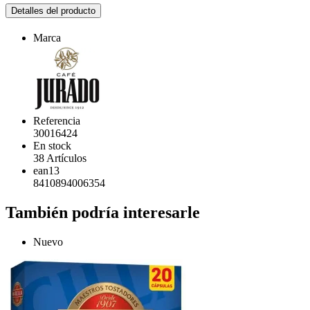
Detalles del producto
Marca
Referencia
30016424
En stock
38 Artículos
ean13
8410894006354
También podría interesarle
Nuevo