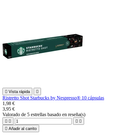

Vista rápida

Ristretto Shot Starbucks by Nespresso® 10 cápsulas
1,98 €
3,95 €
Valorado
de 5 estrellas basado en
reseña(s)





Añadir al carrito