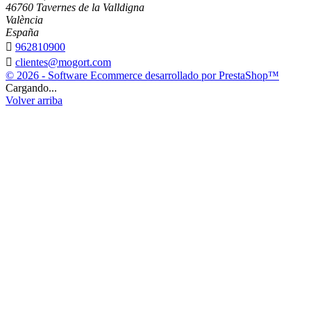
46760 Tavernes de la Valldigna
València
España

962810900

clientes@mogort.com
© 2026 - Software Ecommerce desarrollado por PrestaShop™
Cargando...
Volver arriba