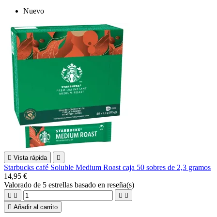
Nuevo

Vista rápida

Starbucks café Soluble Medium Roast caja 50 sobres de 2,3 gramos
14,95 €
Valorado
de 5 estrellas basado en
reseña(s)





Añadir al carrito