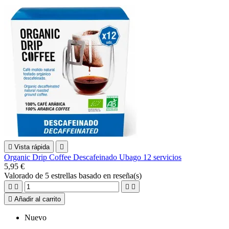

Vista rápida

Organic Drip Coffee Descafeinado Ubago 12 servicios
5,95 €
Valorado
de 5 estrellas basado en
reseña(s)





Añadir al carrito
Nuevo