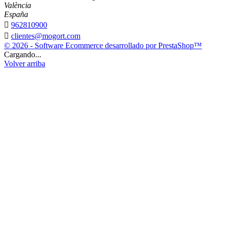
València
España

962810900

clientes@mogort.com
© 2026 - Software Ecommerce desarrollado por PrestaShop™
Cargando...
Volver arriba