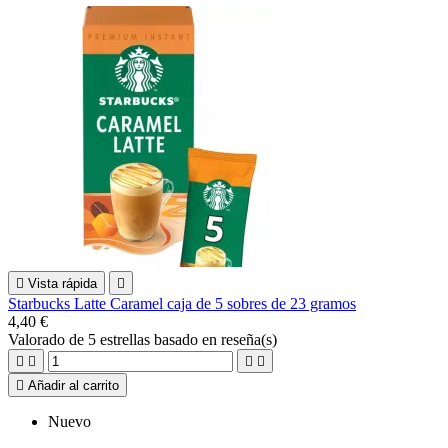

Vista rápida

Starbucks Latte Caramel caja de 5 sobres de 23 gramos
4,40 €
Valorado
de 5 estrellas basado en
reseña(s)





Añadir al carrito
Nuevo