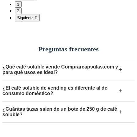
1
2
Siguiente

Preguntas frecuentes
¿Qué café soluble vende Comprarcapsulas.com y
+
para qué usos es ideal?
¿El café soluble de vending es diferente al de
+
consumo doméstico?
¿Cuántas tazas salen de un bote de 250 g de café
+
soluble?