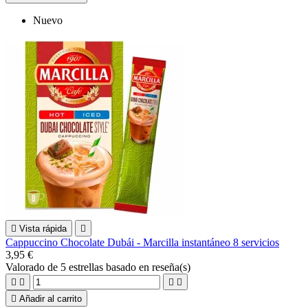
Nuevo

Vista rápida

Cappuccino Chocolate Dubái - Marcilla instantáneo 8 servicios
3,95 €
Valorado
de 5 estrellas basado en
reseña(s)





Añadir al carrito