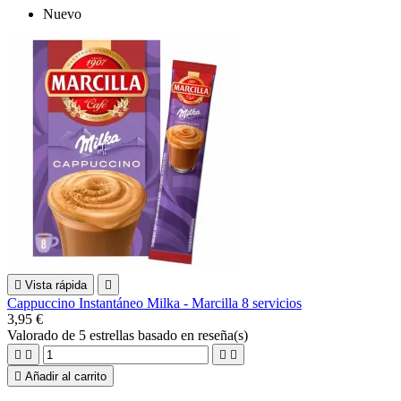
Nuevo

Vista rápida

Cappuccino Instantáneo Milka - Marcilla 8 servicios
3,95 €
Valorado
de 5 estrellas basado en
reseña(s)





Añadir al carrito