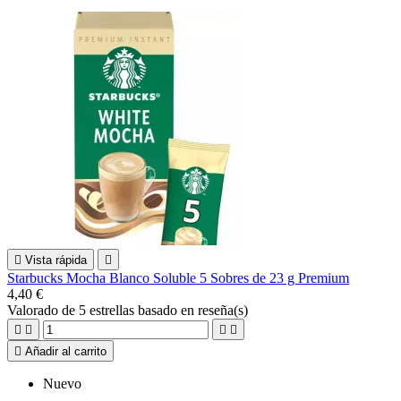

Vista rápida

Starbucks Mocha Blanco Soluble 5 Sobres de 23 g Premium
4,40 €
Valorado
de 5 estrellas basado en
reseña(s)





Añadir al carrito
Nuevo