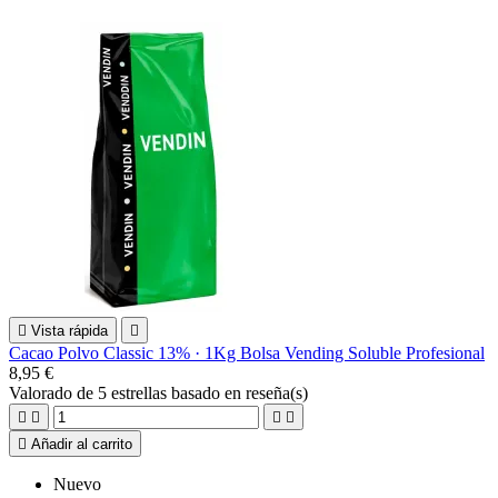

Vista rápida

Cacao Polvo Classic 13% · 1Kg Bolsa Vending Soluble Profesional
8,95 €
Valorado
de 5 estrellas basado en
reseña(s)





Añadir al carrito
Nuevo