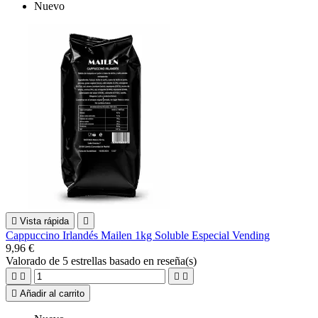
Nuevo

Vista rápida

Cappuccino Irlandés Mailen 1kg Soluble Especial Vending
9,96 €
Valorado
de 5 estrellas basado en
reseña(s)





Añadir al carrito