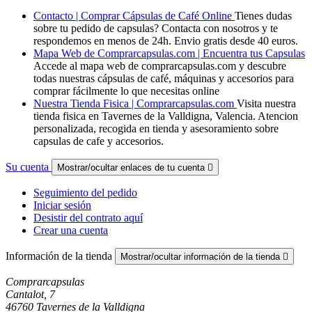
Contacto | Comprar Cápsulas de Café Online
Tienes dudas
sobre tu pedido de capsulas? Contacta con nosotros y te
respondemos en menos de 24h. Envio gratis desde 40 euros.
Mapa Web de Comprarcapsulas.com | Encuentra tus Capsulas
Accede al mapa web de comprarcapsulas.com y descubre
todas nuestras cápsulas de café, máquinas y accesorios para
comprar fácilmente lo que necesitas online
Nuestra Tienda Fisica | Comprarcapsulas.com
Visita nuestra
tienda fisica en Tavernes de la Valldigna, Valencia. Atencion
personalizada, recogida en tienda y asesoramiento sobre
capsulas de cafe y accesorios.
Su cuenta
Mostrar/ocultar enlaces de tu cuenta

Seguimiento del pedido
Iniciar sesión
Desistir del contrato aquí
Crear una cuenta
Información de la tienda
Mostrar/ocultar información de la tienda

Comprarcapsulas
Cantalot, 7
46760 Tavernes de la Valldigna