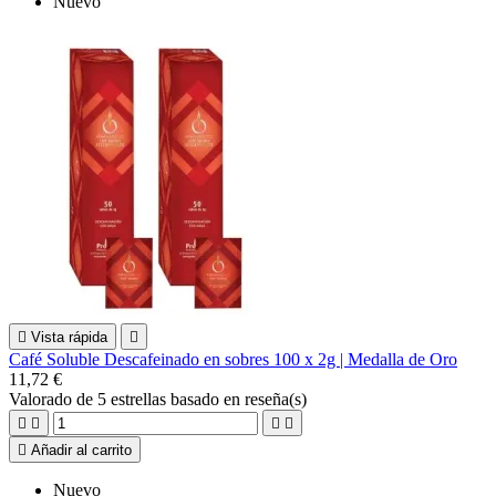
Nuevo

Vista rápida

Café Soluble Descafeinado en sobres 100 x 2g | Medalla de Oro
11,72 €
Valorado
de 5 estrellas basado en
reseña(s)





Añadir al carrito
Nuevo