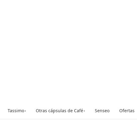
Tassimo
Otras cápsulas de Café
Senseo
Ofertas
›
›