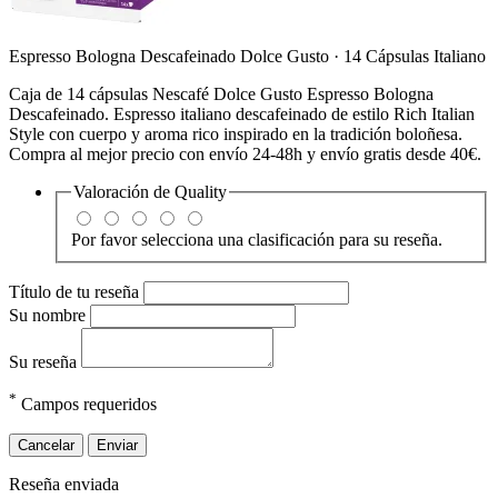
Espresso Bologna Descafeinado Dolce Gusto · 14 Cápsulas Italiano
Caja de 14 cápsulas Nescafé Dolce Gusto Espresso Bologna
Descafeinado. Espresso italiano descafeinado de estilo Rich Italian
Style con cuerpo y aroma rico inspirado en la tradición boloñesa.
Compra al mejor precio con envío 24-48h y envío gratis desde 40€.
Valoración de
Quality
Por favor selecciona una clasificación para su reseña.
Título de tu reseña
Su nombre
Su reseña
*
Campos requeridos
Cancelar
Enviar
Reseña enviada