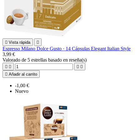

Vista rápida

Espresso Milano Dolce Gusto · 14 Cápsulas Elegant Italian Style
3,99 €
Valorado
de 5 estrellas basado en
reseña(s)





Añadir al carrito
-1,00 €
Nuevo