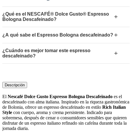
¿Qué es el NESCAFÉ® Dolce Gusto® Espresso
+
Bologna Descafeinado?
+
¿A qué sabe el Espresso Bologna descafeinado?
¿Cuándo es mejor tomar este espresso
+
descafeinado?
Descripción
El
Nescafé Dolce Gusto Espresso Bologna Descafeinado
es el
descafeinado con alma italiana. Inspirado en la riqueza gastronómica
de Bolonia, ofrece un espresso descafeinado en estilo
Rich Italian
Style
con cuerpo, aroma y crema persistente. Indicado para
sobremesa, después de cenar o consumidores sensibles que quieren
disfrutar de un espresso italiano refinado sin cafeína durante toda la
jornada diaria.