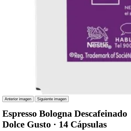
Anterior imagen
Siguiente imagen
Espresso Bologna Descafeinado
Dolce Gusto · 14 Cápsulas