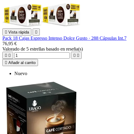

Vista rápida

Pack 18 Cajas Espresso Intenso Dolce Gusto · 288 Cápsulas Int.7
76,95 €
Valorado
de 5 estrellas basado en
reseña(s)





Añadir al carrito
Nuevo