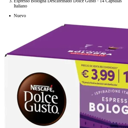
Espresso Bologna Descafeinado Dolce Gusto · 14 Cápsulas
Italiano
Nuevo