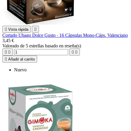

Vista rápida

Cortado Ubago Dolce Gusto · 16 Cápsulas Mono-Cáps. Valenciano
3,45 €
Valorado
de 5 estrellas basado en
reseña(s)





Añadir al carrito
Nuevo