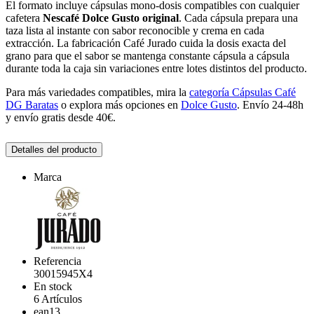
El formato incluye cápsulas mono-dosis compatibles con cualquier
cafetera
Nescafé Dolce Gusto original
. Cada cápsula prepara una
taza lista al instante con sabor reconocible y crema en cada
extracción. La fabricación Café Jurado cuida la dosis exacta del
grano para que el sabor se mantenga constante cápsula a cápsula
durante toda la caja sin variaciones entre lotes distintos del producto.
Para más variedades compatibles, mira la
categoría Cápsulas Café
DG Baratas
o explora más opciones en
Dolce Gusto
. Envío 24-48h
y envío gratis desde 40€.
Detalles del producto
Marca
Referencia
30015945X4
En stock
6 Artículos
ean13