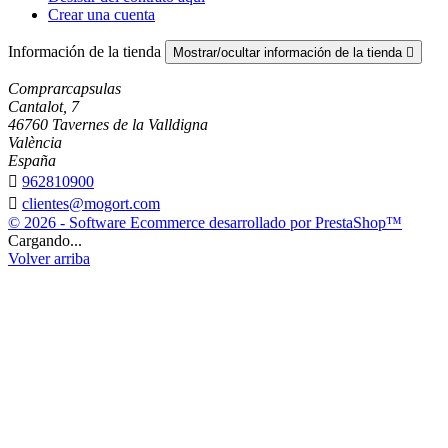
Crear una cuenta
Información de la tienda
Mostrar/ocultar información de la tienda

Comprarcapsulas
Cantalot, 7
46760 Tavernes de la Valldigna
València
España

962810900

clientes@mogort.com
© 2026 - Software Ecommerce desarrollado por PrestaShop™
Cargando...
Volver arriba