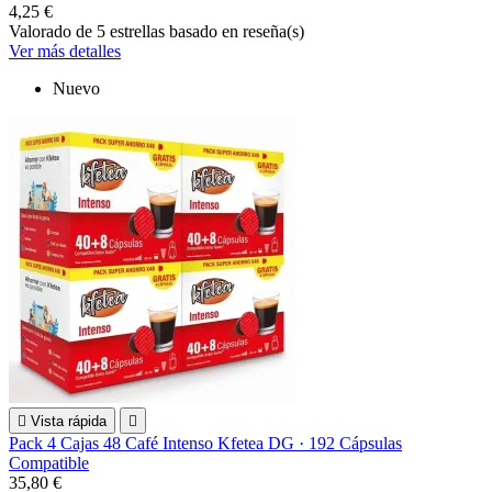
4,25 €
Valorado
de 5 estrellas basado en
reseña(s)
Ver más detalles
Nuevo

Vista rápida

Pack 4 Cajas 48 Café Intenso Kfetea DG · 192 Cápsulas
Compatible
35,80 €