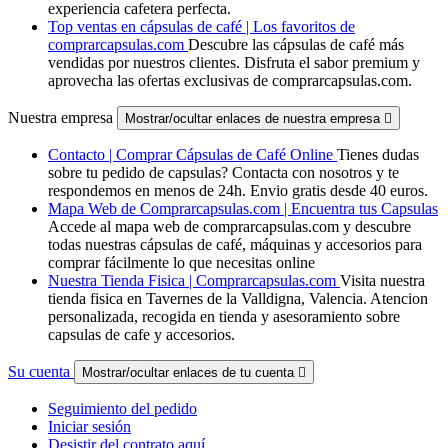
experiencia cafetera perfecta.
Top ventas en cápsulas de café | Los favoritos de
comprarcapsulas.com
Descubre las cápsulas de café más
vendidas por nuestros clientes. Disfruta el sabor premium y
aprovecha las ofertas exclusivas de comprarcapsulas.com.
Nuestra empresa
Mostrar/ocultar enlaces de nuestra empresa

Contacto | Comprar Cápsulas de Café Online
Tienes dudas
sobre tu pedido de capsulas? Contacta con nosotros y te
respondemos en menos de 24h. Envio gratis desde 40 euros.
Mapa Web de Comprarcapsulas.com | Encuentra tus Capsulas
Accede al mapa web de comprarcapsulas.com y descubre
todas nuestras cápsulas de café, máquinas y accesorios para
comprar fácilmente lo que necesitas online
Nuestra Tienda Fisica | Comprarcapsulas.com
Visita nuestra
tienda fisica en Tavernes de la Valldigna, Valencia. Atencion
personalizada, recogida en tienda y asesoramiento sobre
capsulas de cafe y accesorios.
Su cuenta
Mostrar/ocultar enlaces de tu cuenta

Seguimiento del pedido
Iniciar sesión
Desistir del contrato aquí