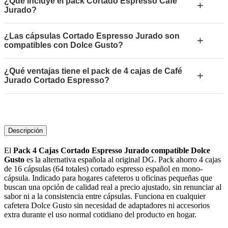
¿Qué incluye el pack Cortado Espresso Café
+
Jurado?
¿Las cápsulas Cortado Espresso Jurado son
+
compatibles con Dolce Gusto?
¿Qué ventajas tiene el pack de 4 cajas de Café
+
Jurado Cortado Espresso?
Descripción
El
Pack 4 Cajas Cortado Espresso Jurado compatible Dolce
Gusto
es la alternativa española al original DG. Pack ahorro 4 cajas
de 16 cápsulas (64 totales) cortado espresso español en mono-
cápsula. Indicado para hogares cafeteros u oficinas pequeñas que
buscan una opción de calidad real a precio ajustado, sin renunciar al
sabor ni a la consistencia entre cápsulas. Funciona en cualquier
cafetera Dolce Gusto sin necesidad de adaptadores ni accesorios
extra durante el uso normal cotidiano del producto en hogar.