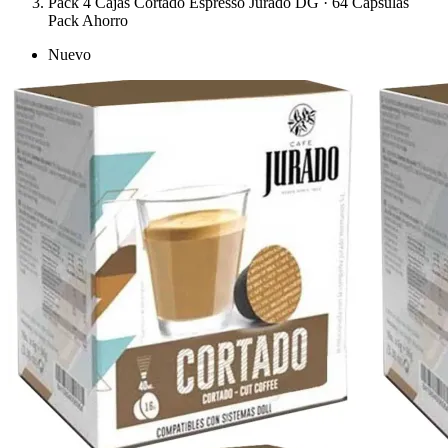
Pack 4 Cajas Cortado Espresso Jurado DG · 64 Cápsulas
Pack Ahorro
Nuevo