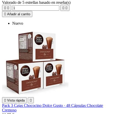
Valorado
de 5 estrellas basado en
reseña(s)





Añadir al carrito
Nuevo

Vista rápida

Pack 3 Cajas Chococino Dolce Gusto · 48 Cápsulas Chocolate
Cremoso