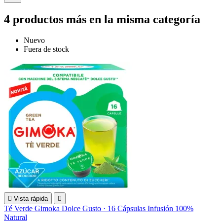
4 productos más en la misma categoría
Nuevo
Fuera de stock

Vista rápida

Té Verde Gimoka Dolce Gusto · 16 Cápsulas Infusión 100%
Natural