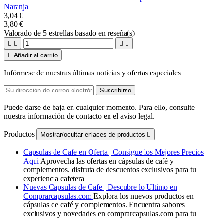
Naranja
3,04 €
3,80 €
Valorado
de 5 estrellas basado en
reseña(s)





Añadir al carrito
Infórmese de nuestras últimas noticias y ofertas especiales
Puede darse de baja en cualquier momento. Para ello, consulte
nuestra información de contacto en el aviso legal.
Productos
Mostrar/ocultar enlaces de productos

Capsulas de Cafe en Oferta | Consigue los Mejores Precios
Aqui
Aprovecha las ofertas en cápsulas de café y
complementos. disfruta de descuentos exclusivos para tu
experiencia cafetera
Nuevas Capsulas de Cafe | Descubre lo Ultimo en
Comprarcapsulas.com
Explora los nuevos productos en
cápsulas de café y complementos. Encuentra sabores
exclusivos y novedades en comprarcapsulas.com para tu