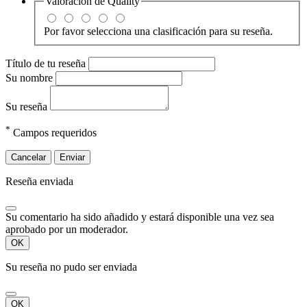
Valoración de
Quality
Por favor selecciona una clasificación para su reseña.
Título de tu reseña
Su nombre
Su reseña
*
Campos requeridos
Cancelar
Enviar
Reseña enviada
Su comentario ha sido añadido y estará disponible una vez sea
aprobado por un moderador.
OK
Su reseña no pudo ser enviada
OK