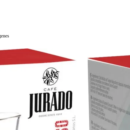
genes