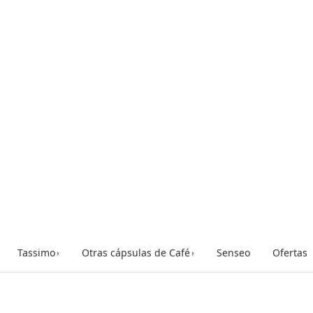
Tassimo
Otras cápsulas de Café
Senseo
Ofertas
›
›