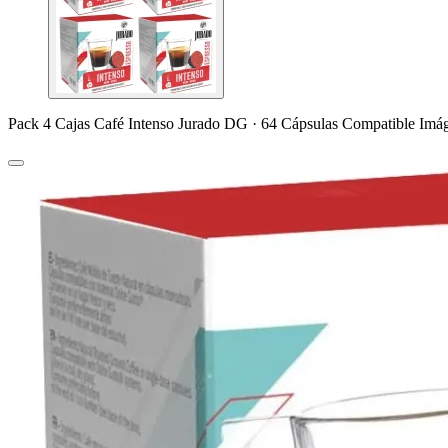
Pack 4 Cajas Café Intenso Jurado DG · 64 Cápsulas Compatible Imá