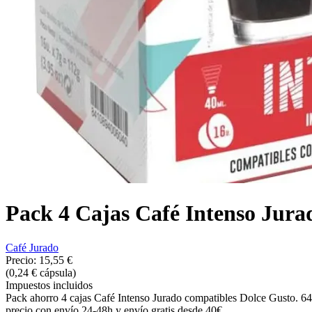
Pack 4 Cajas Café Intenso Jur
Café Jurado
Precio:
15,55 €
(0,24 € cápsula)
Impuestos incluidos
Pack ahorro 4 cajas Café Intenso Jurado compatibles Dolce Gusto. 64
precio con envío 24-48h y envío gratis desde 40€.