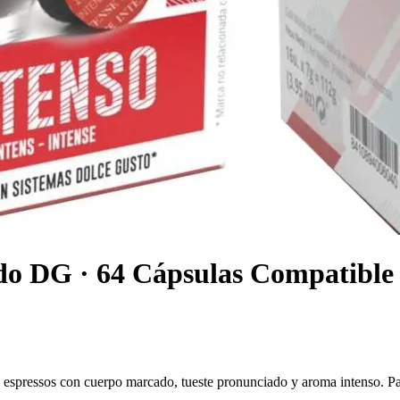
ado DG · 64 Cápsulas Compatible
 espressos con cuerpo marcado, tueste pronunciado y aroma intenso. Pa