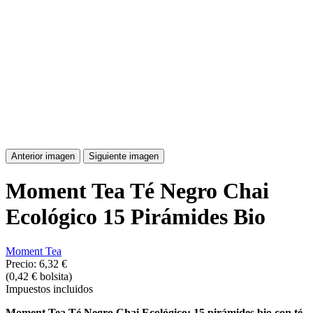
Anterior imagen
Siguiente imagen
Moment Tea Té Negro Chai
Ecológico 15 Pirámides Bio
Moment Tea
Precio:
6,32 €
(0,42 € bolsita)
Impuestos incluidos
Moment Tea Té Negro Chai Ecológico: 15 pirámides bio con té