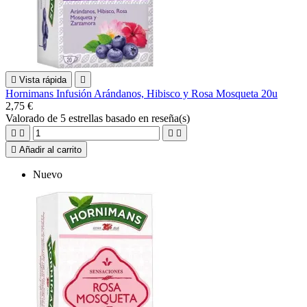

Vista rápida

Hornimans Infusión Arándanos, Hibisco y Rosa Mosqueta 20u
2,75 €
Valorado
de 5 estrellas basado en
reseña(s)





Añadir al carrito
Nuevo