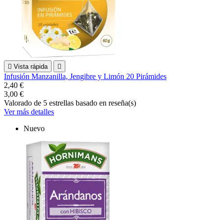

Vista rápida

Infusión Manzanilla, Jengibre y Limón 20 Pirámides
2,40 €
3,00 €
Valorado
de 5 estrellas basado en
reseña(s)
Ver más detalles
Nuevo