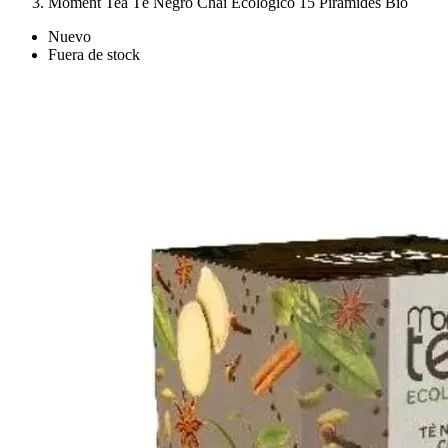
Moment Tea Té Negro Chai Ecológico 15 Pirámides Bio
Nuevo
Fuera de stock