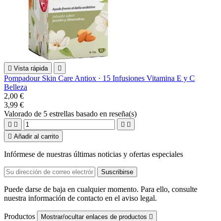

Vista rápida

Pompadour Skin Care Antiox · 15 Infusiones Vitamina E y C
Belleza
2,00 €
3,99 €
Valorado
de 5 estrellas basado en
reseña(s)





Añadir al carrito
Infórmese de nuestras últimas noticias y ofertas especiales
Puede darse de baja en cualquier momento. Para ello, consulte
nuestra información de contacto en el aviso legal.
Productos
Mostrar/ocultar enlaces de productos
