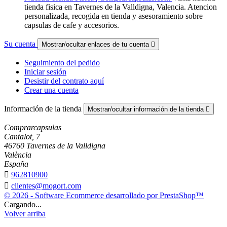
tienda fisica en Tavernes de la Valldigna, Valencia. Atencion
personalizada, recogida en tienda y asesoramiento sobre
capsulas de cafe y accesorios.
Su cuenta
Mostrar/ocultar enlaces de tu cuenta

Seguimiento del pedido
Iniciar sesión
Desistir del contrato aquí
Crear una cuenta
Información de la tienda
Mostrar/ocultar información de la tienda

Comprarcapsulas
Cantalot, 7
46760 Tavernes de la Valldigna
València
España

962810900

clientes@mogort.com
© 2026 - Software Ecommerce desarrollado por PrestaShop™
Cargando...
Volver arriba