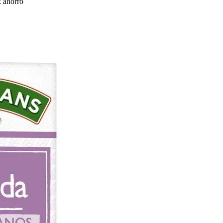
 ahorro