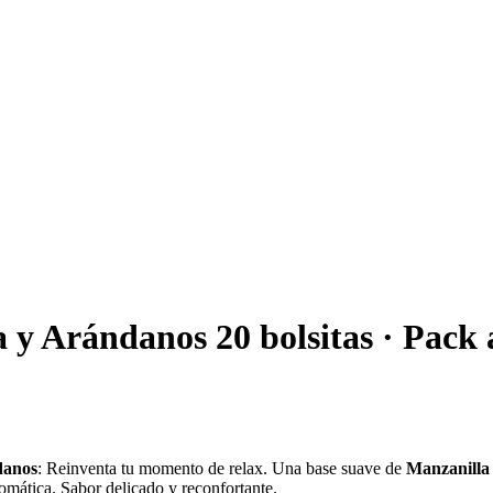
y Arándanos 20 bolsitas · Pack 
danos
: Reinventa tu momento de relax. Una base suave de
Manzanilla
romática. Sabor delicado y reconfortante.