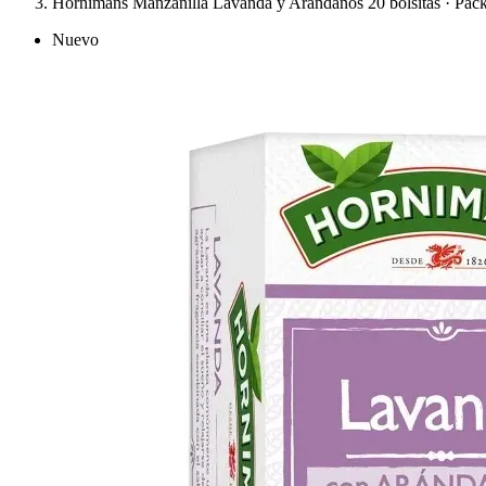
Hornimans Manzanilla Lavanda y Arándanos 20 bolsitas · Pack
Nuevo