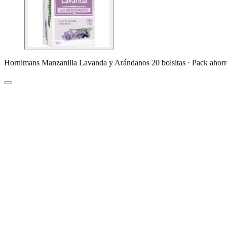
Hornimans Manzanilla Lavanda y Arándanos 20 bolsitas · Pack ahor