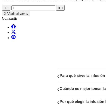





Añadir al carrito
Compartir
¿Para qué sirve la infusi
¿Cuándo es mejor tomar la
¿Por qué elegir la infusió