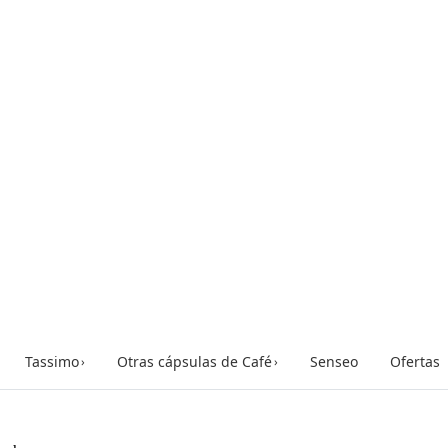
Tassimo
Otras cápsulas de Café
Senseo
Ofertas
›
›