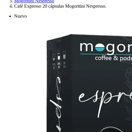
Mogorttini Nespresso
Café Expresso 20 cápsulas Mogorttini Nespresso.
Nuevo