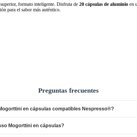
 superior, formato inteligente. Disfruta de
20 cápsulas de aluminio
en u
ión para el sabor más auténtico.
Preguntas frecuentes
Mogorttini en cápsulas compatibles Nespresso®?
sso Mogorttini en cápsulas?