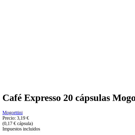
Café Expresso 20 cápsulas Mogor
Mogorttini
Precio:
3,19 €
(0,17 € cápsula)
Impuestos incluidos