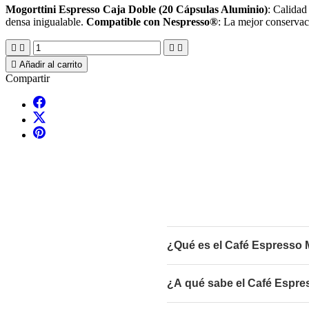
Mogorttini Espresso Caja Doble (20 Cápsulas Aluminio)
: Calidad
densa inigualable.
Compatible con Nespresso®
: La mejor conservac





Añadir al carrito
Compartir
¿Qué es el Café Espresso 
¿A qué sabe el Café Espre