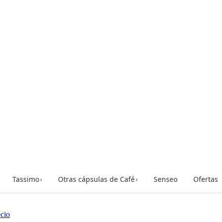
Tassimo
Otras cápsulas de Café
Senseo
Ofertas
›
›
cio