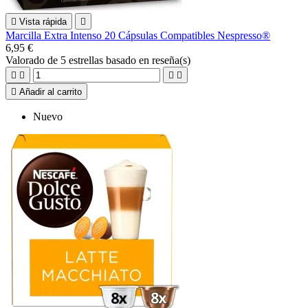

Vista rápida

Marcilla Extra Intenso 20 Cápsulas Compatibles Nespresso®
6,95 €
Valorado
de 5 estrellas basado en
reseña(s)





Añadir al carrito
Nuevo