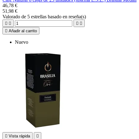
46,78 €
51,98 €
Valorado
de 5 estrellas basado en
reseña(s)





Añadir al carrito
Nuevo

Vista rápida
