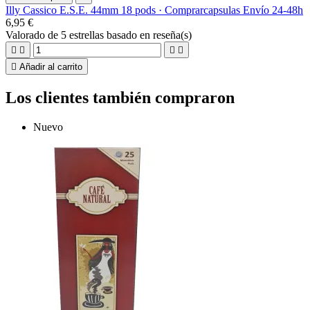
Illy Cassico E.S.E. 44mm 18 pods · Comprarcapsulas Envío 24-48h
6,95 €
Valorado
de 5 estrellas basado en
reseña(s)





Añadir al carrito
Los clientes también compraron
Nuevo