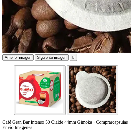
Anterior imagen
Siguiente imagen

Café Gran Bar Intenso 50 Cialde 44mm Gimoka · Comprarcapsulas
Envío Imágenes