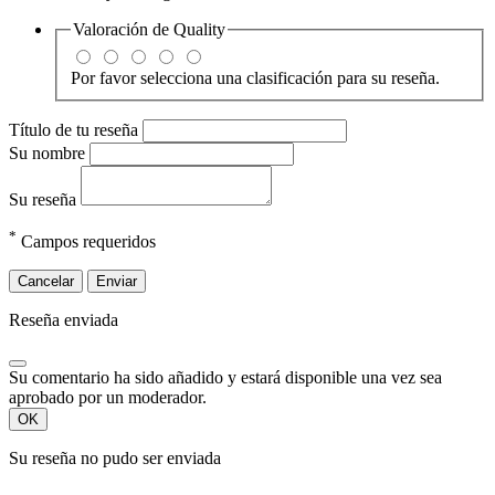
Valoración de
Quality
Por favor selecciona una clasificación para su reseña.
Título de tu reseña
Su nombre
Su reseña
*
Campos requeridos
Cancelar
Enviar
Reseña enviada
Su comentario ha sido añadido y estará disponible una vez sea
aprobado por un moderador.
OK
Su reseña no pudo ser enviada