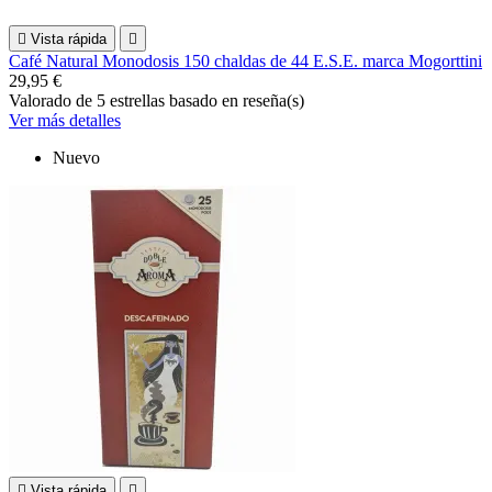

Vista rápida

Café Natural Monodosis 150 chaldas de 44 E.S.E. marca Mogorttini
29,95 €
Valorado
de 5 estrellas basado en
reseña(s)
Ver más detalles
Nuevo

Vista rápida
