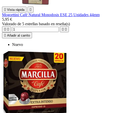

Vista rápida

Mogorttini Café Natural Monodosis ESE 25 Unidades 44mm
5,95 €
Valorado
de 5 estrellas basado en
reseña(s)





Añadir al carrito
Nuevo