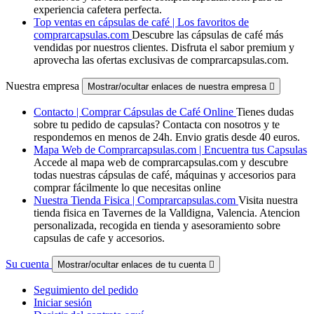
experiencia cafetera perfecta.
Top ventas en cápsulas de café | Los favoritos de
comprarcapsulas.com
Descubre las cápsulas de café más
vendidas por nuestros clientes. Disfruta el sabor premium y
aprovecha las ofertas exclusivas de comprarcapsulas.com.
Nuestra empresa
Mostrar/ocultar enlaces de nuestra empresa

Contacto | Comprar Cápsulas de Café Online
Tienes dudas
sobre tu pedido de capsulas? Contacta con nosotros y te
respondemos en menos de 24h. Envio gratis desde 40 euros.
Mapa Web de Comprarcapsulas.com | Encuentra tus Capsulas
Accede al mapa web de comprarcapsulas.com y descubre
todas nuestras cápsulas de café, máquinas y accesorios para
comprar fácilmente lo que necesitas online
Nuestra Tienda Fisica | Comprarcapsulas.com
Visita nuestra
tienda fisica en Tavernes de la Valldigna, Valencia. Atencion
personalizada, recogida en tienda y asesoramiento sobre
capsulas de cafe y accesorios.
Su cuenta
Mostrar/ocultar enlaces de tu cuenta

Seguimiento del pedido
Iniciar sesión