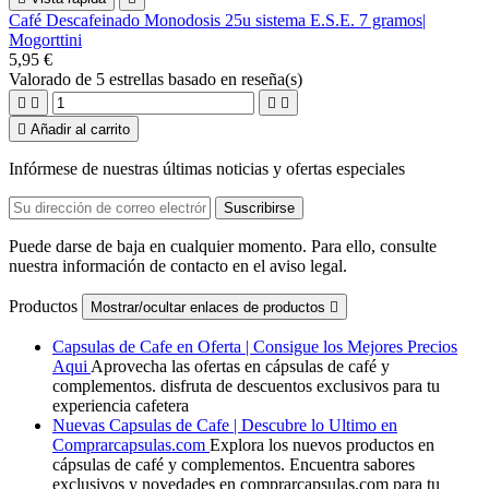
Café Descafeinado Monodosis 25u sistema E.S.E. 7 gramos|
Mogorttini
5,95 €
Valorado
de 5 estrellas basado en
reseña(s)





Añadir al carrito
Infórmese de nuestras últimas noticias y ofertas especiales
Puede darse de baja en cualquier momento. Para ello, consulte
nuestra información de contacto en el aviso legal.
Productos
Mostrar/ocultar enlaces de productos

Capsulas de Cafe en Oferta | Consigue los Mejores Precios
Aqui
Aprovecha las ofertas en cápsulas de café y
complementos. disfruta de descuentos exclusivos para tu
experiencia cafetera
Nuevas Capsulas de Cafe | Descubre lo Ultimo en
Comprarcapsulas.com
Explora los nuevos productos en
cápsulas de café y complementos. Encuentra sabores
exclusivos y novedades en comprarcapsulas.com para tu