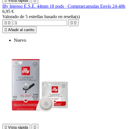

Vista rápida

Illy Intenso E.S.E. 44mm 18 pods · Comprarcapsulas Envío 24-48h
6,95 €
Valorado
de 5 estrellas basado en
reseña(s)





Añadir al carrito
Nuevo

Vista rápida
