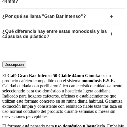
44mm?
+
¿Por qué se llama "Gran Bar Intenso"?
¿Qué diferencia hay entre estas monodosis y las
+
cápsulas de plástico?
Descripción
El
Café Gran Bar Intenso 50 Cialde 44mm Gimoka
es un
producto cafetero compatible con el sistema
monodosis E.S.E.
.
Calidad cuidada con perfil aromático característico cuidadosamente
seleccionado para uso doméstico u hostelería ligera cotidiana.
Indicado para hogares cafeteros, oficinas o establecimientos que
utilizan este formato concreto en su rutina diaria habitual. Garantiza
extracción limpia y consistente con resultado fiable taza tras taza en
uso normal cotidiano del producto durante semanas o meses sin
desviaciones perceptibles.
El formato está pensado para
uso doméstico u hostelería
. Embalaje