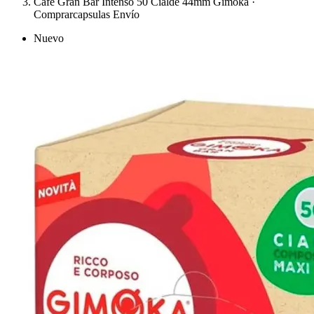
Café Gran Bar Intenso 50 Cialde 44mm Gimoka ·
Comprarcapsulas Envío
Nuevo