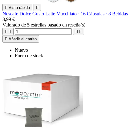

Vista rápida

Nescafé Dolce Gusto Latte Macchiato · 16 Cápsulas · 8 Bebidas
3,99 €
Valorado
de 5 estrellas basado en
reseña(s)





Añadir al carrito
Nuevo
Fuera de stock