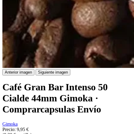
Anterior imagen
Siguiente imagen
Café Gran Bar Intenso 50
Cialde 44mm Gimoka ·
Comprarcapsulas Envío
Gimoka
Precio:
9,95 €