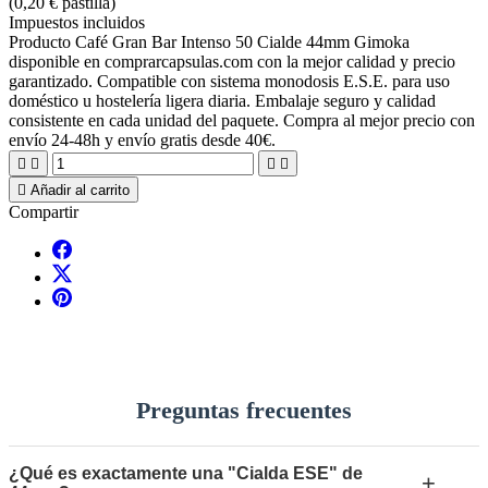
(0,20 € pastilla)
Impuestos incluidos
Producto Café Gran Bar Intenso 50 Cialde 44mm Gimoka
disponible en comprarcapsulas.com con la mejor calidad y precio
garantizado. Compatible con sistema monodosis E.S.E. para uso
doméstico u hostelería ligera diaria. Embalaje seguro y calidad
consistente en cada unidad del paquete. Compra al mejor precio con
envío 24-48h y envío gratis desde 40€.





Añadir al carrito
Compartir
Preguntas frecuentes
¿Qué es exactamente una "Cialda ESE" de
+