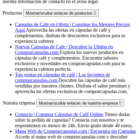
nuestra información de contacto en el aviso legal.
Productos
Mostrar/ocultar enlaces de productos

Capsulas de Cafe en Oferta | Consigue los Mejores Precios
Aqui
Aprovecha las ofertas en cápsulas de café y
complementos. disfruta de descuentos exclusivos para tu
experiencia cafetera
Nuevas Capsulas de Cafe | Descubre lo Ultimo en
Comprarcapsulas.com
Explora los nuevos productos en
cápsulas de café y complementos. Encuentra sabores
exclusivos y novedades en comprarcapsulas.com para tu
experiencia cafetera perfecta.
Top ventas en cápsulas de café | Los favoritos de
comprarcapsulas.com
Descubre las cápsulas de café más
vendidas por nuestros clientes. Disfruta el sabor premium y
aprovecha las ofertas exclusivas de comprarcapsulas.com.
Nuestra empresa
Mostrar/ocultar enlaces de nuestra empresa

Contacto | Comprar Cápsulas de Café Online
Tienes dudas
sobre tu pedido de capsulas? Contacta con nosotros y te
respondemos en menos de 24h. Envio gratis desde 40 euros.
Mapa Web de Comprarcapsulas.com | Encuentra tus Capsulas
Accede al mapa web de comprarcapsulas.com y descubre