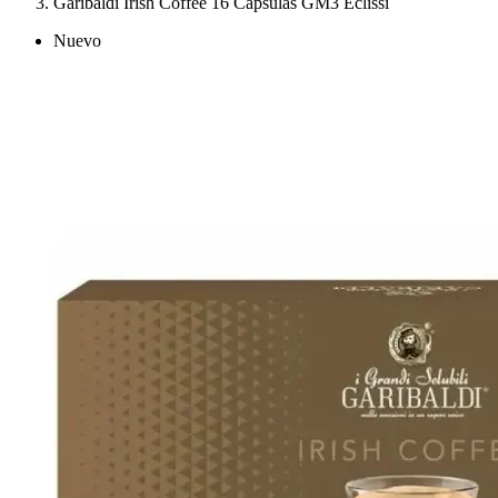
Garibaldi Irish Coffee 16 Cápsulas GM3 Eclissi
Nuevo