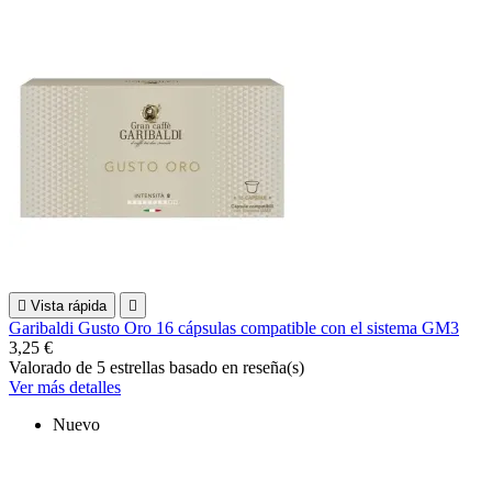

Vista rápida

Garibaldi Gusto Oro 16 cápsulas compatible con el sistema GM3
3,25 €
Valorado
de 5 estrellas basado en
reseña(s)
Ver más detalles
Nuevo