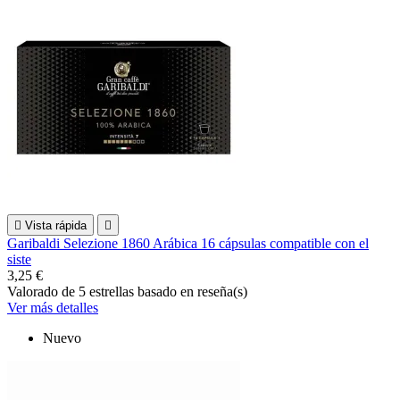

Vista rápida

Garibaldi Selezione 1860 Arábica 16 cápsulas compatible con el
siste
3,25 €
Valorado
de 5 estrellas basado en
reseña(s)
Ver más detalles
Nuevo