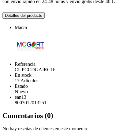
con envío rápido en 24-48 horas y envío gratis desde 40 €.
Detalles del producto
Marca
Referencia
CUPCCDGAIRC16
En stock
17 Artículos
Estado
Nuevo
ean13
8003012013251
Comentarios (0)
No hay reseñas de clientes en este momento.