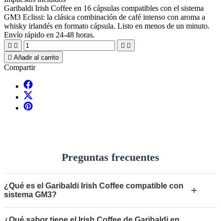
Garibaldi Irish Coffee en 16 cápsulas compatibles con el sistema
GM3 Eclissi: la clásica combinación de café intenso con aroma a
whisky irlandés en formato cápsula. Listo en menos de un minuto.
Envío rápido en 24-48 horas.





Añadir al carrito
Compartir
Preguntas frecuentes
¿Qué es el Garibaldi Irish Coffee compatible con
+
sistema GM3?
¿Qué sabor tiene el Irish Coffee de Garibaldi en