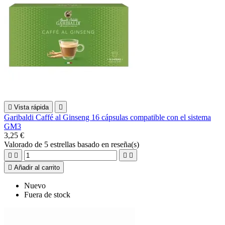

Vista rápida

Garibaldi Caffé al Ginseng 16 cápsulas compatible con el sistema
GM3
3,25 €
Valorado
de 5 estrellas basado en
reseña(s)





Añadir al carrito
Nuevo
Fuera de stock