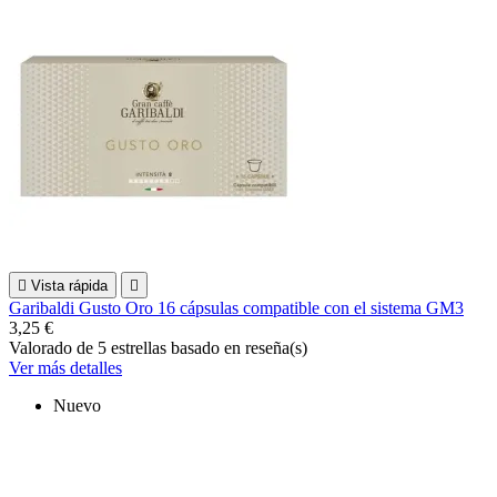

Vista rápida

Garibaldi Gusto Oro 16 cápsulas compatible con el sistema GM3
3,25 €
Valorado
de 5 estrellas basado en
reseña(s)
Ver más detalles
Nuevo