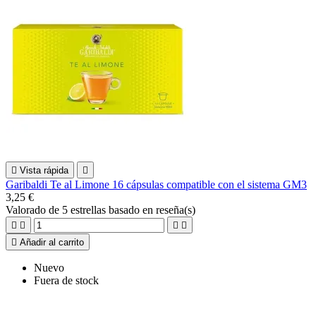

Vista rápida

Garibaldi Te al Limone 16 cápsulas compatible con el sistema GM3
3,25 €
Valorado
de 5 estrellas basado en
reseña(s)





Añadir al carrito
Nuevo
Fuera de stock