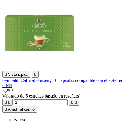

Vista rápida

Garibaldi Caffé al Ginseng 16 cápsulas compatible con el sistema
GM3
3,25 €
Valorado
de 5 estrellas basado en
reseña(s)





Añadir al carrito
Nuevo