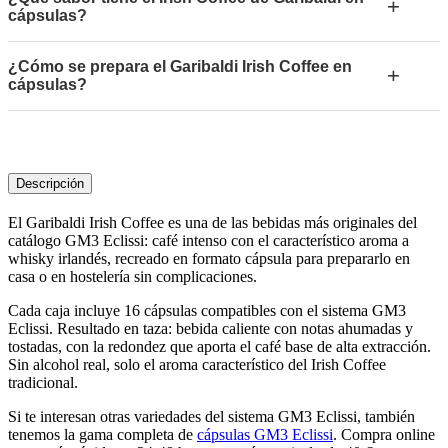
+
cápsulas?
¿Cómo se prepara el Garibaldi Irish Coffee en
+
cápsulas?
Descripción
El Garibaldi Irish Coffee es una de las bebidas más originales del
catálogo GM3 Eclissi: café intenso con el característico aroma a
whisky irlandés, recreado en formato cápsula para prepararlo en
casa o en hostelería sin complicaciones.
Cada caja incluye 16 cápsulas compatibles con el sistema GM3
Eclissi. Resultado en taza: bebida caliente con notas ahumadas y
tostadas, con la redondez que aporta el café base de alta extracción.
Sin alcohol real, solo el aroma característico del Irish Coffee
tradicional.
Si te interesan otras variedades del sistema GM3 Eclissi, también
tenemos la gama completa de
cápsulas GM3 Eclissi
. Compra online