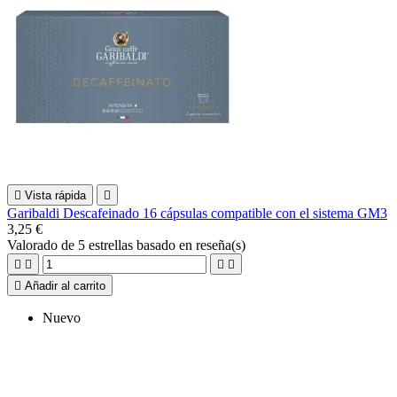

Vista rápida

Garibaldi Descafeinado 16 cápsulas compatible con el sistema GM3
3,25 €
Valorado
de 5 estrellas basado en
reseña(s)





Añadir al carrito
Nuevo