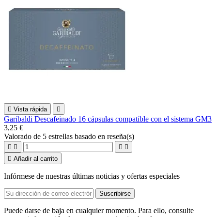

Vista rápida

Garibaldi Descafeinado 16 cápsulas compatible con el sistema GM3
3,25 €
Valorado
de 5 estrellas basado en
reseña(s)





Añadir al carrito
Infórmese de nuestras últimas noticias y ofertas especiales
Puede darse de baja en cualquier momento. Para ello, consulte