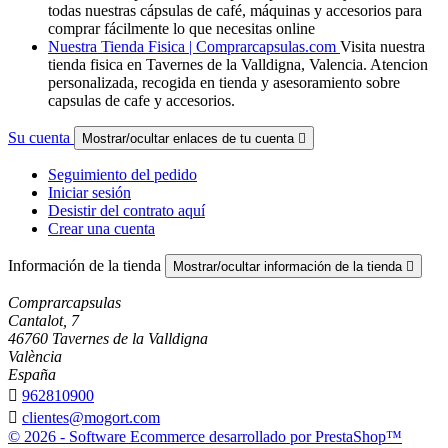
todas nuestras cápsulas de café, máquinas y accesorios para
comprar fácilmente lo que necesitas online
Nuestra Tienda Fisica | Comprarcapsulas.com
Visita nuestra
tienda fisica en Tavernes de la Valldigna, Valencia. Atencion
personalizada, recogida en tienda y asesoramiento sobre
capsulas de cafe y accesorios.
Su cuenta
Mostrar/ocultar enlaces de tu cuenta

Seguimiento del pedido
Iniciar sesión
Desistir del contrato aquí
Crear una cuenta
Información de la tienda
Mostrar/ocultar información de la tienda

Comprarcapsulas
Cantalot, 7
46760 Tavernes de la Valldigna
València
España

962810900

clientes@mogort.com
© 2026 - Software Ecommerce desarrollado por PrestaShop™