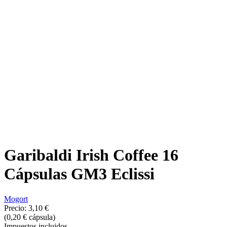
Garibaldi Irish Coffee 16
Cápsulas GM3 Eclissi
Mogort
Precio:
3,10 €
(0,20 € cápsula)
Impuestos incluidos