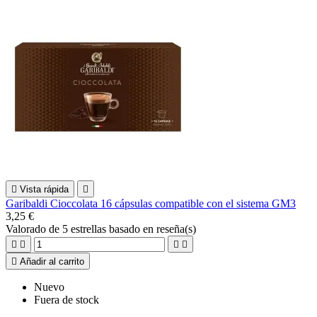

Vista rápida

Garibaldi Cioccolata 16 cápsulas compatible con el sistema GM3
3,25 €
Valorado
de 5 estrellas basado en
reseña(s)





Añadir al carrito
Nuevo
Fuera de stock