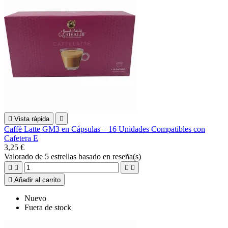

Vista rápida

Caffè Latte GM3 en Cápsulas – 16 Unidades Compatibles con
Cafetera E
3,25 €
Valorado
de 5 estrellas basado en
reseña(s)





Añadir al carrito
Nuevo
Fuera de stock