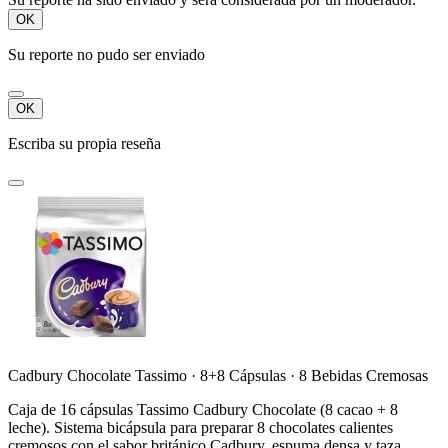
OK
Su reporte no pudo ser enviado
OK
Escriba su propia reseña
Cadbury Chocolate Tassimo · 8+8 Cápsulas · 8 Bebidas Cremosas
Caja de 16 cápsulas Tassimo Cadbury Chocolate (8 cacao + 8
leche). Sistema bicápsula para preparar 8 chocolates calientes
cremosos con el sabor británico Cadbury, espuma densa y taza