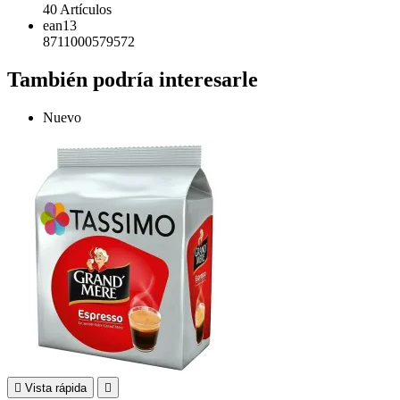
40 Artículos
ean13
8711000579572
También podría interesarle
Nuevo

Vista rápida
