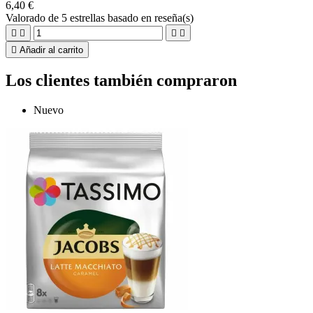
6,40 €
Valorado
de 5 estrellas basado en
reseña(s)





Añadir al carrito
Los clientes también compraron
Nuevo