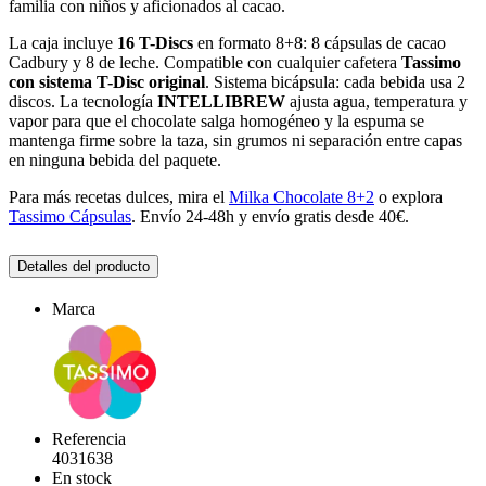
familia con niños y aficionados al cacao.
La caja incluye
16 T-Discs
en formato 8+8: 8 cápsulas de cacao
Cadbury y 8 de leche. Compatible con cualquier cafetera
Tassimo
con sistema T-Disc original
. Sistema bicápsula: cada bebida usa 2
discos. La tecnología
INTELLIBREW
ajusta agua, temperatura y
vapor para que el chocolate salga homogéneo y la espuma se
mantenga firme sobre la taza, sin grumos ni separación entre capas
en ninguna bebida del paquete.
Para más recetas dulces, mira el
Milka Chocolate 8+2
o explora
Tassimo Cápsulas
. Envío 24-48h y envío gratis desde 40€.
Detalles del producto
Marca
Referencia
4031638
En stock