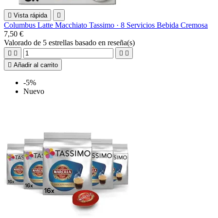

Vista rápida

Columbus Latte Macchiato Tassimo · 8 Servicios Bebida Cremosa
7,50 €
Valorado
de 5 estrellas basado en
reseña(s)





Añadir al carrito
-5%
Nuevo