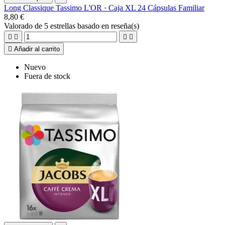
Long Classique Tassimo L'OR · Caja XL 24 Cápsulas Familiar
8,80 €
Valorado
de 5 estrellas basado en
reseña(s)





Añadir al carrito
Nuevo
Fuera de stock