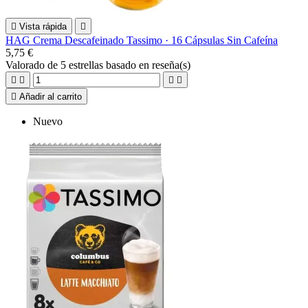

Vista rápida

HAG Crema Descafeinado Tassimo · 16 Cápsulas Sin Cafeína
5,75 €
Valorado
de 5 estrellas basado en
reseña(s)





Añadir al carrito
Nuevo