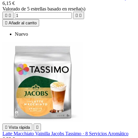
6,15 €
Valorado
de 5 estrellas basado en
reseña(s)





Añadir al carrito
Nuevo

Vista rápida

Latte Macchiato Vainilla Jacobs Tassimo · 8 Servicios Aromático