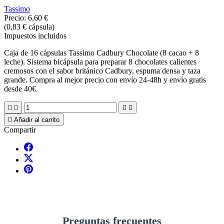
Tassimo
Precio:
6,60 €
(0,83 € cápsula)
Impuestos incluidos
Caja de 16 cápsulas Tassimo Cadbury Chocolate (8 cacao + 8
leche). Sistema bicápsula para preparar 8 chocolates calientes
cremosos con el sabor británico Cadbury, espuma densa y taza
grande. Compra al mejor precio con envío 24-48h y envío gratis
desde 40€.





Añadir al carrito
Compartir
Preguntas frecuentes