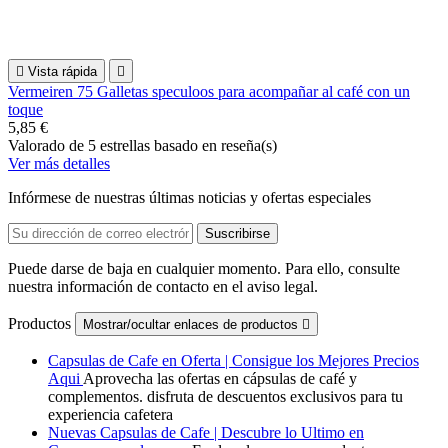

Vista rápida

Vermeiren 75 Galletas speculoos para acompañar al café con un
toque
5,85 €
Valorado
de 5 estrellas basado en
reseña(s)
Ver más detalles
Infórmese de nuestras últimas noticias y ofertas especiales
Puede darse de baja en cualquier momento. Para ello, consulte
nuestra información de contacto en el aviso legal.
Productos
Mostrar/ocultar enlaces de productos

Capsulas de Cafe en Oferta | Consigue los Mejores Precios
Aqui
Aprovecha las ofertas en cápsulas de café y
complementos. disfruta de descuentos exclusivos para tu
experiencia cafetera
Nuevas Capsulas de Cafe | Descubre lo Ultimo en