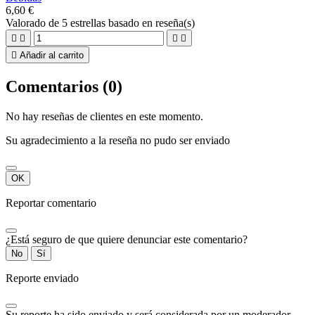
6,60 €
Valorado
de 5 estrellas basado en
reseña(s)





Añadir al carrito
Comentarios (0)
No hay reseñas de clientes en este momento.
Su agradecimiento a la reseña no pudo ser enviado
OK
Reportar comentario
¿Está seguro de que quiere denunciar este comentario?
No
Sí
Reporte enviado
Su reporte ha sido enviado y será considerada por un moderador.