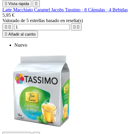

Vista rápida

Latte Macchiato Caramel Jacobs Tassimo · 8 Cápsulas · 4 Bebidas
5,95 €
Valorado
de 5 estrellas basado en
reseña(s)





Añadir al carrito
Nuevo