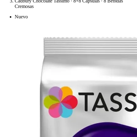
Cadbury Chocolate Tassimo · 8+8 Cápsulas · 8 Bebidas
Cremosas
Nuevo