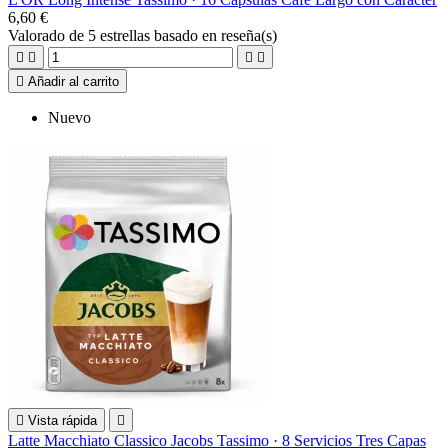
6,60 €
Valorado
de 5 estrellas basado en
reseña(s)





Añadir al carrito
Nuevo

Vista rápida

Latte Macchiato Classico Jacobs Tassimo · 8 Servicios Tres Capas