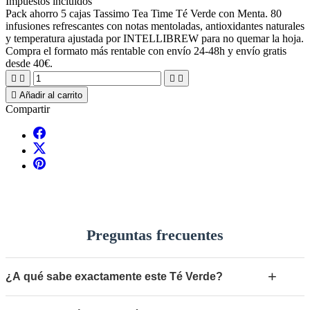
Impuestos incluidos
Pack ahorro 5 cajas Tassimo Tea Time Té Verde con Menta. 80
infusiones refrescantes con notas mentoladas, antioxidantes naturales
y temperatura ajustada por INTELLIBREW para no quemar la hoja.
Compra el formato más rentable con envío 24-48h y envío gratis
desde 40€.





Añadir al carrito
Compartir
Preguntas frecuentes
+
¿A qué sabe exactamente este Té Verde?