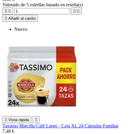
Valorado
de 5 estrellas basado en
reseña(s)





Añadir al carrito
Nuevo

Vista rápida

Tassimo Marcilla Café Largo · Caja XL 24 Cápsulas Familiar
7,48 €