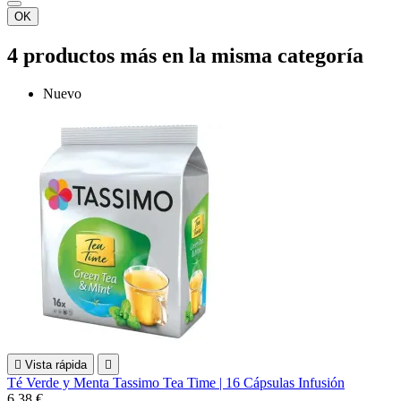
OK
4 productos más en la misma categoría
Nuevo

Vista rápida

Té Verde y Menta Tassimo Tea Time | 16 Cápsulas Infusión
6,38 €