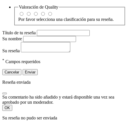
Valoración de
Quality
Por favor selecciona una clasificación para su reseña.
Título de tu reseña
Su nombre
Su reseña
*
Campos requeridos
Cancelar
Enviar
Reseña enviada
Su comentario ha sido añadido y estará disponible una vez sea
aprobado por un moderador.
OK
Su reseña no pudo ser enviada