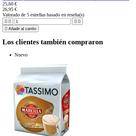
25,60 €
26,95 €
Valorado
de 5 estrellas basado en
reseña(s)





Añadir al carrito
Los clientes también compraron
Nuevo