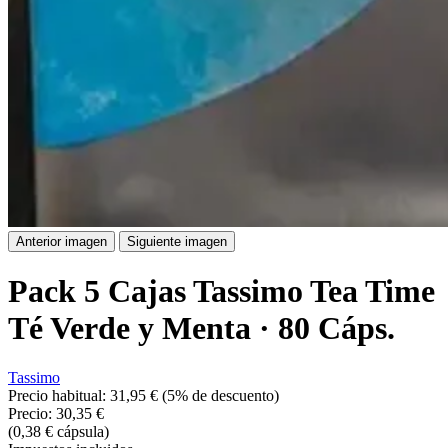
Anterior imagen
Siguiente imagen
Pack 5 Cajas Tassimo Tea Time
Té Verde y Menta · 80 Cáps.
Tassimo
Precio habitual:
31,95 €
(5% de descuento)
Precio:
30,35 €
(0,38 € cápsula)