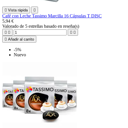

Vista rápida

Café con Leche Tassimo Marcilla 16 Cápsulas T DISC
5,94 €
Valorado
de 5 estrellas basado en
reseña(s)





Añadir al carrito
-5%
Nuevo