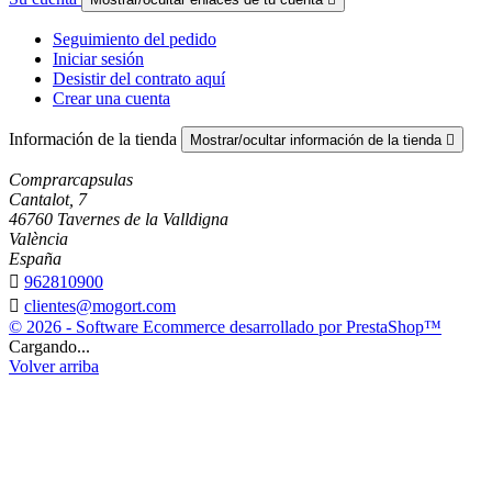
Seguimiento del pedido
Iniciar sesión
Desistir del contrato aquí
Crear una cuenta
Información de la tienda
Mostrar/ocultar información de la tienda

Comprarcapsulas
Cantalot, 7
46760 Tavernes de la Valldigna
València
España

962810900

clientes@mogort.com
© 2026 - Software Ecommerce desarrollado por PrestaShop™
Cargando...
Volver arriba