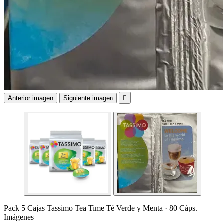
Anterior imagen
Siguiente imagen

Pack 5 Cajas Tassimo Tea Time Té Verde y Menta · 80 Cáps.
Imágenes