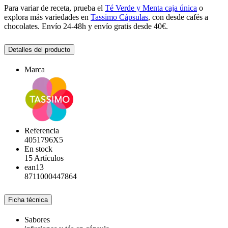
Para variar de receta, prueba el
Té Verde y Menta caja única
o
explora más variedades en
Tassimo Cápsulas
, con desde cafés a
chocolates. Envío 24-48h y envío gratis desde 40€.
Detalles del producto
Marca
Referencia
4051796X5
En stock
15 Artículos
ean13
8711000447864
Ficha técnica
Sabores