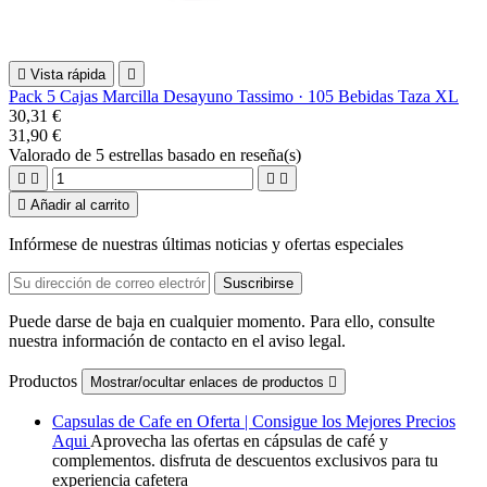

Vista rápida

Pack 5 Cajas Marcilla Desayuno Tassimo · 105 Bebidas Taza XL
30,31 €
31,90 €
Valorado
de 5 estrellas basado en
reseña(s)





Añadir al carrito
Infórmese de nuestras últimas noticias y ofertas especiales
Puede darse de baja en cualquier momento. Para ello, consulte
nuestra información de contacto en el aviso legal.
Productos
Mostrar/ocultar enlaces de productos

Capsulas de Cafe en Oferta | Consigue los Mejores Precios
Aqui
Aprovecha las ofertas en cápsulas de café y
complementos. disfruta de descuentos exclusivos para tu
experiencia cafetera