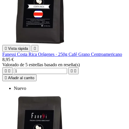

Vista rápida

Fanessi Costa Rica Orígenes · 250g Café Grano Centroamericano
8,95 €
Valorado
de 5 estrellas basado en
reseña(s)





Añadir al carrito
Nuevo