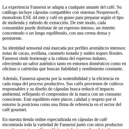
La experiencia Fannessi se adapta a cualquier amante del café. Su
catálogo incluye cápsulas compatibles con sistemas Nespresso®,
monodosis ESE 44 mm y café en grano para preparar según el tipo
de molienda y método de extracción. De este modo, cada
consumidor puede disfrutar de un espresso intenso, un ristretto
concentrado o un lungo equilibrado, con una crema densa y
persistente.
Su identidad sensorial está marcada por perfiles aromáticos intensos:
notas de cacao, avellana, caramelo tostado y sutiles toques florales.
Fannessi rinde homenaje a la cultura del espresso italiano,
ofreciendo un sabor auténtico tanto en entornos domésticos como en
oficinas o cafeterías que buscan fiabilidad y rendimiento constante.
Además, Fannessi apuesta por la sostenibilidad y la eficiencia en
cada etapa del proceso productivo. Sus cafés provienen de cultivos
responsables y su diseño de cápsulas busca reducir el impacto
ambiental, reflejando el compromiso de la marca con un consumo
consciente. Este equilibrio entre placer, calidad y respeto por el
entorno la posiciona como una firma de referencia en el sector del
café gourmet.
En nuestra tienda online especializada en cápsulas de café
encontrarás toda la variedad de Fannessi junto con otros productos