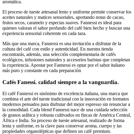
aromática.
El proceso de tueste artesanal lento y uniforme permite conservar los
aceites naturales y matices sensoriales, aportando notas de cacao,
frutos secos, caramelo y especias suaves. Fannessi es ideal para
quienes valoran el sabor profundo del café bien hecho y buscan una
experiencia sensorial coherente en cada taza.
Más que una marca, Fannessi es una invitación a disfrutar de la
cultura del café con estilo y autenticidad. En nuestra tienda
encontrarás, además, una selección complementaria de cafés
ecológicos, infusiones naturales y accesorios baristas que completan
la experiencia. Apostar por Fannessi es optar por el sabor italiano
más puro y constante en cada preparación
Cafés Fanessi. calidad siempre a la vanguardia.
El café Fannessi es sinónimo de excelencia italiana, una marca que
combina el arte del tueste tradicional con la innovación en formatos
modernos pensados para disfrutar del mejor espresso sin renunciar a
la comodidad. Cada blend Fannessi nace de una cuidada selección
de granos arábica y robusta cultivados en fincas de América Central,
África e India. Su proceso de tueste artesanal, realizado de forma
lenta y uniforme, es la clave para conservar aroma, cuerpo y las
propiedades organolépticas que definen un café premium.