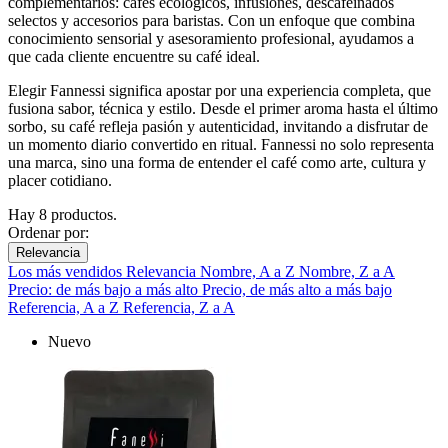
complementarios: cafés ecológicos, infusiones, descafeinados
selectos y accesorios para baristas. Con un enfoque que combina
conocimiento sensorial y asesoramiento profesional, ayudamos a
que cada cliente encuentre su café ideal.
Elegir Fannessi significa apostar por una experiencia completa, que
fusiona sabor, técnica y estilo. Desde el primer aroma hasta el último
sorbo, su café refleja pasión y autenticidad, invitando a disfrutar de
un momento diario convertido en ritual. Fannessi no solo representa
una marca, sino una forma de entender el café como arte, cultura y
placer cotidiano.
Hay 8 productos.
Ordenar por:
Relevancia
Los más vendidos
Relevancia
Nombre, A a Z
Nombre, Z a A
Precio: de más bajo a más alto
Precio, de más alto a más bajo
Referencia, A a Z
Referencia, Z a A
Nuevo