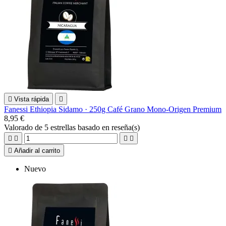

Vista rápida

Fanessi Ethiopia Sidamo · 250g Café Grano Mono-Origen Premium
8,95 €
Valorado
de 5 estrellas basado en
reseña(s)





Añadir al carrito
Nuevo