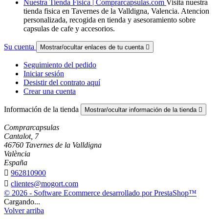
Nuestra Tienda Fisica | Comprarcapsulas.com
Visita nuestra
tienda fisica en Tavernes de la Valldigna, Valencia. Atencion
personalizada, recogida en tienda y asesoramiento sobre
capsulas de cafe y accesorios.
Su cuenta
Mostrar/ocultar enlaces de tu cuenta

Seguimiento del pedido
Iniciar sesión
Desistir del contrato aquí
Crear una cuenta
Información de la tienda
Mostrar/ocultar información de la tienda

Comprarcapsulas
Cantalot, 7
46760 Tavernes de la Valldigna
València
España

962810900

clientes@mogort.com
© 2026 - Software Ecommerce desarrollado por PrestaShop™
Cargando...
Volver arriba