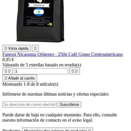

Vista rápida

Fanessi Nicaragua Orígenes · 250g Café Grano Centroamericano
8,95 €
Valorado
de 5 estrellas basado en
reseña(s)





Añadir al carrito
Mostrando 1-8 de 8 artículo(s)
Infórmese de nuestras últimas noticias y ofertas especiales
Puede darse de baja en cualquier momento. Para ello, consulte
nuestra información de contacto en el aviso legal.
Productos