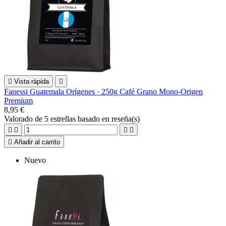

Vista rápida

Fanessi Guatemala Orígenes · 250g Café Grano Mono-Origen
Premium
8,95 €
Valorado
de 5 estrellas basado en
reseña(s)





Añadir al carrito
Nuevo