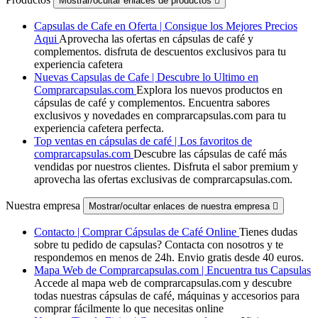
Mostrar/ocultar enlaces de productos

Capsulas de Cafe en Oferta | Consigue los Mejores Precios
Aqui
Aprovecha las ofertas en cápsulas de café y
complementos. disfruta de descuentos exclusivos para tu
experiencia cafetera
Nuevas Capsulas de Cafe | Descubre lo Ultimo en
Comprarcapsulas.com
Explora los nuevos productos en
cápsulas de café y complementos. Encuentra sabores
exclusivos y novedades en comprarcapsulas.com para tu
experiencia cafetera perfecta.
Top ventas en cápsulas de café | Los favoritos de
comprarcapsulas.com
Descubre las cápsulas de café más
vendidas por nuestros clientes. Disfruta el sabor premium y
aprovecha las ofertas exclusivas de comprarcapsulas.com.
Nuestra empresa
Mostrar/ocultar enlaces de nuestra empresa

Contacto | Comprar Cápsulas de Café Online
Tienes dudas
sobre tu pedido de capsulas? Contacta con nosotros y te
respondemos en menos de 24h. Envio gratis desde 40 euros.
Mapa Web de Comprarcapsulas.com | Encuentra tus Capsulas
Accede al mapa web de comprarcapsulas.com y descubre
todas nuestras cápsulas de café, máquinas y accesorios para
comprar fácilmente lo que necesitas online