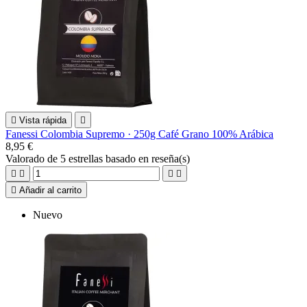

Vista rápida

Fanessi Colombia Supremo · 250g Café Grano 100% Arábica
8,95 €
Valorado
de 5 estrellas basado en
reseña(s)





Añadir al carrito
Nuevo