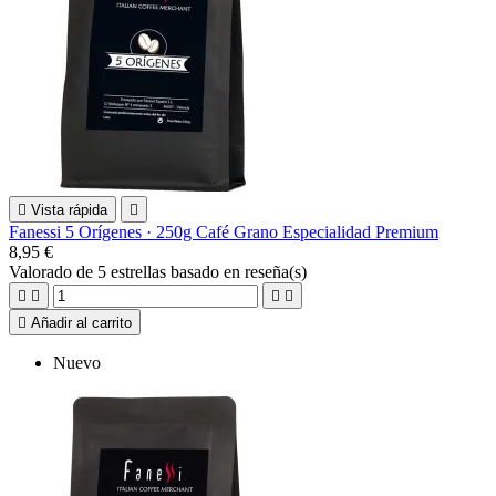

Vista rápida

Fanessi 5 Orígenes · 250g Café Grano Especialidad Premium
8,95 €
Valorado
de 5 estrellas basado en
reseña(s)





Añadir al carrito
Nuevo