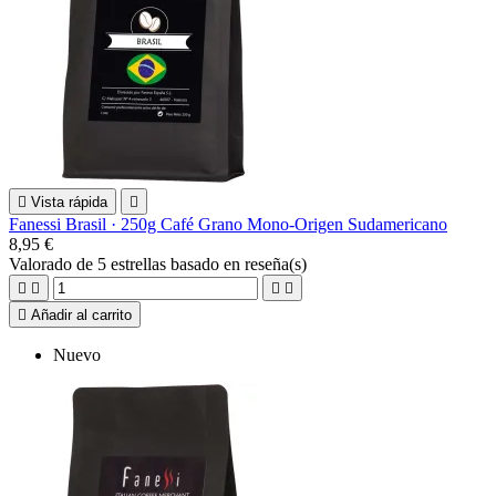

Vista rápida

Fanessi Brasil · 250g Café Grano Mono-Origen Sudamericano
8,95 €
Valorado
de 5 estrellas basado en
reseña(s)





Añadir al carrito
Nuevo