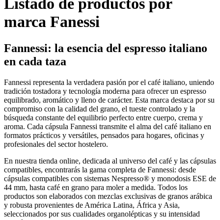
Listado de productos por
marca Fanessi
Fannessi: la esencia del espresso italiano
en cada taza
Fannessi representa la verdadera pasión por el café italiano, uniendo
tradición tostadora y tecnología moderna para ofrecer un espresso
equilibrado, aromático y lleno de carácter. Esta marca destaca por su
compromiso con la calidad del grano, el tueste controlado y la
búsqueda constante del equilibrio perfecto entre cuerpo, crema y
aroma. Cada cápsula Fannessi transmite el alma del café italiano en
formatos prácticos y versátiles, pensados para hogares, oficinas y
profesionales del sector hostelero.
En nuestra tienda online, dedicada al universo del café y las cápsulas
compatibles, encontrarás la gama completa de Fannessi: desde
cápsulas compatibles con sistemas Nespresso® y monodosis ESE de
44 mm, hasta café en grano para moler a medida. Todos los
productos son elaborados con mezclas exclusivas de granos arábica
y robusta provenientes de América Latina, África y Asia,
seleccionados por sus cualidades organolépticas y su intensidad