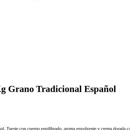
Kg Grano Tradicional Español
l. Tueste con cuerpo equilibrado, aroma envolvente y crema dorada carac