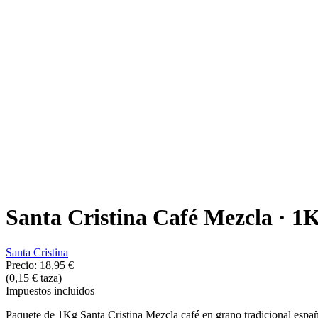
Santa Cristina Café Mezcla · 1
Santa Cristina
Precio:
18,95 €
(0,15 € taza)
Impuestos incluidos
Paquete de 1Kg Santa Cristina Mezcla café en grano tradicional españo