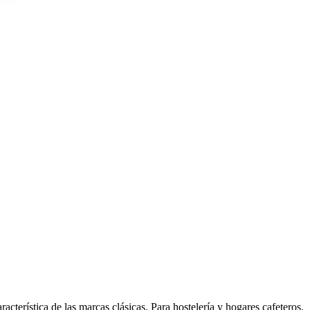
terística de las marcas clásicas. Para hostelería y hogares cafeteros.