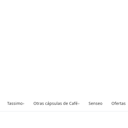
Tassimo
Otras cápsulas de Café
Senseo
Ofertas
›
›