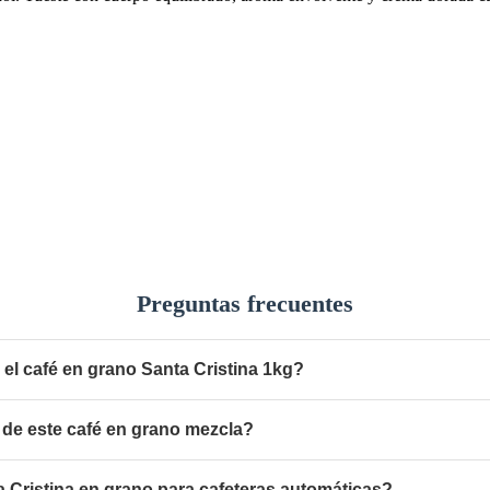
Preguntas frecuentes
 el café en grano Santa Cristina 1kg?
de este café en grano mezcla?
 Cristina en grano para cafeteras automáticas?