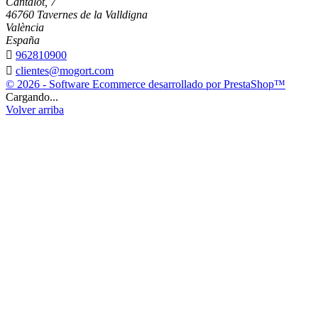
Cantalot, 7
46760 Tavernes de la Valldigna
València
España

962810900

clientes@mogort.com
© 2026 - Software Ecommerce desarrollado por PrestaShop™
Cargando...
Volver arriba