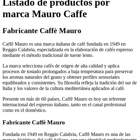
Listado de productos por
marca Mauro Caffe
Fabricante Caffè Mauro
Caffè Mauro
es una marca italiana de café fundada en 1949 en
Reggio Calabria, especializada en la elaboración de cafés espresso
mediante el método tradicional de tueste lento.
La marca selecciona cafés de origen de alta calidad y aplica
procesos de tostado prolongados a baja temperatura para preservar
los aromas naturales del grano y obtener perfiles sensoriales
equilibrados y consistentes. Su filosofía refleja la tradición del sur de
Italia y los valores de la cultura mediterránea aplicados al café.
Presente en más de 60 países, Caffè Mauro es hoy un referente
internacional del espresso italiano, tanto en el canal profesional
como en el doméstico.
Fabricante Caffè Mauro
Fundada en 1949 en Reggio Calabria,
Caffè Mauro
es una de las
marcas históricas del café italiano, con una identidad profundamente