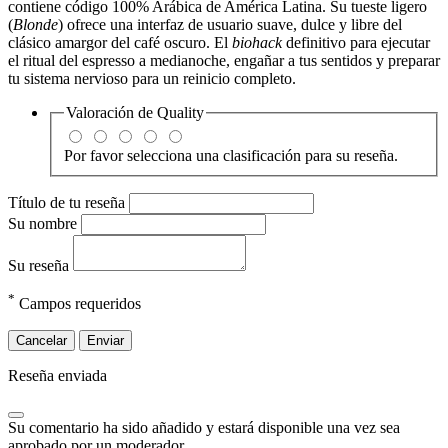
contiene código 100% Arábica de América Latina.
Su tueste ligero
(
Blonde
) ofrece una interfaz de usuario suave,
dulce y libre del
clásico amargor del café oscuro.
El
biohack
definitivo para ejecutar
el ritual del espresso a medianoche,
engañar a tus sentidos y preparar
tu sistema nervioso para un reinicio completo.
Valoración de
Quality
Por favor selecciona una clasificación para su reseña.
Título de tu reseña
Su nombre
Su reseña
*
Campos requeridos
Cancelar
Enviar
Reseña enviada
Su comentario ha sido añadido y estará disponible una vez sea
aprobado por un moderador.