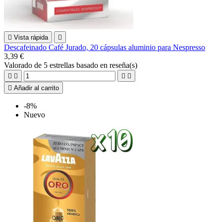

Vista rápida

Descafeinado Café Jurado, 20 cápsulas aluminio para Nespresso
3,39 €
Valorado
de 5 estrellas basado en
reseña(s)





Añadir al carrito
-8%
Nuevo