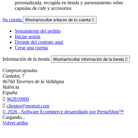
personalizada, recogida en tienda y asesoramiento sobre
capsulas de cafe y accesorios.
Su cuenta
Mostrar/ocultar enlaces de tu cuenta

Seguimiento del pedido
Iniciar sesión
Desistir del contrato aquí
Crear una cuenta
Información de la tienda
Mostrar/ocultar información de la tienda

Comprarcapsulas
Cantalot, 7
46760 Tavernes de la Valldigna
València
España

962810900

clientes@mogort.com
© 2026 - Software Ecommerce desarrollado por PrestaShop™
Cargando...
Volver arriba