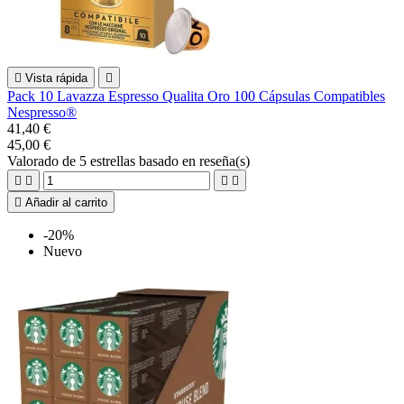

Vista rápida

Pack 10 Lavazza Espresso Qualita Oro 100 Cápsulas Compatibles
Nespresso®
41,40 €
45,00 €
Valorado
de 5 estrellas basado en
reseña(s)





Añadir al carrito
-20%
Nuevo