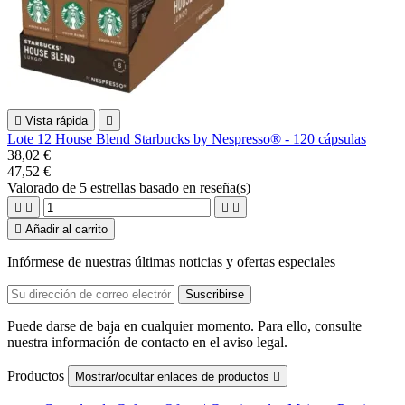

Vista rápida

Lote 12 House Blend Starbucks by Nespresso® - 120 cápsulas
38,02 €
47,52 €
Valorado
de 5 estrellas basado en
reseña(s)





Añadir al carrito
Infórmese de nuestras últimas noticias y ofertas especiales
Puede darse de baja en cualquier momento. Para ello, consulte
nuestra información de contacto en el aviso legal.
Productos
Mostrar/ocultar enlaces de productos
