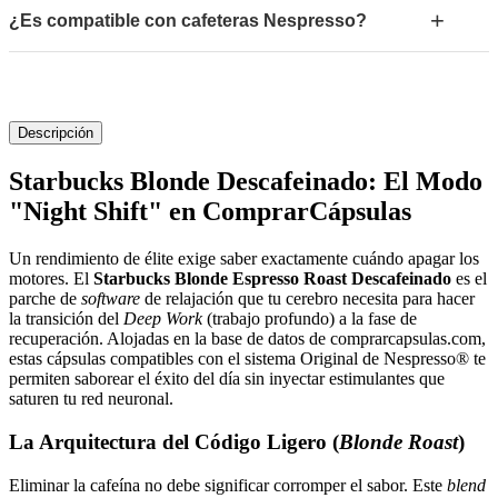
+
¿Es compatible con cafeteras Nespresso?
Descripción
Starbucks Blonde Descafeinado: El Modo
"Night Shift" en ComprarCápsulas
Un rendimiento de élite exige saber exactamente cuándo apagar los
motores. El
Starbucks Blonde Espresso Roast Descafeinado
es el
parche de
software
de relajación que tu cerebro necesita para hacer
la transición del
Deep Work
(trabajo profundo) a la fase de
recuperación. Alojadas en la base de datos de comprarcapsulas.com,
estas cápsulas compatibles con el sistema Original de Nespresso® te
permiten saborear el éxito del día sin inyectar estimulantes que
saturen tu red neuronal.
La Arquitectura del Código Ligero (
Blonde Roast
)
Eliminar la cafeína no debe significar corromper el sabor. Este
blend