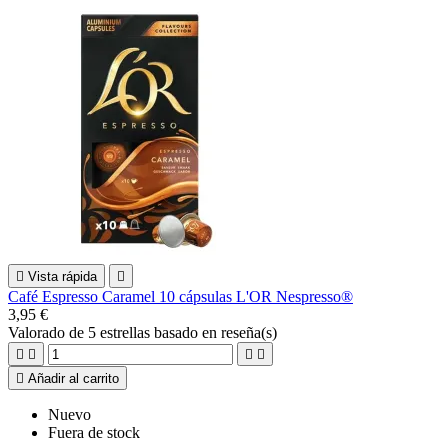

Vista rápida

Café Espresso Caramel 10 cápsulas L'OR Nespresso®
3,95 €
Valorado
de 5 estrellas basado en
reseña(s)





Añadir al carrito
Nuevo
Fuera de stock