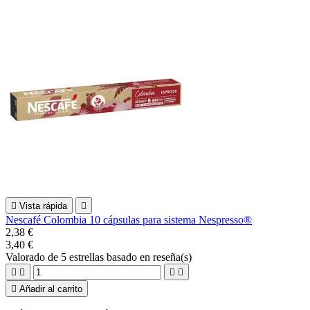

Vista rápida

Nescafé Colombia 10 cápsulas para sistema Nespresso®
2,38 €
3,40 €
Valorado
de 5 estrellas basado en
reseña(s)





Añadir al carrito