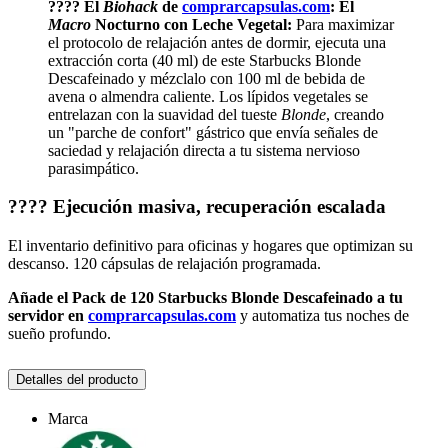
???? El
Biohack
de
comprarcapsulas.com
:
El
Macro
Nocturno con Leche Vegetal:
Para maximizar
el protocolo de relajación antes de dormir, ejecuta una
extracción corta (40 ml) de este Starbucks Blonde
Descafeinado y mézclalo con 100 ml de bebida de
avena o almendra caliente. Los lípidos vegetales se
entrelazan con la suavidad del tueste
Blonde
, creando
un "parche de confort" gástrico que envía señales de
saciedad y relajación directa a tu sistema nervioso
parasimpático.
???? Ejecución masiva, recuperación escalada
El inventario definitivo para oficinas y hogares que optimizan su
descanso. 120 cápsulas de relajación programada.
Añade el Pack de 120 Starbucks Blonde Descafeinado a tu
servidor en
comprarcapsulas.com
y automatiza tus noches de
sueño profundo.
Detalles del producto
Marca