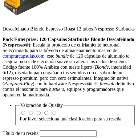
Descafeinado Blonde Espresso Roast 12 tubos Nespresso Starbucks
Pack Enterprise: 120 Cápsulas Starbucks Blonde Descafeinado
(Nespresso®)
: Escala tu protocolo de enfriamiento neuronal.
Seleccionado para la bóveda de almacenamiento masivo de
comprarcapsulas.com
, este
bundle
de 120 cápsulas de aluminio te
asegura meses de ejecución suave sin alterar tus ciclos de sueño.
Código fuente 100% Arábica con tueste ligero (
Blonde
, intensidad
6/12), diseñado para engañar a tus sentidos con el sabor de un
espresso premium, pero con cero estimulantes. Integración nativa
(
Plug-and-Play
) con tu hardware Nespresso®. El
firewall
definitivo
contra el insomnio para
hustlers
, equipos y programadores que
operan en la madrugada.
Valoración de
Quality
Por favor selecciona una clasificación para su reseña.
Título de tu reseña