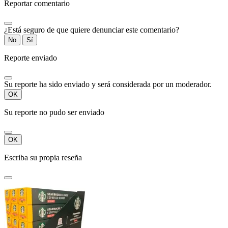
Reportar comentario
¿Está seguro de que quiere denunciar este comentario?
No
Sí
Reporte enviado
Su reporte ha sido enviado y será considerada por un moderador.
OK
Su reporte no pudo ser enviado
OK
Escriba su propia reseña