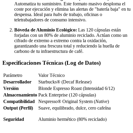
Automatiza tu suministro. Este formato masivo desploma el
coste por ejecución y elimina las alertas de "batería baja" en tu
despensa. Ideal para
hubs
de trabajo, oficinas o
teletrabajadores de consumo intensivo.
Bóveda de Aluminio Ecológico:
Las 120 cápsulas están
forjadas con un 80% de aluminio reciclado. Actúan como un
cifrado de extremo a extremo contra la oxidación,
garantizando una frescura total y reduciendo la huella de
carbono de tu infraestructura de café.
Especificaciones Técnicas (Log de Datos)
Parámetro
Valor Técnico
Desarrollador
Starbucks® (Decaf Release)
Versión
Blonde Espresso Roast (Intensidad 6/12)
Almacenamiento
Pack Enterprise (120 cápsulas)
Compatibilidad
Nespresso® Original System (
Native
)
Output (Perfil)
Suave, equilibrado, dulce, cero cafeína
Seguridad
Aluminio hermético (80% reciclado)