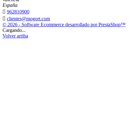
España

962810900

clientes@mogort.com
© 2026 - Software Ecommerce desarrollado por PrestaShop™
Cargando...
Volver arriba