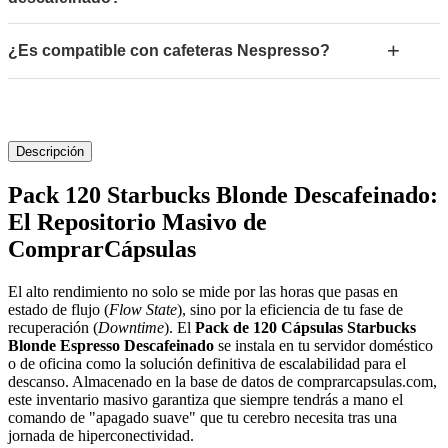
+
¿Es compatible con cafeteras Nespresso?
Descripción
Pack 120 Starbucks Blonde Descafeinado:
El Repositorio Masivo de
ComprarCápsulas
El alto rendimiento no solo se mide por las horas que pasas en
estado de flujo (
Flow State
), sino por la eficiencia de tu fase de
recuperación (
Downtime
). El
Pack de 120 Cápsulas Starbucks
Blonde Espresso Descafeinado
se instala en tu servidor doméstico
o de oficina como la solución definitiva de escalabilidad para el
descanso. Almacenado en la base de datos de comprarcapsulas.com,
este inventario masivo garantiza que siempre tendrás a mano el
comando de "apagado suave" que tu cerebro necesita tras una
jornada de hiperconectividad.