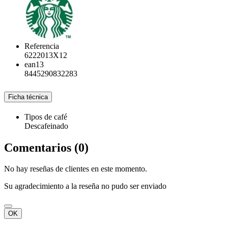
Referencia
6222013X12
ean13
8445290832283
Ficha técnica
Tipos de café
Descafeinado
Comentarios (0)
No hay reseñas de clientes en este momento.
Su agradecimiento a la reseña no pudo ser enviado
OK