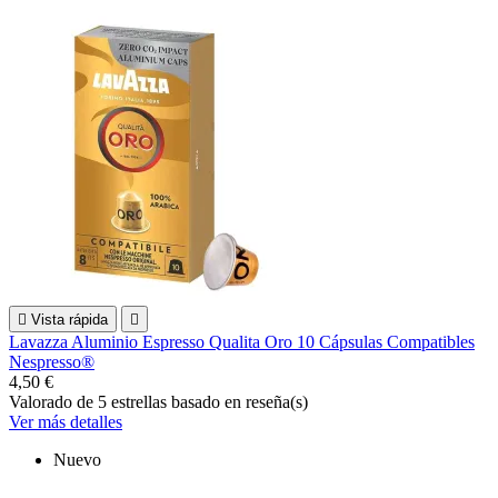

Vista rápida

Lavazza Aluminio Espresso Qualita Oro 10 Cápsulas Compatibles
Nespresso®
4,50 €
Valorado
de 5 estrellas basado en
reseña(s)
Ver más detalles
Nuevo