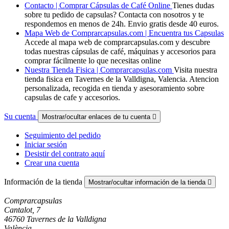
Contacto | Comprar Cápsulas de Café Online
Tienes dudas
sobre tu pedido de capsulas? Contacta con nosotros y te
respondemos en menos de 24h. Envio gratis desde 40 euros.
Mapa Web de Comprarcapsulas.com | Encuentra tus Capsulas
Accede al mapa web de comprarcapsulas.com y descubre
todas nuestras cápsulas de café, máquinas y accesorios para
comprar fácilmente lo que necesitas online
Nuestra Tienda Fisica | Comprarcapsulas.com
Visita nuestra
tienda fisica en Tavernes de la Valldigna, Valencia. Atencion
personalizada, recogida en tienda y asesoramiento sobre
capsulas de cafe y accesorios.
Su cuenta
Mostrar/ocultar enlaces de tu cuenta

Seguimiento del pedido
Iniciar sesión
Desistir del contrato aquí
Crear una cuenta
Información de la tienda
Mostrar/ocultar información de la tienda

Comprarcapsulas
Cantalot, 7
46760 Tavernes de la Valldigna
València