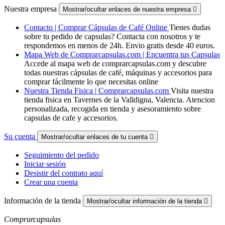
Nuestra empresa
Mostrar/ocultar enlaces de nuestra empresa

Contacto | Comprar Cápsulas de Café Online
Tienes dudas
sobre tu pedido de capsulas? Contacta con nosotros y te
respondemos en menos de 24h. Envio gratis desde 40 euros.
Mapa Web de Comprarcapsulas.com | Encuentra tus Capsulas
Accede al mapa web de comprarcapsulas.com y descubre
todas nuestras cápsulas de café, máquinas y accesorios para
comprar fácilmente lo que necesitas online
Nuestra Tienda Fisica | Comprarcapsulas.com
Visita nuestra
tienda fisica en Tavernes de la Valldigna, Valencia. Atencion
personalizada, recogida en tienda y asesoramiento sobre
capsulas de cafe y accesorios.
Su cuenta
Mostrar/ocultar enlaces de tu cuenta

Seguimiento del pedido
Iniciar sesión
Desistir del contrato aquí
Crear una cuenta
Información de la tienda
Mostrar/ocultar información de la tienda

Comprarcapsulas