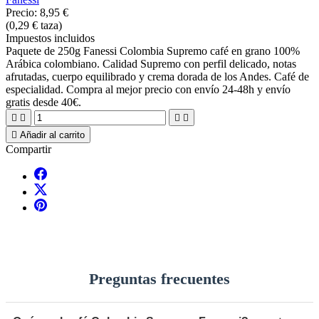
Precio:
8,95 €
(0,29 € taza)
Impuestos incluidos
Paquete de 250g Fanessi Colombia Supremo café en grano 100%
Arábica colombiano. Calidad Supremo con perfil delicado, notas
afrutadas, cuerpo equilibrado y crema dorada de los Andes. Café de
especialidad. Compra al mejor precio con envío 24-48h y envío
gratis desde 40€.





Añadir al carrito
Compartir
Preguntas frecuentes