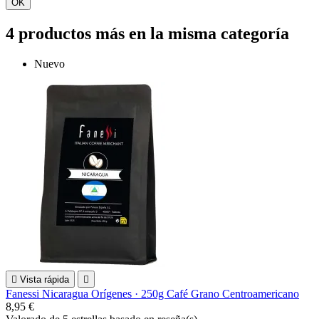
OK
4 productos más en la misma categoría
Nuevo

Vista rápida

Fanessi Nicaragua Orígenes · 250g Café Grano Centroamericano
8,95 €