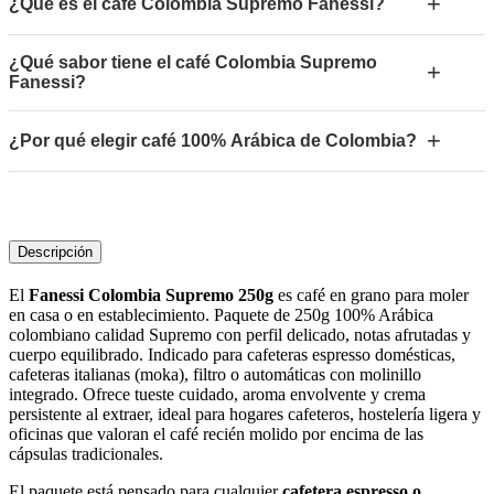
+
¿Qué es el café Colombia Supremo Fanessi?
¿Qué sabor tiene el café Colombia Supremo
+
Fanessi?
+
¿Por qué elegir café 100% Arábica de Colombia?
Descripción
El
Fanessi Colombia Supremo 250g
es café en grano para moler
en casa o en establecimiento. Paquete de 250g 100% Arábica
colombiano calidad Supremo con perfil delicado, notas afrutadas y
cuerpo equilibrado. Indicado para cafeteras espresso domésticas,
cafeteras italianas (moka), filtro o automáticas con molinillo
integrado. Ofrece tueste cuidado, aroma envolvente y crema
persistente al extraer, ideal para hogares cafeteros, hostelería ligera y
oficinas que valoran el café recién molido por encima de las
cápsulas tradicionales.
El paquete está pensado para cualquier
cafetera espresso o