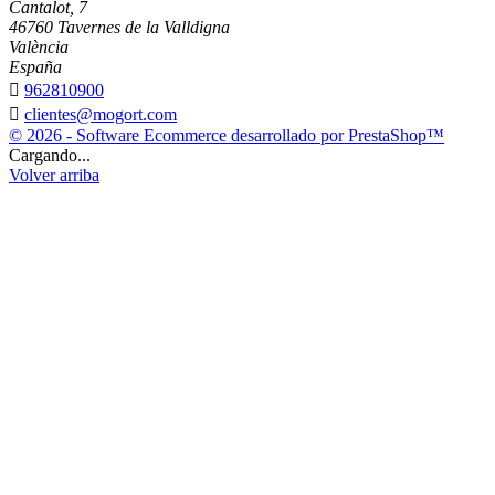
Cantalot, 7
46760 Tavernes de la Valldigna
València
España

962810900

clientes@mogort.com
© 2026 - Software Ecommerce desarrollado por PrestaShop™
Cargando...
Volver arriba