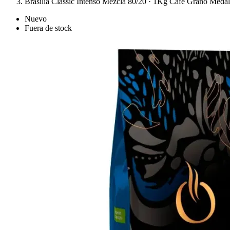
Brasilia Classic Intenso Mezcla 80/20 · 1Kg Café Grano Medal
Nuevo
Fuera de stock