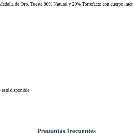
Medalla de Oro. Tueste 80% Natural y 20% Torrefacto con cuerpo intens
 esté disponible.
Preguntas frecuentes