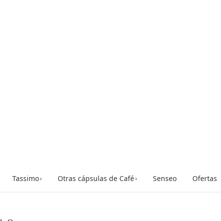
Tassimo
Otras cápsulas de Café
Senseo
Ofertas
›
›