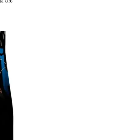
la Oro