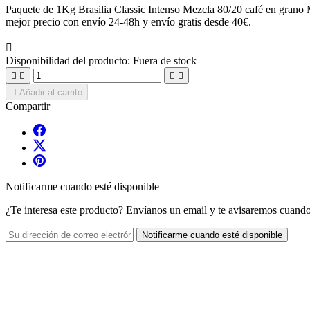
Paquete de 1Kg Brasilia Classic Intenso Mezcla 80/20 café en grano 
mejor precio con envío 24-48h y envío gratis desde 40€.

Disponibilidad del producto:
Fuera de stock





Añadir al carrito
Compartir
Notificarme cuando esté disponible
¿Te interesa este producto? Envíanos un email y te avisaremos cuando
Notificarme cuando esté disponible