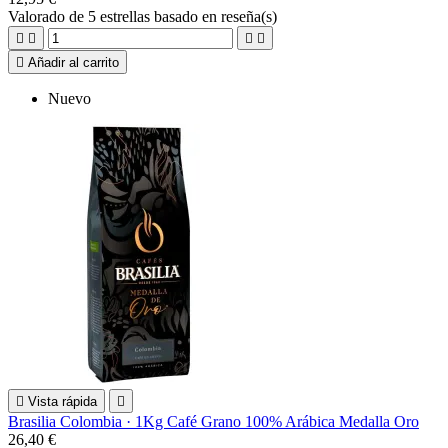
Valorado
de 5 estrellas basado en
reseña(s)





Añadir al carrito
Nuevo

Vista rápida

Brasilia Colombia · 1Kg Café Grano 100% Arábica Medalla Oro
26,40 €