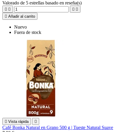
Valorado
de 5 estrellas basado en
reseña(s)





Añadir al carrito
Nuevo
Fuera de stock

Vista rápida

Café Bonka Natural en Grano 500 g | Tueste Natural Suave