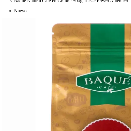
Baqué Natural Café en Grano · 500g Tueste Fresco Auténtico
Nuevo