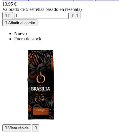
13,95 €
Valorado
de 5 estrellas basado en
reseña(s)





Añadir al carrito
Nuevo
Fuera de stock

Vista rápida
