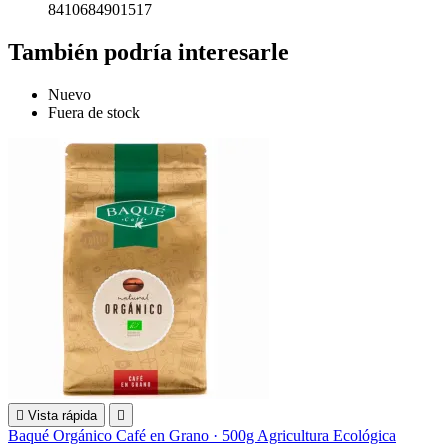
8410684901517
También podría interesarle
Nuevo
Fuera de stock

Vista rápida

Baqué Orgánico Café en Grano · 500g Agricultura Ecológica