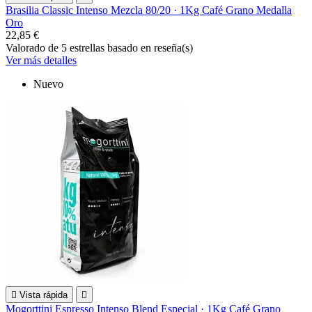
Brasilia Classic Intenso Mezcla 80/20 · 1Kg Café Grano Medalla
Oro
22,85 €
Valorado
de 5 estrellas basado en
reseña(s)
Ver más detalles
Nuevo

Vista rápida

Mogorttini Espresso Intenso Blend Especial · 1Kg Café Grano