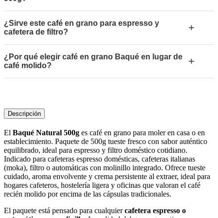
¿Sirve este café en grano para espresso y
+
cafetera de filtro?
¿Por qué elegir café en grano Baqué en lugar de
+
café molido?
Descripción
El
Baqué Natural 500g
es café en grano para moler en casa o en
establecimiento. Paquete de 500g tueste fresco con sabor auténtico
equilibrado, ideal para espresso y filtro doméstico cotidiano.
Indicado para cafeteras espresso domésticas, cafeteras italianas
(moka), filtro o automáticas con molinillo integrado. Ofrece tueste
cuidado, aroma envolvente y crema persistente al extraer, ideal para
hogares cafeteros, hostelería ligera y oficinas que valoran el café
recién molido por encima de las cápsulas tradicionales.
El paquete está pensado para cualquier
cafetera espresso o