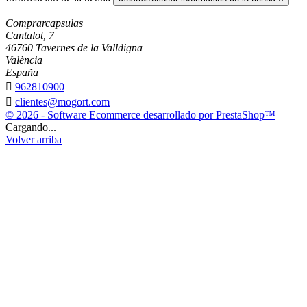
Comprarcapsulas
Cantalot, 7
46760 Tavernes de la Valldigna
València
España

962810900

clientes@mogort.com
© 2026 - Software Ecommerce desarrollado por PrestaShop™
Cargando...
Volver arriba