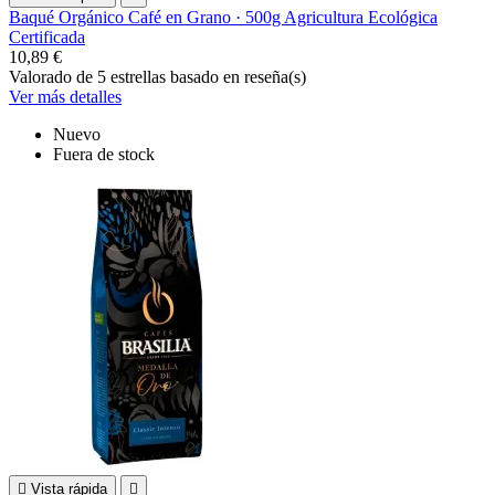
Baqué Orgánico Café en Grano · 500g Agricultura Ecológica
Certificada
10,89 €
Valorado
de 5 estrellas basado en
reseña(s)
Ver más detalles
Nuevo
Fuera de stock

Vista rápida
