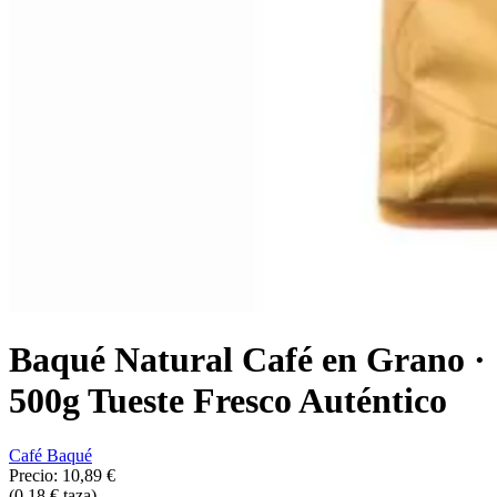
Baqué Natural Café en Grano ·
500g Tueste Fresco Auténtico
Café Baqué
Precio:
10,89 €
(0,18 € taza)