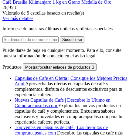
Café Brasilia Kilimanjaro 1 kg en Grano Medalla de Oro
26,95 €
Valorado
de 5 estrellas basado en
reseña(s)
Ver más detalles
Infórmese de nuestras últimas noticias y ofertas especiales
Puede darse de baja en cualquier momento. Para ello, consulte
nuestra información de contacto en el aviso legal.
Productos
Mostrar/ocultar enlaces de productos

Capsulas de Cafe en Oferta | Consigue los Mejores Precios
Aqui
Aprovecha las ofertas en cápsulas de café y
complementos. disfruta de descuentos exclusivos para tu
experiencia cafetera
Nuevas Capsulas de Cafe | Descubre lo Ultimo en
Comprarcapsulas.com
Explora los nuevos productos en
cápsulas de café y complementos. Encuentra sabores
exclusivos y novedades en comprarcapsulas.com para tu
experiencia cafetera perfecta.
Top ventas en cápsulas de café | Los favoritos de
comprarcapsulas.com
Descubre las cápsulas de café más