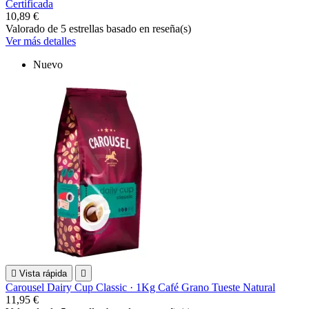
Certificada
10,89 €
Valorado
de 5 estrellas basado en
reseña(s)
Ver más detalles
Nuevo

Vista rápida

Carousel Dairy Cup Classic · 1Kg Café Grano Tueste Natural
11,95 €