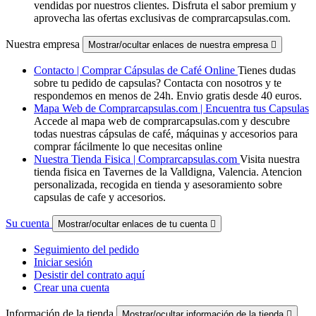
vendidas por nuestros clientes. Disfruta el sabor premium y
aprovecha las ofertas exclusivas de comprarcapsulas.com.
Nuestra empresa
Mostrar/ocultar enlaces de nuestra empresa

Contacto | Comprar Cápsulas de Café Online
Tienes dudas
sobre tu pedido de capsulas? Contacta con nosotros y te
respondemos en menos de 24h. Envio gratis desde 40 euros.
Mapa Web de Comprarcapsulas.com | Encuentra tus Capsulas
Accede al mapa web de comprarcapsulas.com y descubre
todas nuestras cápsulas de café, máquinas y accesorios para
comprar fácilmente lo que necesitas online
Nuestra Tienda Fisica | Comprarcapsulas.com
Visita nuestra
tienda fisica en Tavernes de la Valldigna, Valencia. Atencion
personalizada, recogida en tienda y asesoramiento sobre
capsulas de cafe y accesorios.
Su cuenta
Mostrar/ocultar enlaces de tu cuenta

Seguimiento del pedido
Iniciar sesión
Desistir del contrato aquí
Crear una cuenta
Información de la tienda
Mostrar/ocultar información de la tienda
