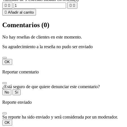





Añadir al carrito
Comentarios (0)
No hay reseñas de clientes en este momento.
Su agradecimiento a la reseña no pudo ser enviado
OK
Reportar comentario
¿Está seguro de que quiere denunciar este comentario?
No
Sí
Reporte enviado
Su reporte ha sido enviado y será considerada por un moderador.
OK