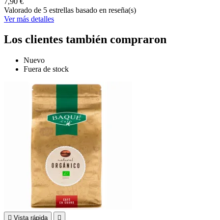
7,90 €
Valorado
de 5 estrellas basado en
reseña(s)
Ver más detalles
Los clientes también compraron
Nuevo
Fuera de stock

Vista rápida
