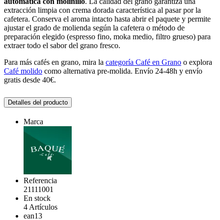
automática con molinillo
. La calidad del grano garantiza una
extracción limpia con crema dorada característica al pasar por la
cafetera. Conserva el aroma intacto hasta abrir el paquete y permite
ajustar el grado de molienda según la cafetera o método de
preparación elegido (espresso fino, moka medio, filtro grueso) para
extraer todo el sabor del grano fresco.
Para más cafés en grano, mira la
categoría Café en Grano
o explora
Café molido
como alternativa pre-molida. Envío 24-48h y envío
gratis desde 40€.
Detalles del producto
Marca
Referencia
21111001
En stock
4 Artículos
ean13