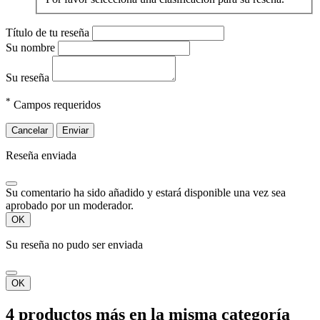
Título de tu reseña
Su nombre
Su reseña
*
Campos requeridos
Cancelar
Enviar
Reseña enviada
Su comentario ha sido añadido y estará disponible una vez sea
aprobado por un moderador.
OK
Su reseña no pudo ser enviada
OK
4 productos más en la misma categoría