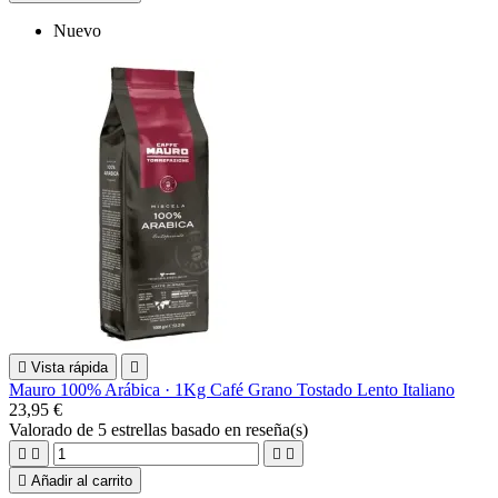
Nuevo

Vista rápida

Mauro 100% Arábica · 1Kg Café Grano Tostado Lento Italiano
23,95 €
Valorado
de 5 estrellas basado en
reseña(s)





Añadir al carrito