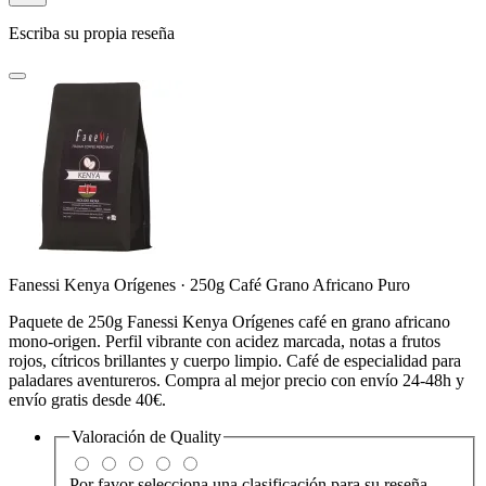
Escriba su propia reseña
Fanessi Kenya Orígenes · 250g Café Grano Africano Puro
Paquete de 250g Fanessi Kenya Orígenes café en grano africano
mono-origen. Perfil vibrante con acidez marcada, notas a frutos
rojos, cítricos brillantes y cuerpo limpio. Café de especialidad para
paladares aventureros. Compra al mejor precio con envío 24-48h y
envío gratis desde 40€.
Valoración de
Quality
Por favor selecciona una clasificación para su reseña.