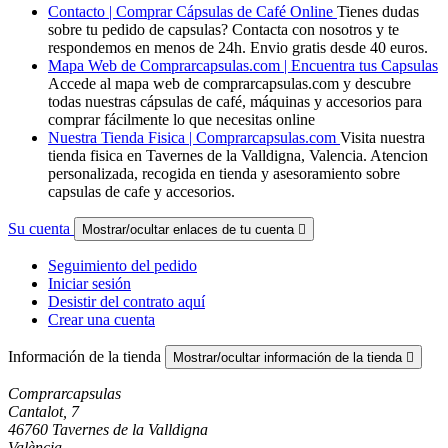
Contacto | Comprar Cápsulas de Café Online
Tienes dudas
sobre tu pedido de capsulas? Contacta con nosotros y te
respondemos en menos de 24h. Envio gratis desde 40 euros.
Mapa Web de Comprarcapsulas.com | Encuentra tus Capsulas
Accede al mapa web de comprarcapsulas.com y descubre
todas nuestras cápsulas de café, máquinas y accesorios para
comprar fácilmente lo que necesitas online
Nuestra Tienda Fisica | Comprarcapsulas.com
Visita nuestra
tienda fisica en Tavernes de la Valldigna, Valencia. Atencion
personalizada, recogida en tienda y asesoramiento sobre
capsulas de cafe y accesorios.
Su cuenta
Mostrar/ocultar enlaces de tu cuenta

Seguimiento del pedido
Iniciar sesión
Desistir del contrato aquí
Crear una cuenta
Información de la tienda
Mostrar/ocultar información de la tienda

Comprarcapsulas
Cantalot, 7
46760 Tavernes de la Valldigna
València