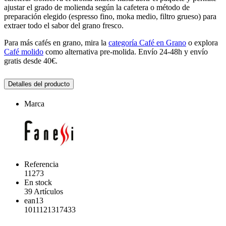
ajustar el grado de molienda según la cafetera o método de
preparación elegido (espresso fino, moka medio, filtro grueso) para
extraer todo el sabor del grano fresco.
Para más cafés en grano, mira la
categoría Café en Grano
o explora
Café molido
como alternativa pre-molida. Envío 24-48h y envío
gratis desde 40€.
Detalles del producto
Marca
Referencia
11273
En stock
39 Artículos
ean13
1011121317433