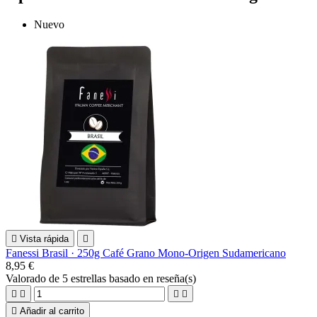
Nuevo

Vista rápida

Fanessi Brasil · 250g Café Grano Mono-Origen Sudamericano
8,95 €
Valorado
de 5 estrellas basado en
reseña(s)





Añadir al carrito