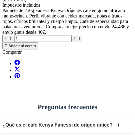
Impuestos incluidos
Paquete de 250g Fanessi Kenya Orígenes café en grano africano
mono-origen. Perfil vibrante con acidez marcada, notas a frutos
rojos, cítricos brillantes y cuerpo limpio. Café de especialidad para
paladares aventureros. Compra al mejor precio con envío 24-48h y
envío gratis desde 40€.





Añadir al carrito
Compartir
Preguntas frecuentes
+
¿Qué es el café Kenya Fanessi de origen único?