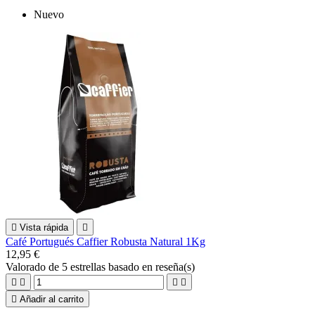
Nuevo

Vista rápida

Café Portugués Caffier Robusta Natural 1Kg
12,95 €
Valorado
de 5 estrellas basado en
reseña(s)





Añadir al carrito