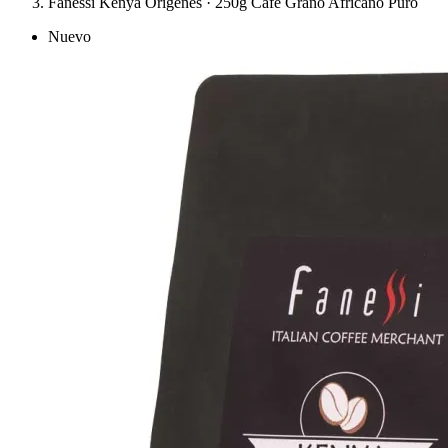
Fanessi Kenya Orígenes · 250g Café Grano Africano Puro
Nuevo