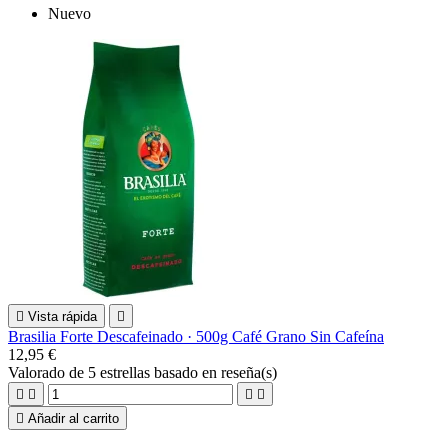
Nuevo

Vista rápida

Brasilia Forte Descafeinado · 500g Café Grano Sin Cafeína
12,95 €
Valorado
de 5 estrellas basado en
reseña(s)





Añadir al carrito