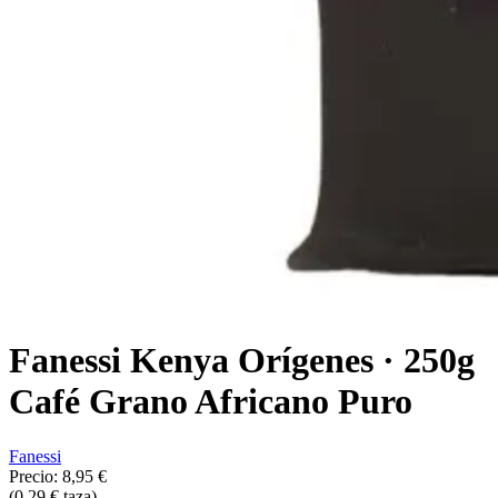
Fanessi Kenya Orígenes · 250g
Café Grano Africano Puro
Fanessi
Precio:
8,95 €
(0,29 € taza)