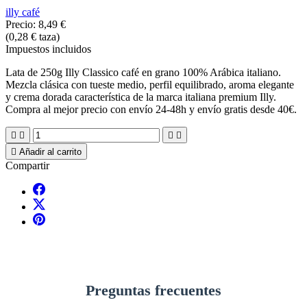
illy café
Precio:
8,49 €
(0,28 € taza)
Impuestos incluidos
Lata de 250g Illy Classico café en grano 100% Arábica italiano.
Mezcla clásica con tueste medio, perfil equilibrado, aroma elegante
y crema dorada característica de la marca italiana premium Illy.
Compra al mejor precio con envío 24-48h y envío gratis desde 40€.





Añadir al carrito
Compartir
Preguntas frecuentes