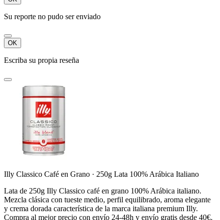
Su reporte no pudo ser enviado
OK
Escriba su propia reseña
Illy Classico Café en Grano · 250g Lata 100% Arábica Italiano
Lata de 250g Illy Classico café en grano 100% Arábica italiano.
Mezcla clásica con tueste medio, perfil equilibrado, aroma elegante
y crema dorada característica de la marca italiana premium Illy.
Compra al mejor precio con envío 24-48h y envío gratis desde 40€.