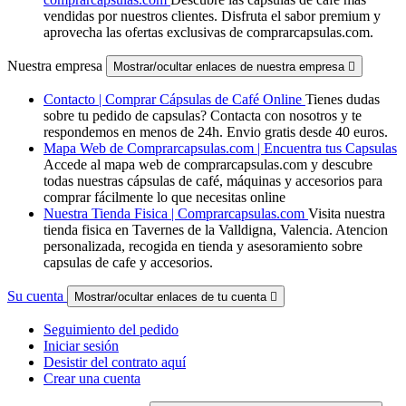
vendidas por nuestros clientes. Disfruta el sabor premium y
aprovecha las ofertas exclusivas de comprarcapsulas.com.
Nuestra empresa
Mostrar/ocultar enlaces de nuestra empresa

Contacto | Comprar Cápsulas de Café Online
Tienes dudas
sobre tu pedido de capsulas? Contacta con nosotros y te
respondemos en menos de 24h. Envio gratis desde 40 euros.
Mapa Web de Comprarcapsulas.com | Encuentra tus Capsulas
Accede al mapa web de comprarcapsulas.com y descubre
todas nuestras cápsulas de café, máquinas y accesorios para
comprar fácilmente lo que necesitas online
Nuestra Tienda Fisica | Comprarcapsulas.com
Visita nuestra
tienda fisica en Tavernes de la Valldigna, Valencia. Atencion
personalizada, recogida en tienda y asesoramiento sobre
capsulas de cafe y accesorios.
Su cuenta
Mostrar/ocultar enlaces de tu cuenta

Seguimiento del pedido
Iniciar sesión
Desistir del contrato aquí
Crear una cuenta