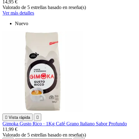
14,95 €
Valorado
de 5 estrellas basado en
reseña(s)
Ver más detalles
Nuevo

Vista rápida

Gimoka Gusto Rico · 1Kg Café Grano Italiano Sabor Profundo
11,99 €
Valorado
de 5 estrellas basado en
reseña(s)