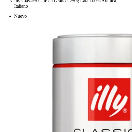
Illy Classico Café en Grano · 250g Lata 100% Arábica
Italiano
Nuevo