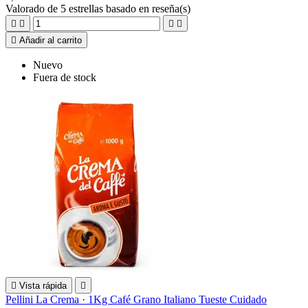
Valorado
de 5 estrellas basado en
reseña(s)





Añadir al carrito
Nuevo
Fuera de stock

Vista rápida

Pellini La Crema · 1Kg Café Grano Italiano Tueste Cuidado