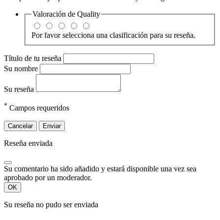
Valoración de
Quality
Por favor selecciona una clasificación para su reseña.
Título de tu reseña
Su nombre
Su reseña
*
Campos requeridos
Cancelar
Enviar
Reseña enviada
Su comentario ha sido añadido y estará disponible una vez sea
aprobado por un moderador.
OK
Su reseña no pudo ser enviada