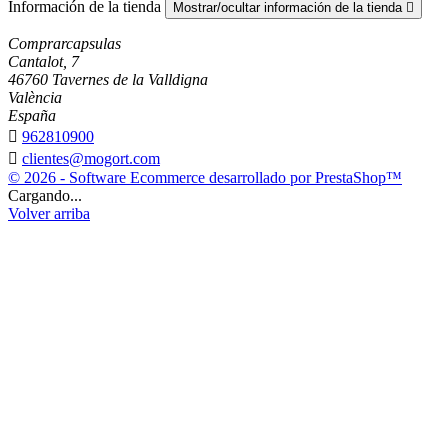
Información de la tienda
Mostrar/ocultar información de la tienda

Comprarcapsulas
Cantalot, 7
46760 Tavernes de la Valldigna
València
España

962810900

clientes@mogort.com
© 2026 - Software Ecommerce desarrollado por PrestaShop™
Cargando...
Volver arriba