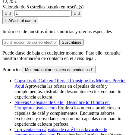
12,20 €
Valorado
de 5 estrellas basado en
reseña(s)





Añadir al carrito
Infórmese de nuestras últimas noticias y ofertas especiales
Puede darse de baja en cualquier momento. Para ello, consulte
nuestra información de contacto en el aviso legal.
Productos
Mostrar/ocultar enlaces de productos

Capsulas de Cafe en Oferta | Consigue los Mejores Precios
Aqui
Aprovecha las ofertas en cápsulas de café y
complementos. disfruta de descuentos exclusivos para tu
experiencia cafetera
Nuevas Capsulas de Cafe | Descubre lo Ultimo en
Comprarcapsulas.com
Explora los nuevos productos en
cápsulas de café y complementos. Encuentra sabores
exclusivos y novedades en comprarcapsulas.com para tu
experiencia cafetera perfecta.
Top ventas en cápsulas de café | Los favoritos de
comprarcapsulas.com
Descubre las cápsulas de café más