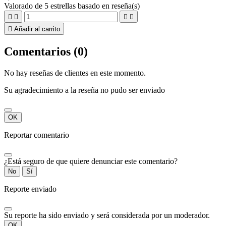
Valorado
de 5 estrellas basado en
reseña(s)





Añadir al carrito
Comentarios (0)
No hay reseñas de clientes en este momento.
Su agradecimiento a la reseña no pudo ser enviado
OK
Reportar comentario
¿Está seguro de que quiere denunciar este comentario?
No
Sí
Reporte enviado
Su reporte ha sido enviado y será considerada por un moderador.
OK