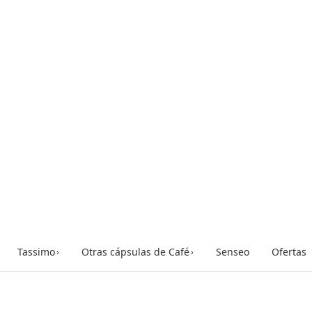
Tassimo
Otras cápsulas de Café
Senseo
Ofertas
›
›