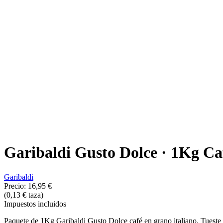
Garibaldi Gusto Dolce · 1Kg Ca
Garibaldi
Precio:
16,95 €
(0,13 € taza)
Impuestos incluidos
Paquete de 1Kg Garibaldi Gusto Dolce café en grano italiano. Tueste 