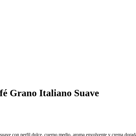
fé Grano Italiano Suave
suave con perfil dulce, cuerpo medio, aroma envolvente y crema dorada 