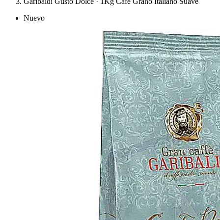
Garibaldi Gusto Dolce · 1Kg Café Grano Italiano Suave
Nuevo