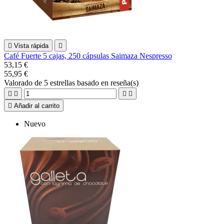

Vista rápida

Café Fuerte 5 cajas, 250 cápsulas Saimaza Nespresso
53,15 €
55,95 €
Valorado
de 5 estrellas basado en
reseña(s)





Añadir al carrito
Nuevo