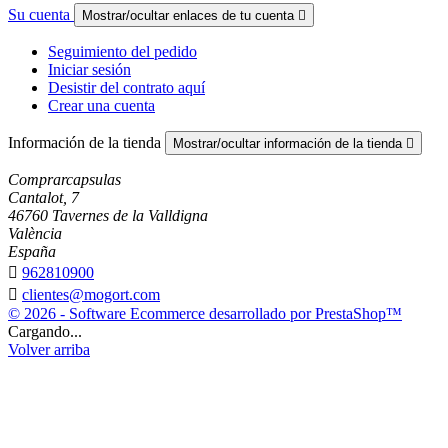
Su cuenta
Mostrar/ocultar enlaces de tu cuenta

Seguimiento del pedido
Iniciar sesión
Desistir del contrato aquí
Crear una cuenta
Información de la tienda
Mostrar/ocultar información de la tienda

Comprarcapsulas
Cantalot, 7
46760 Tavernes de la Valldigna
València
España

962810900

clientes@mogort.com
© 2026 - Software Ecommerce desarrollado por PrestaShop™
Cargando...
Volver arriba