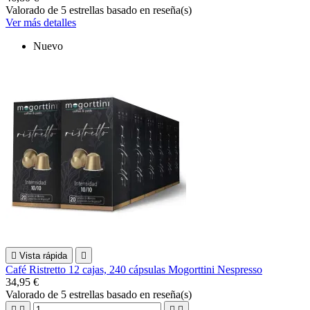
Valorado
de 5 estrellas basado en
reseña(s)
Ver más detalles
Nuevo

Vista rápida

Café Ristretto 12 cajas, 240 cápsulas Mogorttini Nespresso
34,95 €
Valorado
de 5 estrellas basado en
reseña(s)



