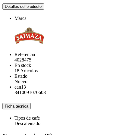
Detalles del producto
Marca
Referencia
4028475
En stock
18 Artículos
Estado
Nuevo
ean13
8410091070608
Ficha técnica
Tipos de café
Descafeinado