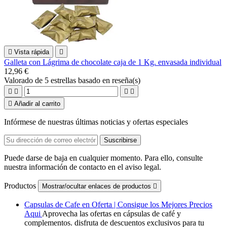

Vista rápida

Galleta con Lágrima de chocolate caja de 1 Kg. envasada individual
12,96 €
Valorado
de 5 estrellas basado en
reseña(s)





Añadir al carrito
Infórmese de nuestras últimas noticias y ofertas especiales
Puede darse de baja en cualquier momento. Para ello, consulte
nuestra información de contacto en el aviso legal.
Productos
Mostrar/ocultar enlaces de productos

Capsulas de Cafe en Oferta | Consigue los Mejores Precios
Aqui
Aprovecha las ofertas en cápsulas de café y
complementos. disfruta de descuentos exclusivos para tu