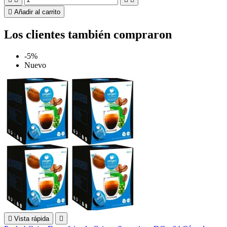

Añadir al carrito
Los clientes también compraron
-5%
Nuevo

Vista rápida
