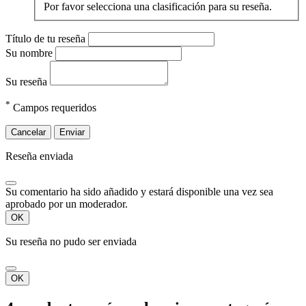
Por favor selecciona una clasificación para su reseña.
Título de tu reseña
Su nombre
Su reseña
*
Campos requeridos
Cancelar
Enviar
Reseña enviada
Su comentario ha sido añadido y estará disponible una vez sea
aprobado por un moderador.
OK
Su reseña no pudo ser enviada
OK