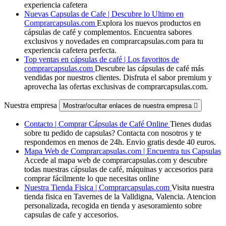
experiencia cafetera
Nuevas Capsulas de Cafe | Descubre lo Ultimo en
Comprarcapsulas.com
Explora los nuevos productos en
cápsulas de café y complementos. Encuentra sabores
exclusivos y novedades en comprarcapsulas.com para tu
experiencia cafetera perfecta.
Top ventas en cápsulas de café | Los favoritos de
comprarcapsulas.com
Descubre las cápsulas de café más
vendidas por nuestros clientes. Disfruta el sabor premium y
aprovecha las ofertas exclusivas de comprarcapsulas.com.
Nuestra empresa
Mostrar/ocultar enlaces de nuestra empresa

Contacto | Comprar Cápsulas de Café Online
Tienes dudas
sobre tu pedido de capsulas? Contacta con nosotros y te
respondemos en menos de 24h. Envio gratis desde 40 euros.
Mapa Web de Comprarcapsulas.com | Encuentra tus Capsulas
Accede al mapa web de comprarcapsulas.com y descubre
todas nuestras cápsulas de café, máquinas y accesorios para
comprar fácilmente lo que necesitas online
Nuestra Tienda Fisica | Comprarcapsulas.com
Visita nuestra
tienda fisica en Tavernes de la Valldigna, Valencia. Atencion
personalizada, recogida en tienda y asesoramiento sobre
capsulas de cafe y accesorios.