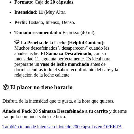
Formato:
Caja de
20 cápsulas
.
Intensidad:
11
(Muy Alta).
Perfil:
Tostado, Intenso, Denso.
Tamaño recomendado:
Espresso (40 ml).
💡 La Prueba de la Leche (Helpful Content):
Muchos descafeinados \"desaparecen\" cuando les
añades leche. El
Saimaza Descafeinado
, con su
intensidad 11, aguanta perfectamente. Es ideal para
prepararte un
vaso de leche manchada
antes de
dormir: tendrás todo el sabor reconfortante del café y la
relajación de la leche caliente.
📦 El placer no tiene horario
Disfruta de la intensidad que te gusta, a la hora que quieras.
Añade el Pack 20 Saimaza Descafeinado a tu carrito
y duerme
tranquilo con buen sabor de boca.
También te puede interesar el lote de 200 cápsulas en OFERTA.