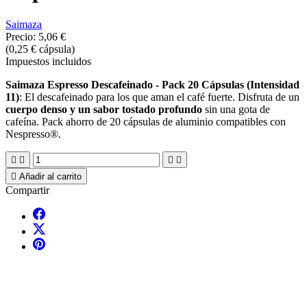
Saimaza
Precio:
5,06 €
(0,25 € cápsula)
Impuestos incluidos
Saimaza Espresso Descafeinado - Pack 20 Cápsulas (Intensidad
11)
: El descafeinado para los que aman el café fuerte. Disfruta de un
cuerpo denso y un sabor tostado profundo
sin una gota de
cafeína. Pack ahorro de 20 cápsulas de aluminio compatibles con
Nespresso®.





Añadir al carrito
Compartir