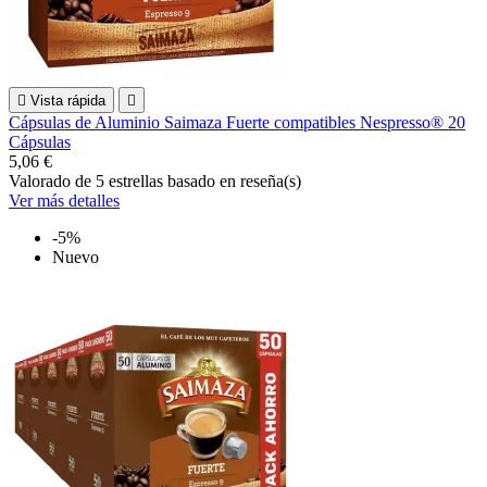

Vista rápida

Cápsulas de Aluminio Saimaza Fuerte compatibles Nespresso® 20
Cápsulas
5,06 €
Valorado
de 5 estrellas basado en
reseña(s)
Ver más detalles
-5%
Nuevo