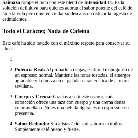
Saimaza
rompe el mito con este blend de
Intensidad 11
. Es la
solución definitiva para quienes adoran el sabor potente del café de
toda la vida pero quieren cuidar su descanso o reducir la ingesta de
estimulantes.
Todo el Carácter, Nada de Cafeína
Este café ha sido tratado con el máximo respeto para conservar su
alma:
Potencia Real:
Al probarlo a ciegas, es difícil distinguirlo de
un espresso normal. Mantiene las notas tostadas, el amargor
agradable y la fuerza en el paladar característica de la marca
sevillana.
Cuerpo y Crema:
Gracias a su tueste oscuro, cada
extracción ofrece una taza con cuerpo y una crema densa
color avellana. No es una bebida ligera, es un espresso con
presencia.
Sabor Redondo:
Sin aristas ácidas ni sabores extraños.
Simplemente café bueno y fuerte.