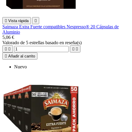

Vista rápida

Saimaza Extra Fuerte compatibles Nespresso® 20 Cápsulas de
Aluminio
5,06 €
Valorado
de 5 estrellas basado en
reseña(s)





Añadir al carrito
Nuevo