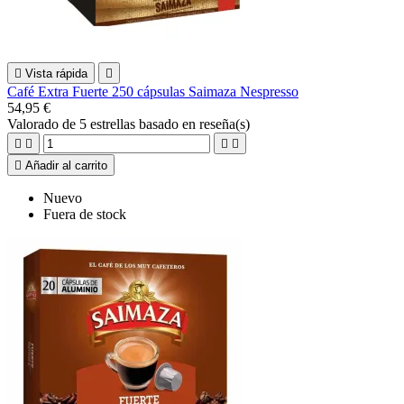

Vista rápida

Café Extra Fuerte 250 cápsulas Saimaza Nespresso
54,95 €
Valorado
de 5 estrellas basado en
reseña(s)





Añadir al carrito
Nuevo
Fuera de stock