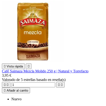

Vista rápida

Café Saimaza Mezcla Molido 250 g | Natural y Torrefacto
3,95 €
Valorado
de 5 estrellas basado en
reseña(s)





Añadir al carrito
Nuevo