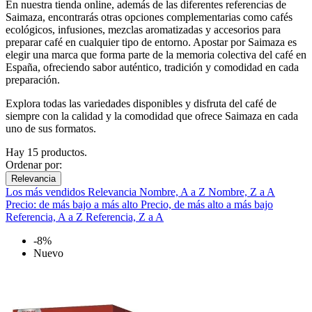
En nuestra tienda online, además de las diferentes referencias de
Saimaza, encontrarás otras opciones complementarias como cafés
ecológicos, infusiones, mezclas aromatizadas y accesorios para
preparar café en cualquier tipo de entorno. Apostar por Saimaza es
elegir una marca que forma parte de la memoria colectiva del café en
España, ofreciendo sabor auténtico, tradición y comodidad en cada
preparación.
Explora todas las variedades disponibles y disfruta del café de
siempre con la calidad y la comodidad que ofrece Saimaza en cada
uno de sus formatos.
Hay 15 productos.
Ordenar por:
Relevancia
Los más vendidos
Relevancia
Nombre, A a Z
Nombre, Z a A
Precio: de más bajo a más alto
Precio, de más alto a más bajo
Referencia, A a Z
Referencia, Z a A
-8%
Nuevo