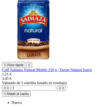

Vista rápida

Café Saimaza Natural Molido 250 g | Tueste Natural Suave
1,21 €
3,45 €
Valorado
de 5 estrellas basado en
reseña(s)





Añadir al carrito
Nuevo