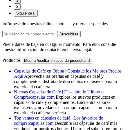
1
2
Siguiente

Infórmese de nuestras últimas noticias y ofertas especiales
Puede darse de baja en cualquier momento. Para ello, consulte
nuestra información de contacto en el aviso legal.
Productos
Mostrar/ocultar enlaces de productos

Capsulas de Cafe en Oferta | Consigue los Mejores Precios
Aqui
Aprovecha las ofertas en cápsulas de café y
complementos. disfruta de descuentos exclusivos para tu
experiencia cafetera
Nuevas Capsulas de Cafe | Descubre lo Ultimo en
Comprarcapsulas.com
Explora los nuevos productos en
cápsulas de café y complementos. Encuentra sabores
exclusivos y novedades en comprarcapsulas.com para tu
experiencia cafetera perfecta.
Top ventas en cápsulas de café | Los favoritos de
comprarcapsulas.com
Descubre las cápsulas de café más
vendidas por nuestros clientes. Disfruta el sabor premium y