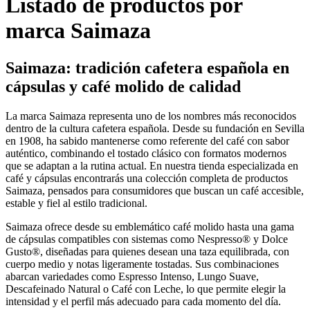
Listado de productos por
marca Saimaza
Saimaza:
tradición
cafetera
española
en
cápsulas
y
café
molido
de
calidad
La marca Saimaza representa uno de los nombres más reconocidos
dentro de la cultura cafetera española. Desde su fundación en Sevilla
en 1908, ha sabido mantenerse como referente del café con sabor
auténtico, combinando el tostado clásico con formatos modernos
que se adaptan a la rutina actual. En nuestra tienda especializada en
café y cápsulas encontrarás una colección completa de productos
Saimaza, pensados para consumidores que buscan un café accesible,
estable y fiel al estilo tradicional.
Saimaza ofrece desde su emblemático café molido hasta una gama
de cápsulas compatibles con sistemas como Nespresso® y Dolce
Gusto®, diseñadas para quienes desean una taza equilibrada, con
cuerpo medio y notas ligeramente tostadas. Sus combinaciones
abarcan variedades como Espresso Intenso, Lungo Suave,
Descafeinado Natural o Café con Leche, lo que permite elegir la
intensidad y el perfil más adecuado para cada momento del día.