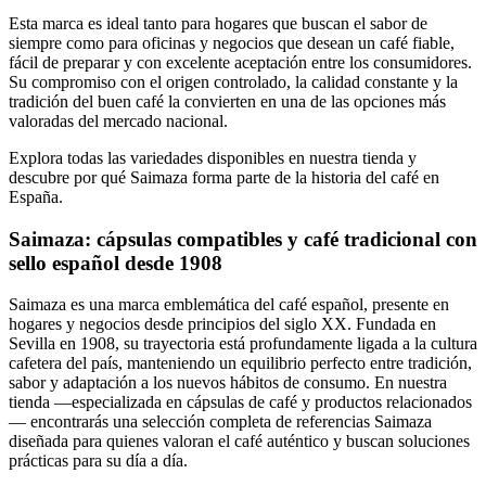
Esta marca es ideal tanto para hogares que buscan el sabor de
siempre como para oficinas y negocios que desean un café fiable,
fácil de preparar y con excelente aceptación entre los consumidores.
Su compromiso con el origen controlado, la calidad constante y la
tradición del buen café la convierten en una de las opciones más
valoradas del mercado nacional.
Explora todas las variedades disponibles en nuestra tienda y
descubre por qué Saimaza forma parte de la historia del café en
España.
Saimaza:
cápsulas
compatibles
y
café
tradicional
con
sello
español
desde
1908
Saimaza es una marca emblemática del café español, presente en
hogares y negocios desde principios del siglo XX. Fundada en
Sevilla en 1908, su trayectoria está profundamente ligada a la cultura
cafetera del país, manteniendo un equilibrio perfecto entre tradición,
sabor y adaptación a los nuevos hábitos de consumo. En nuestra
tienda —especializada en cápsulas de café y productos relacionados
— encontrarás una selección completa de referencias Saimaza
diseñada para quienes valoran el café auténtico y buscan soluciones
prácticas para su día a día.