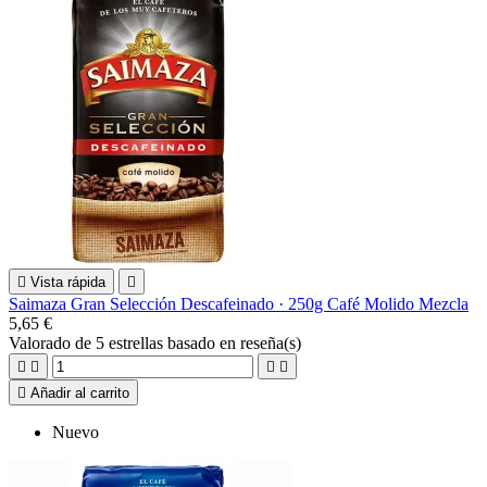

Vista rápida

Saimaza Gran Selección Descafeinado · 250g Café Molido Mezcla
5,65 €
Valorado
de 5 estrellas basado en
reseña(s)





Añadir al carrito
Nuevo