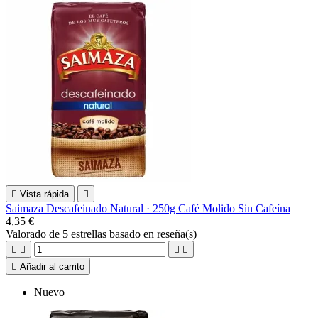

Vista rápida

Saimaza Descafeinado Natural · 250g Café Molido Sin Cafeína
4,35 €
Valorado
de 5 estrellas basado en
reseña(s)





Añadir al carrito
Nuevo