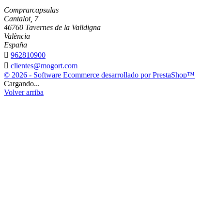
Comprarcapsulas
Cantalot, 7
46760 Tavernes de la Valldigna
València
España

962810900

clientes@mogort.com
© 2026 - Software Ecommerce desarrollado por PrestaShop™
Cargando...
Volver arriba