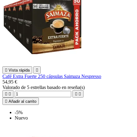

Vista rápida

Café Extra Fuerte 250 cápsulas Saimaza Nespresso
54,95 €
Valorado
de 5 estrellas basado en
reseña(s)





Añadir al carrito
-5%
Nuevo