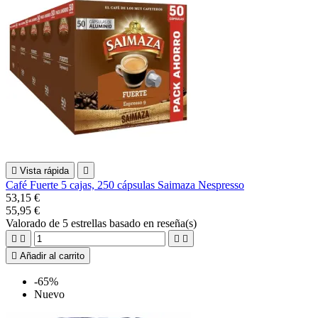

Vista rápida

Café Fuerte 5 cajas, 250 cápsulas Saimaza Nespresso
53,15 €
55,95 €
Valorado
de 5 estrellas basado en
reseña(s)





Añadir al carrito
-65%
Nuevo