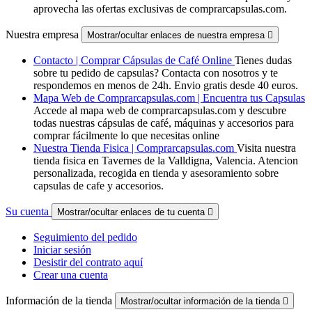
aprovecha las ofertas exclusivas de comprarcapsulas.com.
Nuestra empresa
Mostrar/ocultar enlaces de nuestra empresa

Contacto | Comprar Cápsulas de Café Online
Tienes dudas
sobre tu pedido de capsulas? Contacta con nosotros y te
respondemos en menos de 24h. Envio gratis desde 40 euros.
Mapa Web de Comprarcapsulas.com | Encuentra tus Capsulas
Accede al mapa web de comprarcapsulas.com y descubre
todas nuestras cápsulas de café, máquinas y accesorios para
comprar fácilmente lo que necesitas online
Nuestra Tienda Fisica | Comprarcapsulas.com
Visita nuestra
tienda fisica en Tavernes de la Valldigna, Valencia. Atencion
personalizada, recogida en tienda y asesoramiento sobre
capsulas de cafe y accesorios.
Su cuenta
Mostrar/ocultar enlaces de tu cuenta

Seguimiento del pedido
Iniciar sesión
Desistir del contrato aquí
Crear una cuenta
Información de la tienda
Mostrar/ocultar información de la tienda
