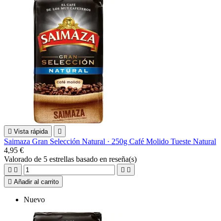

Vista rápida

Saimaza Gran Selección Natural · 250g Café Molido Tueste Natural
4,95 €
Valorado
de 5 estrellas basado en
reseña(s)





Añadir al carrito
Nuevo