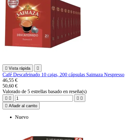

Vista rápida

Café Descafeinado 10 cajas, 200 cápsulas Saimaza Nespresso
46,55 €
50,60 €
Valorado
de 5 estrellas basado en
reseña(s)





Añadir al carrito
Nuevo