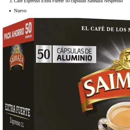
Café Espresso Extra Fuerte 50 cápsulas Saimaza Nespresso
Nuevo