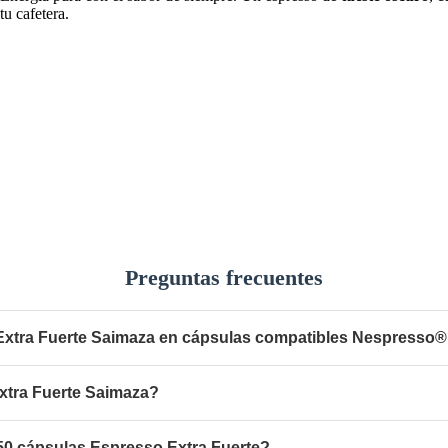
u cafetera.
Preguntas frecuentes
Extra Fuerte Saimaza en cápsulas compatibles Nespresso
xtra Fuerte Saimaza?
 50 cápsulas Espresso Extra Fuerte?