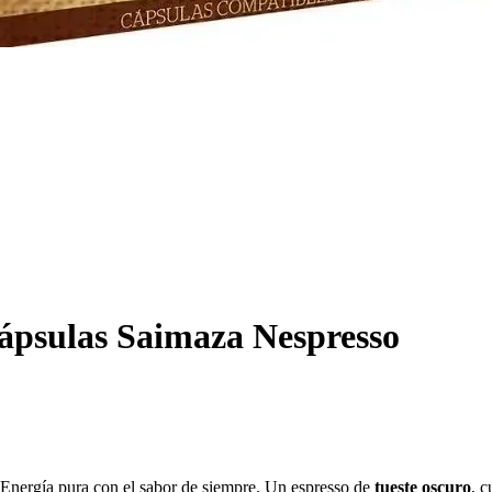
cápsulas Saimaza Nespresso
 Energía pura con el sabor de siempre.
Un espresso de
tueste oscuro
, 