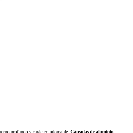
cuerpo profundo y carácter indomable.
Cápsulas de aluminio