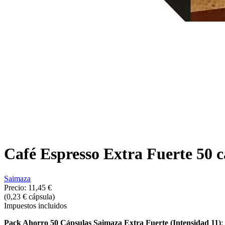
Café Espresso Extra Fuerte 50 
Saimaza
Precio:
11,45 €
(0,23 € cápsula)
Impuestos incluidos
Pack Ahorro 50 Cápsulas Saimaza Extra Fuerte (Intensidad 11)
: