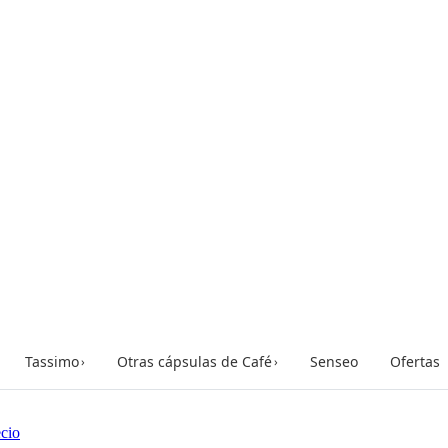
Tassimo
Otras cápsulas de Café
Senseo
Ofertas
›
›
cio