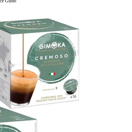
ce Gusto