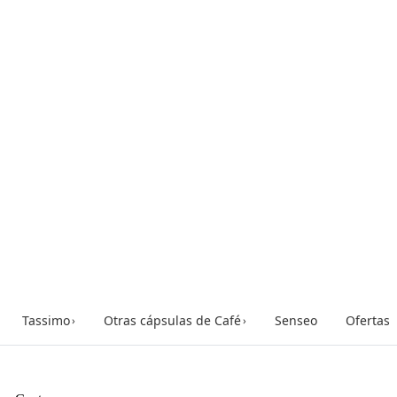
Tassimo
Otras cápsulas de Café
Senseo
Ofertas
›
›