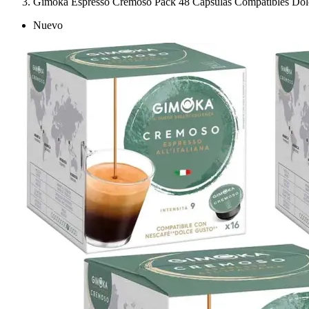
Gimoka Espresso Cremoso Pack 48 Cápsulas Compatibles Dol
Nuevo