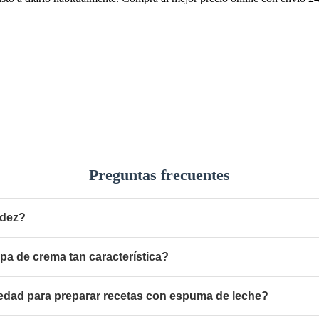
Preguntas frecuentes
idez?
a de crema tan característica?
iedad para preparar recetas con espuma de leche?