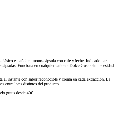
o clásico español en mono-cápsula con café y leche. Indicado para
tre cápsulas. Funciona en cualquier cafetera Dolce Gusto sin necesidad
sta al instante con sabor reconocible y crema en cada extracción. La
s entre lotes distintos del producto.
vío gratis desde 40€.