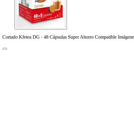
Cortado Kfetea DG · 48 Cápsulas Super Ahorro Compatible Imágene