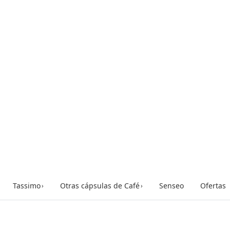
Tassimo
Otras cápsulas de Café
Senseo
Ofertas
›
›