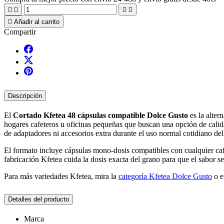





Añadir al carrito
Compartir
Descripción
El
Cortado Kfetea 48 cápsulas compatible Dolce Gusto
es la alter
hogares cafeteros u oficinas pequeñas que buscan una opción de calidad
de adaptadores ni accesorios extra durante el uso normal cotidiano de
El formato incluye cápsulas mono-dosis compatibles con cualquier ca
fabricación Kfetea cuida la dosis exacta del grano para que el sabor se
Para más variedades Kfetea, mira la
categoría Kfetea Dolce Gusto
o e
Detalles del producto
Marca