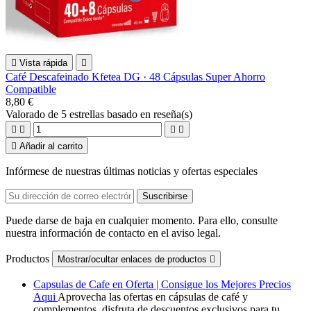

Vista rápida

Café Descafeinado Kfetea DG · 48 Cápsulas Super Ahorro
Compatible
8,80 €
Valorado
de 5 estrellas basado en
reseña(s)





Añadir al carrito
Infórmese de nuestras últimas noticias y ofertas especiales
Puede darse de baja en cualquier momento. Para ello, consulte
nuestra información de contacto en el aviso legal.
Productos
Mostrar/ocultar enlaces de productos

Capsulas de Cafe en Oferta | Consigue los Mejores Precios
Aqui
Aprovecha las ofertas en cápsulas de café y
complementos. disfruta de descuentos exclusivos para tu