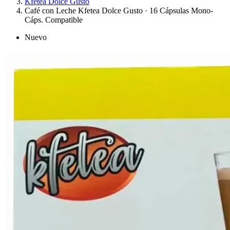
Kfetea Dolce Gusto
Café con Leche Kfetea Dolce Gusto · 16 Cápsulas Mono-
Cáps. Compatible
Nuevo