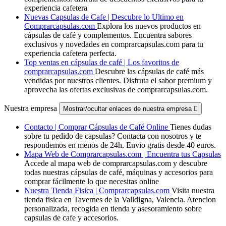
experiencia cafetera
Nuevas Capsulas de Cafe | Descubre lo Ultimo en
Comprarcapsulas.com
Explora los nuevos productos en
cápsulas de café y complementos. Encuentra sabores
exclusivos y novedades en comprarcapsulas.com para tu
experiencia cafetera perfecta.
Top ventas en cápsulas de café | Los favoritos de
comprarcapsulas.com
Descubre las cápsulas de café más
vendidas por nuestros clientes. Disfruta el sabor premium y
aprovecha las ofertas exclusivas de comprarcapsulas.com.
Nuestra empresa
Mostrar/ocultar enlaces de nuestra empresa

Contacto | Comprar Cápsulas de Café Online
Tienes dudas
sobre tu pedido de capsulas? Contacta con nosotros y te
respondemos en menos de 24h. Envio gratis desde 40 euros.
Mapa Web de Comprarcapsulas.com | Encuentra tus Capsulas
Accede al mapa web de comprarcapsulas.com y descubre
todas nuestras cápsulas de café, máquinas y accesorios para
comprar fácilmente lo que necesitas online
Nuestra Tienda Fisica | Comprarcapsulas.com
Visita nuestra
tienda fisica en Tavernes de la Valldigna, Valencia. Atencion
personalizada, recogida en tienda y asesoramiento sobre
capsulas de cafe y accesorios.