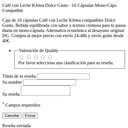
Café con Leche Kfetea Dolce Gusto · 16 Cápsulas Mono-Cáps.
Compatible
Caja de 16 cápsulas Café con Leche Kfetea compatibles Dolce
Gusto. Bebida equilibrada con sabor y textura cremosa para tu pausa
diaria en mono-cápsula. Alternativa económica al desayuno original
DG. Compra al mejor precio con envío 24-48h y envío gratis desde
40€.
Valoración de
Quality
Por favor selecciona una clasificación para su reseña.
Título de tu reseña
Su nombre
Su reseña
*
Campos requeridos
Cancelar
Enviar
Reseña enviada