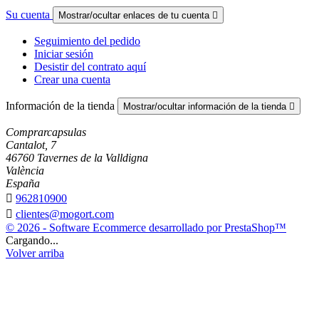
Su cuenta
Mostrar/ocultar enlaces de tu cuenta

Seguimiento del pedido
Iniciar sesión
Desistir del contrato aquí
Crear una cuenta
Información de la tienda
Mostrar/ocultar información de la tienda

Comprarcapsulas
Cantalot, 7
46760 Tavernes de la Valldigna
València
España

962810900

clientes@mogort.com
© 2026 - Software Ecommerce desarrollado por PrestaShop™
Cargando...
Volver arriba