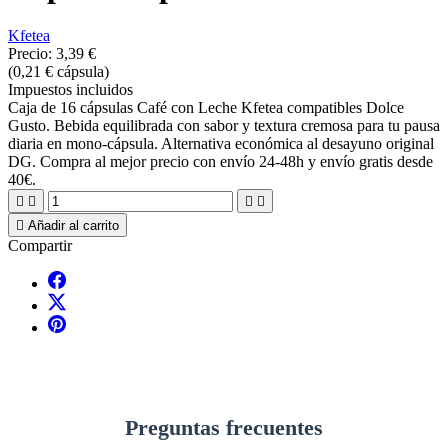
Kfetea
Precio:
3,39 €
(0,21 € cápsula)
Impuestos incluidos
Caja de 16 cápsulas Café con Leche Kfetea compatibles Dolce
Gusto. Bebida equilibrada con sabor y textura cremosa para tu pausa
diaria en mono-cápsula. Alternativa económica al desayuno original
DG. Compra al mejor precio con envío 24-48h y envío gratis desde
40€.





Añadir al carrito
Compartir
Preguntas frecuentes