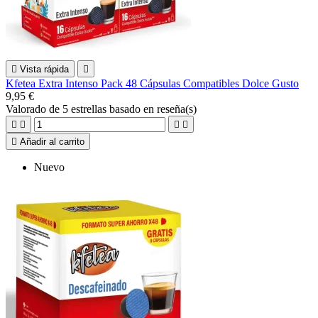

Vista rápida

Kfetea Extra Intenso Pack 48 Cápsulas Compatibles Dolce Gusto
9,95 €
Valorado
de 5 estrellas basado en
reseña(s)





Añadir al carrito
Nuevo