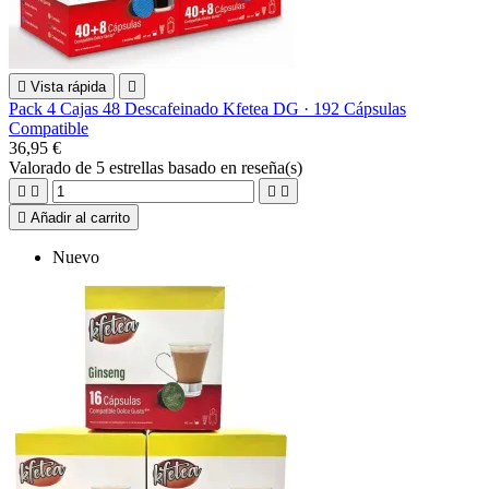

Vista rápida

Pack 4 Cajas 48 Descafeinado Kfetea DG · 192 Cápsulas
Compatible
36,95 €
Valorado
de 5 estrellas basado en
reseña(s)





Añadir al carrito
Nuevo