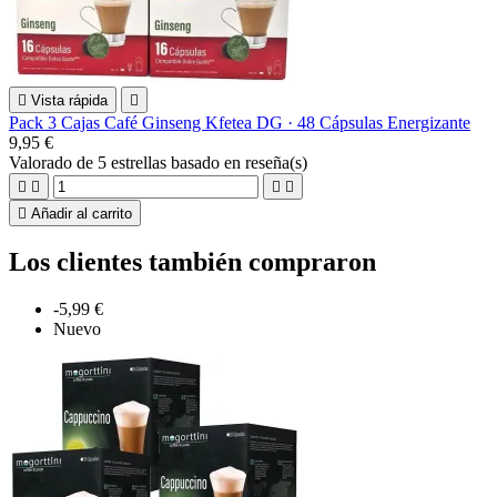

Vista rápida

Pack 3 Cajas Café Ginseng Kfetea DG · 48 Cápsulas Energizante
9,95 €
Valorado
de 5 estrellas basado en
reseña(s)





Añadir al carrito
Los clientes también compraron
-5,99 €
Nuevo