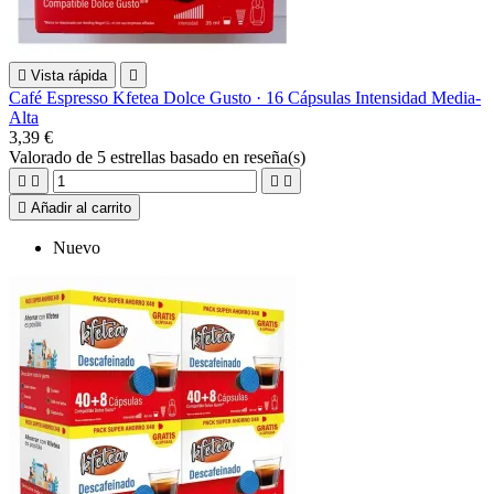

Vista rápida

Café Espresso Kfetea Dolce Gusto · 16 Cápsulas Intensidad Media-
Alta
3,39 €
Valorado
de 5 estrellas basado en
reseña(s)





Añadir al carrito
Nuevo