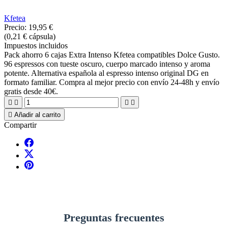
Kfetea
Precio:
19,95 €
(0,21 € cápsula)
Impuestos incluidos
Pack ahorro 6 cajas Extra Intenso Kfetea compatibles Dolce Gusto.
96 espressos con tueste oscuro, cuerpo marcado intenso y aroma
potente. Alternativa española al espresso intenso original DG en
formato familiar. Compra al mejor precio con envío 24-48h y envío
gratis desde 40€.





Añadir al carrito
Compartir
Preguntas frecuentes