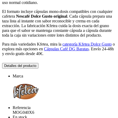
uso normal cotidiano.
El formato incluye cápsulas mono-dosis compatibles con cualquier
cafetera
Nescafé Dolce Gusto original
. Cada cápsula prepara una
taza lista al instante con sabor reconocible y crema en cada
extracción. La fabricación Kfetea cuida la dosis exacta del grano
para que el sabor se mantenga constante cápsula a cápsula durante
toda la caja sin variaciones entre lotes distintos del producto.
Para más variedades Kfetea, mira la
categoría Kfetea Dolce Gusto
o
explora más opciones en
Cápsulas Café DG Baratas
. Envío 24-48h
y envío gratis desde 40€.
Detalles del producto
Marca
Referencia
MOG040X6
En stock