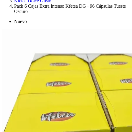
Kfetea Dolce Gusto
Pack 6 Cajas Extra Intenso Kfetea DG · 96 Cápsulas Tueste
Oscuro
Nuevo