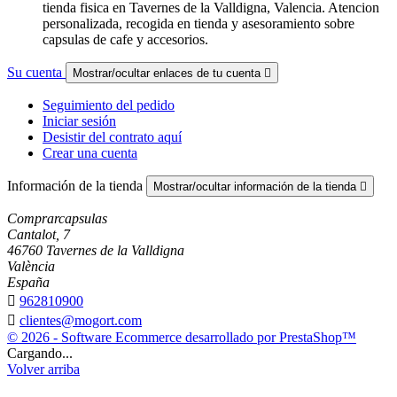
tienda fisica en Tavernes de la Valldigna, Valencia. Atencion
personalizada, recogida en tienda y asesoramiento sobre
capsulas de cafe y accesorios.
Su cuenta
Mostrar/ocultar enlaces de tu cuenta

Seguimiento del pedido
Iniciar sesión
Desistir del contrato aquí
Crear una cuenta
Información de la tienda
Mostrar/ocultar información de la tienda

Comprarcapsulas
Cantalot, 7
46760 Tavernes de la Valldigna
València
España

962810900

clientes@mogort.com
© 2026 - Software Ecommerce desarrollado por PrestaShop™
Cargando...
Volver arriba