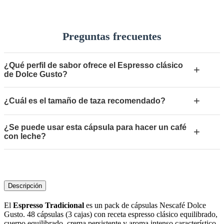
Preguntas frecuentes
¿Qué perfil de sabor ofrece el Espresso clásico
+
de Dolce Gusto?
+
¿Cuál es el tamaño de taza recomendado?
¿Se puede usar esta cápsula para hacer un café
+
con leche?
Descripción
El
Espresso Tradicional
es un pack de cápsulas Nescafé Dolce
Gusto. 48 cápsulas (3 cajas) con receta espresso clásico equilibrado,
cuerpo equilibrado, crema persistente y aroma intenso característico.