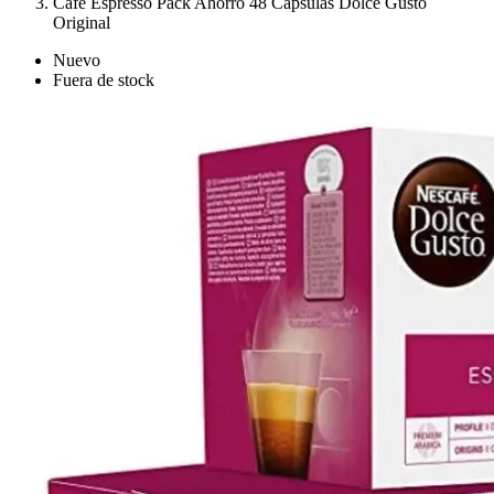
Café Espresso Pack Ahorro 48 Cápsulas Dolce Gusto
Original
Nuevo
Fuera de stock