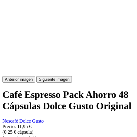
Anterior imagen
Siguiente imagen
Café Espresso Pack Ahorro 48
Cápsulas Dolce Gusto Original
Nescafé Dolce Gusto
Precio:
11,95 €
(0,25 € cápsula)