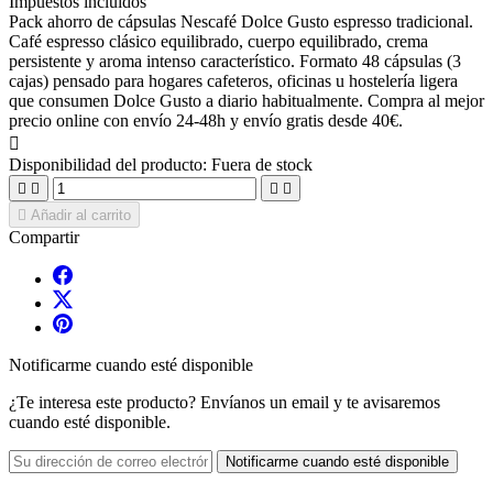
Impuestos incluidos
Pack ahorro de cápsulas Nescafé Dolce Gusto espresso tradicional.
Café espresso clásico equilibrado, cuerpo equilibrado, crema
persistente y aroma intenso característico. Formato 48 cápsulas (3
cajas) pensado para hogares cafeteros, oficinas u hostelería ligera
que consumen Dolce Gusto a diario habitualmente. Compra al mejor
precio online con envío 24-48h y envío gratis desde 40€.

Disponibilidad del producto:
Fuera de stock





Añadir al carrito
Compartir
Notificarme cuando esté disponible
¿Te interesa este producto? Envíanos un email y te avisaremos
cuando esté disponible.
Notificarme cuando esté disponible