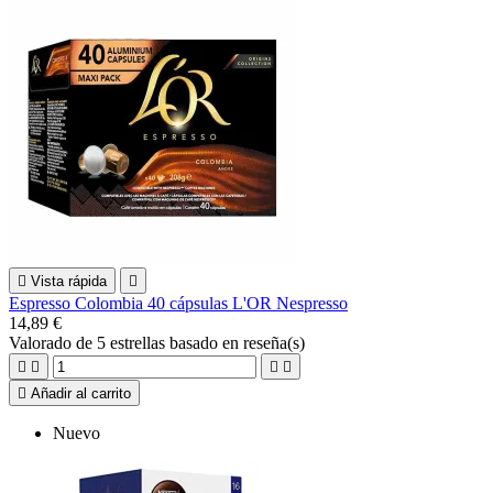

Vista rápida

Espresso Colombia 40 cápsulas L'OR Nespresso
14,89 €
Valorado
de 5 estrellas basado en
reseña(s)





Añadir al carrito
Nuevo