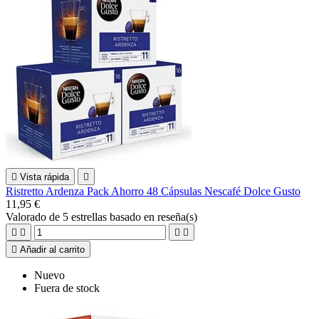

Vista rápida

Ristretto Ardenza Pack Ahorro 48 Cápsulas Nescafé Dolce Gusto
11,95 €
Valorado
de 5 estrellas basado en
reseña(s)





Añadir al carrito
Nuevo
Fuera de stock