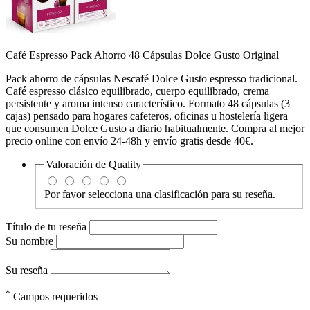
Café Espresso Pack Ahorro 48 Cápsulas Dolce Gusto Original
Pack ahorro de cápsulas Nescafé Dolce Gusto espresso tradicional.
Café espresso clásico equilibrado, cuerpo equilibrado, crema
persistente y aroma intenso característico. Formato 48 cápsulas (3
cajas) pensado para hogares cafeteros, oficinas u hostelería ligera
que consumen Dolce Gusto a diario habitualmente. Compra al mejor
precio online con envío 24-48h y envío gratis desde 40€.
Valoración de
Quality
Por favor selecciona una clasificación para su reseña.
Título de tu reseña
Su nombre
Su reseña
*
Campos requeridos