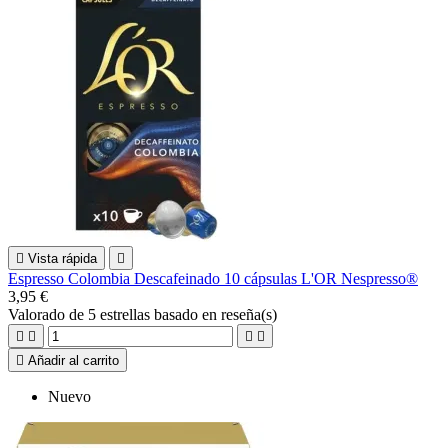

Vista rápida

Espresso Colombia Descafeinado 10 cápsulas L'OR Nespresso®
3,95 €
Valorado
de 5 estrellas basado en
reseña(s)





Añadir al carrito
Nuevo