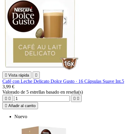

Vista rápida

Café con Leche Delicato Dolce Gusto · 16 Cápsulas Suave Int.5
3,99 €
Valorado
de 5 estrellas basado en
reseña(s)





Añadir al carrito
Nuevo