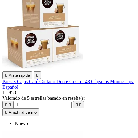

Vista rápida

Pack 3 Cajas Café Cortado Dolce Gusto · 48 Cápsulas Mono-Cáps.
Español
11,95 €
Valorado
de 5 estrellas basado en
reseña(s)





Añadir al carrito
Nuevo