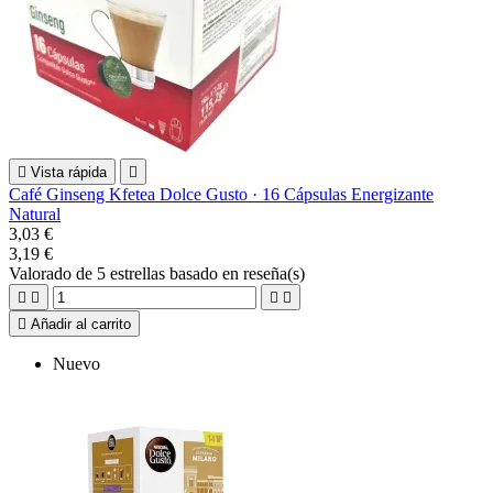

Vista rápida

Café Ginseng Kfetea Dolce Gusto · 16 Cápsulas Energizante
Natural
3,03 €
3,19 €
Valorado
de 5 estrellas basado en
reseña(s)





Añadir al carrito
Nuevo