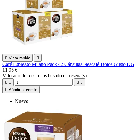

Vista rápida

Café Espresso Milano Pack 42 Cápsulas Nescafé Dolce Gusto DG
11,95 €
Valorado
de 5 estrellas basado en
reseña(s)





Añadir al carrito
Nuevo