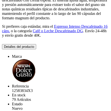
descafeinado con crema espesa. El sistema ajusta agua, temperatura
y presión automáticamente para extraer todo el sabor del grano sin
notas químicas residuales típicas de descafeinados industriales,
manteniendo el perfil constante a lo largo de las 90 cápsulas del
formato magnum del producto.
Si prefieres caja estándar, mira el
Espresso Intenso Descafeinado 16
cáps.
o la categoría
Café o Leche Descafeinado DG
. Envío 24-48h
y envío gratis desde 40€.
Detalles del producto
Marca
Referencia
12583834X3
En stock
79 Artículos
Estado
Nuevo