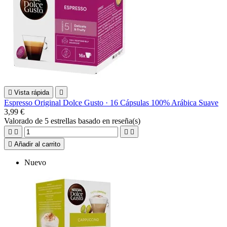

Vista rápida

Espresso Original Dolce Gusto · 16 Cápsulas 100% Arábica Suave
3,99 €
Valorado
de 5 estrellas basado en
reseña(s)





Añadir al carrito
Nuevo