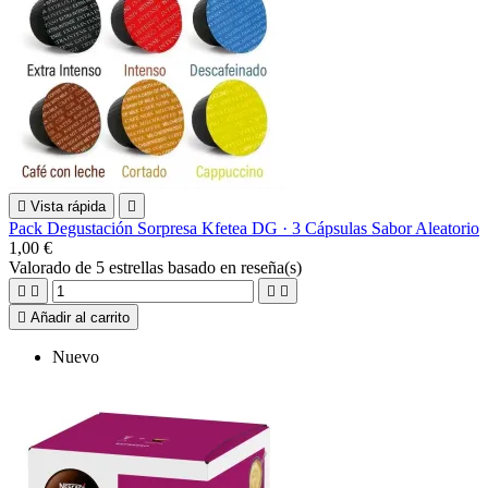

Vista rápida

Pack Degustación Sorpresa Kfetea DG · 3 Cápsulas Sabor Aleatorio
1,00 €
Valorado
de 5 estrellas basado en
reseña(s)





Añadir al carrito
Nuevo