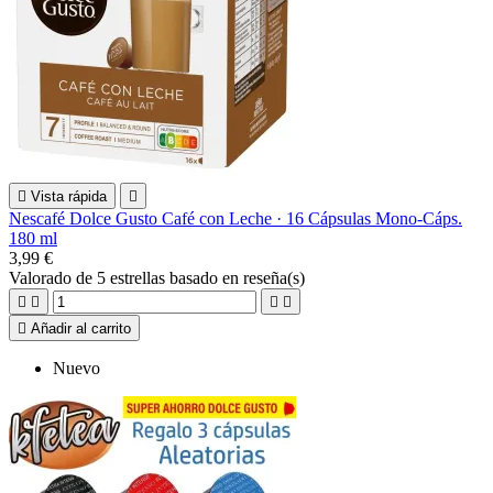

Vista rápida

Nescafé Dolce Gusto Café con Leche · 16 Cápsulas Mono-Cáps.
180 ml
3,99 €
Valorado
de 5 estrellas basado en
reseña(s)





Añadir al carrito
Nuevo