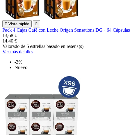

Vista rápida

Pack 4 Cajas Café con Leche Origen Sensations DG · 64 Cápsulas
13,68 €
14,40 €
Valorado
de 5 estrellas basado en
reseña(s)
Ver más detalles
-3%
Nuevo