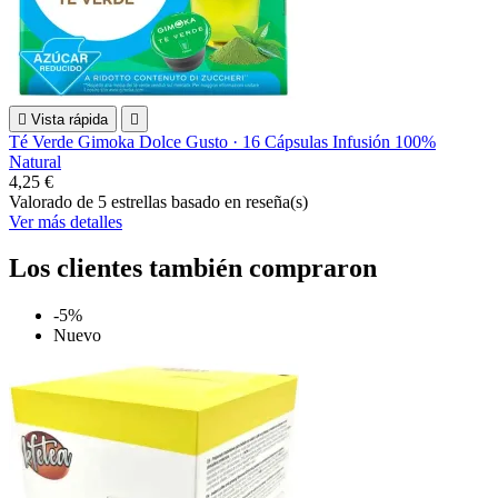

Vista rápida

Té Verde Gimoka Dolce Gusto · 16 Cápsulas Infusión 100%
Natural
4,25 €
Valorado
de 5 estrellas basado en
reseña(s)
Ver más detalles
Los clientes también compraron
-5%
Nuevo