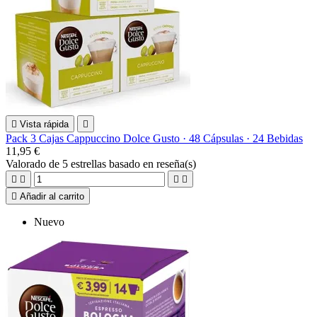

Vista rápida

Pack 3 Cajas Cappuccino Dolce Gusto · 48 Cápsulas · 24 Bebidas
11,95 €
Valorado
de 5 estrellas basado en
reseña(s)





Añadir al carrito
Nuevo