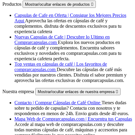
Productos
Mostrar/ocultar enlaces de productos

Capsulas de Cafe en Oferta | Consigue los Mejores Precios
Aqui
Aprovecha las ofertas en cápsulas de café y
complementos. disfruta de descuentos exclusivos para tu
experiencia cafetera
Nuevas Capsulas de Cafe | Descubre lo Ultimo en
Comprarcapsulas.com
Explora los nuevos productos en
cápsulas de café y complementos. Encuentra sabores
exclusivos y novedades en comprarcapsulas.com para tu
experiencia cafetera perfecta.
Top ventas en cápsulas de café | Los favoritos de
comprarcapsulas.com
Descubre las cápsulas de café más
vendidas por nuestros clientes. Disfruta el sabor premium y
aprovecha las ofertas exclusivas de comprarcapsulas.com.
Nuestra empresa
Mostrar/ocultar enlaces de nuestra empresa

Contacto | Comprar Cápsulas de Café Online
Tienes dudas
sobre tu pedido de capsulas? Contacta con nosotros y te
respondemos en menos de 24h. Envio gratis desde 40 euros.
Mapa Web de Comprarcapsulas.com | Encuentra tus Capsulas
Accede al mapa web de comprarcapsulas.com y descubre
todas nuestras cápsulas de café, máquinas y accesorios para