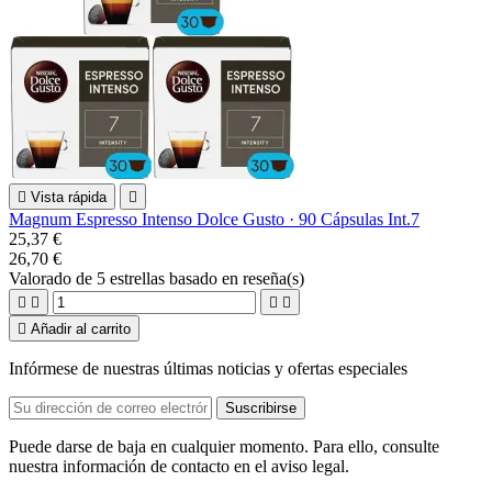

Vista rápida

Magnum Espresso Intenso Dolce Gusto · 90 Cápsulas Int.7
25,37 €
26,70 €
Valorado
de 5 estrellas basado en
reseña(s)





Añadir al carrito
Infórmese de nuestras últimas noticias y ofertas especiales
Puede darse de baja en cualquier momento. Para ello, consulte
nuestra información de contacto en el aviso legal.