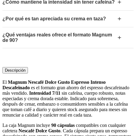
+
¿Cómo mantiene la intensidad sin tener cafeína?
+
¿Por qué es tan apreciada su crema en taza?
¿Qué ventajas reales ofrece el formato Magnum
+
de 90?
Descripción
El
Magnum Nescafé Dolce Gusto Espresso Intenso
Descafeinado
es el formato gran ahorro del espresso descafeinado
más vendido.
Intensidad 7/11
sin cafeína, cuerpo robusto, notas
especiadas y crema dorada estable. Indicado para sobremesa,
después de cenar, embarazo o consumidores sensibles a la cafeína
que toman café a diario y quieren stock asegurado para meses sin
renunciar a calidad y carácter real en cada taza.
La caja Magnum incluye
90 cápsulas
compatibles con cualquier
cafetera
Nescafé Dolce Gusto
. Cada cápsula prepara un espresso