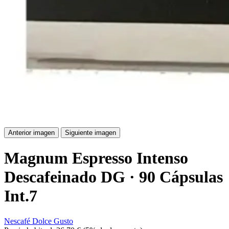
Anterior imagen
Siguiente imagen
Magnum Espresso Intenso
Descafeinado DG · 90 Cápsulas
Int.7
Nescafé Dolce Gusto