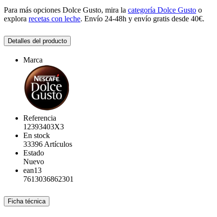
Para más opciones Dolce Gusto, mira la
categoría Dolce Gusto
o
explora
recetas con leche
. Envío 24-48h y envío gratis desde 40€.
Detalles del producto
Marca
Referencia
12393403X3
En stock
33396 Artículos
Estado
Nuevo
ean13
7613036862301
Ficha técnica