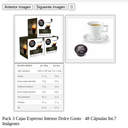
Anterior imagen
Siguiente imagen

Pack 3 Cajas Espresso Intenso Dolce Gusto · 48 Cápsulas Int.7
Imágenes