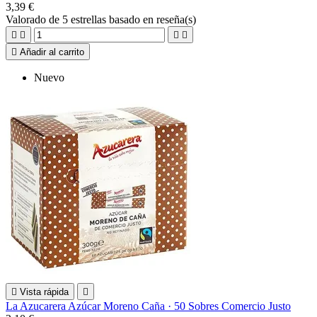
3,39 €
Valorado
de 5 estrellas basado en
reseña(s)





Añadir al carrito
Nuevo

Vista rápida

La Azucarera Azúcar Moreno Caña · 50 Sobres Comercio Justo