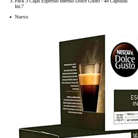
Pack 3 Cajas Espresso Intenso Dolce Gusto · 48 Cápsulas
Int.7
Nuevo