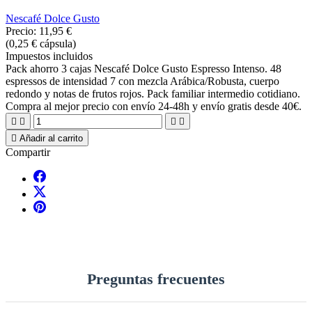
Nescafé Dolce Gusto
Precio:
11,95 €
(0,25 € cápsula)
Impuestos incluidos
Pack ahorro 3 cajas Nescafé Dolce Gusto Espresso Intenso. 48
espressos de intensidad 7 con mezcla Arábica/Robusta, cuerpo
redondo y notas de frutos rojos. Pack familiar intermedio cotidiano.
Compra al mejor precio con envío 24-48h y envío gratis desde 40€.





Añadir al carrito
Compartir
Preguntas frecuentes