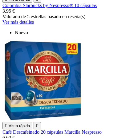
Colombia Starbucks by Nespresso® 10 cápsulas
3,95 €
Valorado
de 5 estrellas basado en
reseña(s)
Ver más detalles
Nuevo

Vista rápida

Café Descafeinado 20 cápsulas Marcilla Nespresso
6,60 €