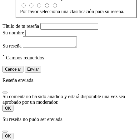
Por favor selecciona una clasificación para su reseña.
Título de tu reseña
Su nombre
Su reseña
*
Campos requeridos
Cancelar
Enviar
Reseña enviada
Su comentario ha sido añadido y estará disponible una vez sea
aprobado por un moderador.
OK
Su reseña no pudo ser enviada
OK