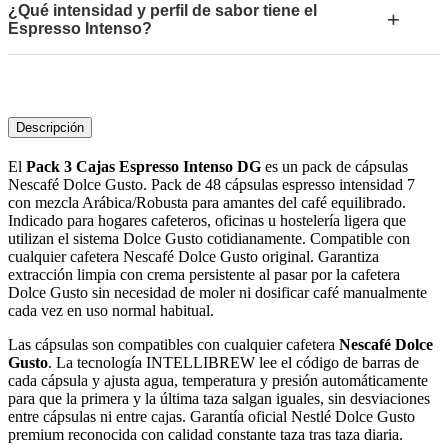
¿Qué intensidad y perfil de sabor tiene el
+
Espresso Intenso?
Descripción
El
Pack 3 Cajas Espresso Intenso DG
es un pack de cápsulas
Nescafé Dolce Gusto. Pack de 48 cápsulas espresso intensidad 7
con mezcla Arábica/Robusta para amantes del café equilibrado.
Indicado para hogares cafeteros, oficinas u hostelería ligera que
utilizan el sistema Dolce Gusto cotidianamente. Compatible con
cualquier cafetera Nescafé Dolce Gusto original. Garantiza
extracción limpia con crema persistente al pasar por la cafetera
Dolce Gusto sin necesidad de moler ni dosificar café manualmente
cada vez en uso normal habitual.
Las cápsulas son compatibles con cualquier cafetera
Nescafé Dolce
Gusto
. La tecnología INTELLIBREW lee el código de barras de
cada cápsula y ajusta agua, temperatura y presión automáticamente
para que la primera y la última taza salgan iguales, sin desviaciones
entre cápsulas ni entre cajas. Garantía oficial Nestlé Dolce Gusto
premium reconocida con calidad constante taza tras taza diaria.