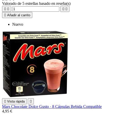
Valorado
de 5 estrellas basado en
reseña(s)





Añadir al carrito
Nuevo

Vista rápida

Mars Chocolate Dolce Gusto · 8 Cápsulas Bebida Compatible
4,95 €