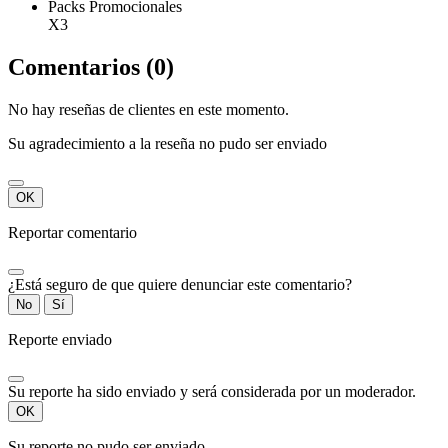
Packs Promocionales
X3
Comentarios (0)
No hay reseñas de clientes en este momento.
Su agradecimiento a la reseña no pudo ser enviado
OK
Reportar comentario
¿Está seguro de que quiere denunciar este comentario?
No
Sí
Reporte enviado
Su reporte ha sido enviado y será considerada por un moderador.
OK
Su reporte no pudo ser enviado