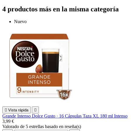
4 productos más en la misma categoría
Nuevo

Vista rápida

Grande Intenso Dolce Gusto · 16 Cápsulas Taza XL 180 ml Intenso
3,99 €
Valorado
de 5 estrellas basado en
reseña(s)