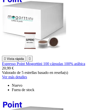

Vista rápida

Espresso Point Mogorttini 100 cápsulas 100% arábica
20,99 €
Valorado
de 5 estrellas basado en
reseña(s)
Ver más detalles
Nuevo
Fuera de stock