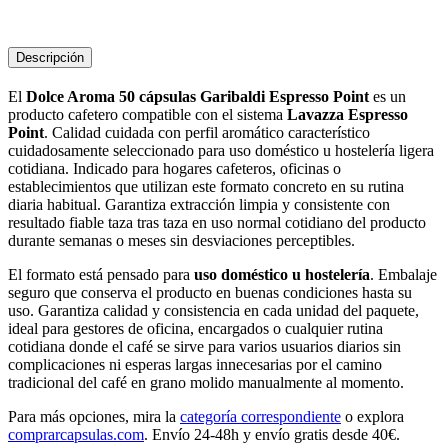
Descripción
El
Dolce Aroma 50 cápsulas Garibaldi Espresso Point
es un
producto cafetero compatible con el sistema
Lavazza Espresso
Point
. Calidad cuidada con perfil aromático característico
cuidadosamente seleccionado para uso doméstico u hostelería ligera
cotidiana. Indicado para hogares cafeteros, oficinas o
establecimientos que utilizan este formato concreto en su rutina
diaria habitual. Garantiza extracción limpia y consistente con
resultado fiable taza tras taza en uso normal cotidiano del producto
durante semanas o meses sin desviaciones perceptibles.
El formato está pensado para
uso doméstico u hostelería
. Embalaje
seguro que conserva el producto en buenas condiciones hasta su
uso. Garantiza calidad y consistencia en cada unidad del paquete,
ideal para gestores de oficina, encargados o cualquier rutina
cotidiana donde el café se sirve para varios usuarios diarios sin
complicaciones ni esperas largas innecesarias por el camino
tradicional del café en grano molido manualmente al momento.
Para más opciones, mira la
categoría correspondiente
o explora
comprarcapsulas.com
. Envío 24-48h y envío gratis desde 40€.