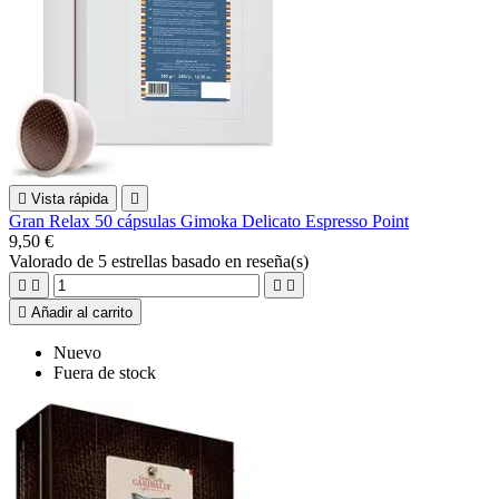

Vista rápida

Gran Relax 50 cápsulas Gimoka Delicato Espresso Point
9,50 €
Valorado
de 5 estrellas basado en
reseña(s)





Añadir al carrito
Nuevo
Fuera de stock