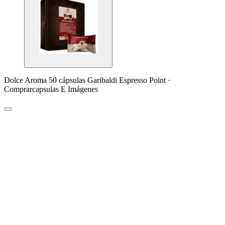
Dolce Aroma 50 cápsulas Garibaldi Espresso Point ·
Comprarcapsulas E Imágenes