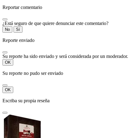
Reportar comentario
¿Está seguro de que quiere denunciar este comentario?
No
Sí
Reporte enviado
Su reporte ha sido enviado y será considerada por un moderador.
OK
Su reporte no pudo ser enviado
OK
Escriba su propia reseña