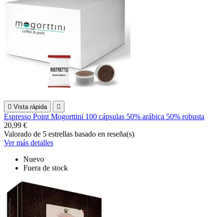

Vista rápida

Espresso Point Mogorttini 100 cápsulas 50% arábica 50% robusta
20,99 €
Valorado
de 5 estrellas basado en
reseña(s)
Ver más detalles
Nuevo
Fuera de stock