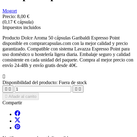
Mogort
Precio:
8,00 €
(0,17 € cápsula)
Impuestos incluidos
Producto Dolce Aroma 50 cápsulas Garibaldi Espresso Point
disponible en comprarcapsulas.com con la mejor calidad y precio
garantizado. Compatible con sistema Lavazza Espresso Point para
uso doméstico u hostelería ligera diaria. Embalaje seguro y calidad
consistente en cada unidad del paquete. Compra al mejor precio con
envío 24-48h y envío gratis desde 40€.

Disponibilidad del producto:
Fuera de stock





Añadir al carrito
Compartir