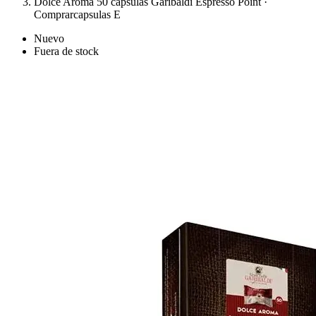
Dolce Aroma 50 cápsulas Garibaldi Espresso Point ·
Comprarcapsulas E
Nuevo
Fuera de stock