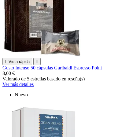

Vista rápida

Gusto Intenso 50 cápsulas Garibaldi Espresso Point
8,00 €
Valorado
de 5 estrellas basado en
reseña(s)
Ver más detalles
Nuevo